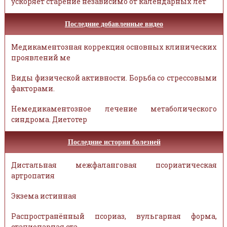
ускоряет старение независимо от календарных лет
Последние добавленные видео
Медикаментозная коррекция основных клинических
проявлений ме
Виды физической активности. Борьба со стрессовыми
факторами.
Немедикаментозное лечение метаболического
синдрома. Диетотер
Последние истории болезней
Дистальная межфаланговая псориатическая
артропатия
Экзема истинная
Распространённый псориаз, вульгарная форма,
стационарная ста