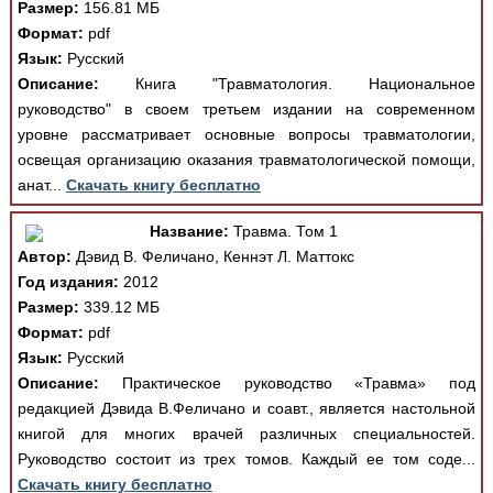
Размер:
156.81 МБ
Формат:
pdf
Язык:
Русский
Описание:
Книга "Травматология. Национальное
руководство" в своем третьем издании на современном
уровне рассматривает основные вопросы травматологии,
освещая организацию оказания травматологической помощи,
анат...
Скачать книгу бесплатно
Название:
Травма. Том 1
Автор:
Дэвид В. Феличано, Кеннэт Л. Маттокс
Год издания:
2012
Размер:
339.12 МБ
Формат:
pdf
Язык:
Русский
Описание:
Практическое руководство «Травма» под
редакцией Дэвида В.Феличано и соавт., является настольной
книгой для многих врачей различных специальностей.
Руководство состоит из трех томов. Каждый ее том соде...
Скачать книгу бесплатно