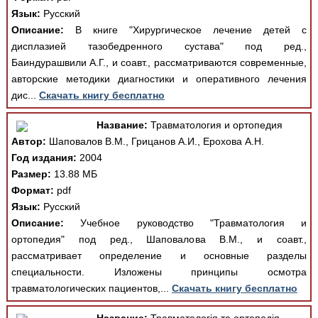
Язык:
Русский
Описание:
В книге "Хирургическое лечение детей с
дисплазией тазобедренного сустава" под ред.,
Баиндурашвили А.Г., и соавт., рассматриваются современные,
авторские методики диагностики и оперативного лечения
дис...
Скачать книгу бесплатно
Название:
Травматология и ортопедия
Автор:
Шаповалов В.М., Грицанов А.И., Ерохова А.Н.
Год издания:
2004
Размер:
13.88 МБ
Формат:
pdf
Язык:
Русский
Описание:
Учебное руководство "Травматология и
ортопедия" под ред., Шаповалова В.М., и соавт.,
рассматривает определение и основные разделы
специальности. Изложены принципы осмотра
травматологических пациентов,...
Скачать книгу бесплатно