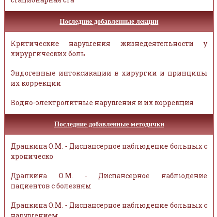
Последние добавленные лекции
Критические нарушения жизнедеятельности у
хирургических боль
Эндогенные интоксикации в хирургии и принципы
их коррекции
Водно-электролитные нарушения и их коррекция
Последние добавленные методички
Драпкина О.М. - Диспансерное наблюдение больных с
хроническо
Драпкина О.М. - Диспансерное наблюдение
пациентов с болезням
Драпкина О.М. - Диспансерное наблюдение больных с
нарушением