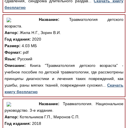
сдавления, синдрома длительного раздав...
Скачать книгу
бесплатно
Название:
Травматология детского
возраста.
Автор:
Жила Н.Г., Зорин В.И.
Год издания:
2020
Размер:
4.03 МБ
Формат:
pdf
Язык:
Русский
Описание:
Книга "Травматология детского возраста" -
учебное пособие по детской травматологии, где рассмотрены
принципы диагностики и лечения таких повреждений, как
ушибы, раны мягких тканей, повреждения сухожил...
Скачать
книгу бесплатно
Название:
Травматология. Национальное
руководство. 3-е издание.
Автор:
Котельников Г.П., Миронов С.П.
Год издания:
2018