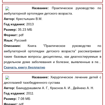
Название:
Практическое руководство по
амбулаторной ортопедии детского возраста.
Автор:
Крестьяшин В.М.
Год издания:
2013
Размер:
35.23 МБ
Формат:
pdf
Язык:
Русский
Описание:
Книга "Практическое руководство по
амбулаторной ортопедии детского возраста" рассматривает
такие базовые вопросы дисциплины, как диагностируемые в
родильном доме заболевания и болезни, выявленные в пе...
Скачать книгу бесплатно
Название:
Хирургическое лечение детей с
дисплазией тазобедренного сустава
Автор:
Баиндурашвили А. Г., Краснов А. И., Дейнеко А. Н.
Год издания:
2011
Размер:
7.08 МБ
Формат:
pdf