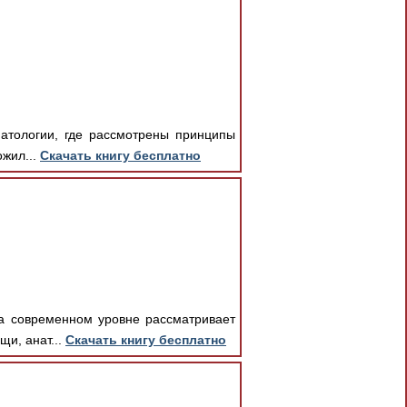
матологии, где рассмотрены принципы
ожил...
Скачать книгу бесплатно
на современном уровне рассматривает
и, анат...
Скачать книгу бесплатно