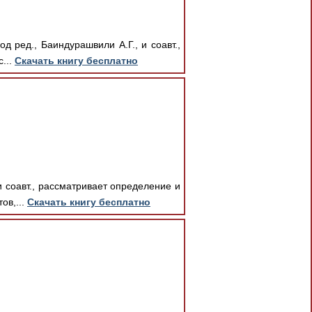
д ред., Баиндурашвили А.Г., и соавт.,
...
Скачать книгу бесплатно
 соавт., рассматривает определение и
ов,...
Скачать книгу бесплатно