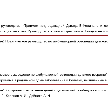
руководство «Травма» под редакцией Дэвида В.Феличано и соа
специальностей. Руководство состоит из трех томов. Каждый ее том
ие:
Практическое руководство по амбулаторной ортопедии детского
ческое руководство по амбулаторной ортопедии детского возраста"
ируемые в родильном доме заболевания и болезни, выявленные в 
ие:
Хирургическое лечение детей с дисплазией тазобедренного сус
., Краснов А. И., Дейнеко А. Н.