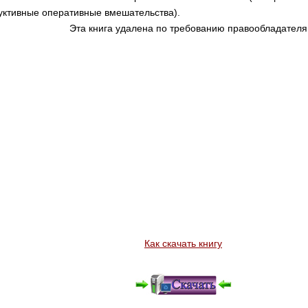
руктивные оперативные вмешательства).
Эта книга удалена по требованию правообладателя
Как скачать книгу