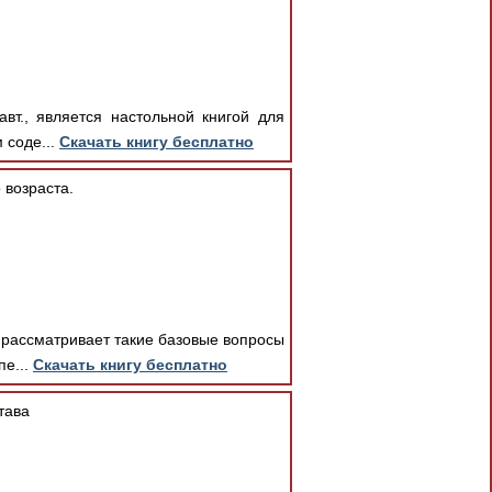
вт., является настольной книгой для
 соде...
Скачать книгу бесплатно
 возраста.
 рассматривает такие базовые вопросы
пе...
Скачать книгу бесплатно
тава