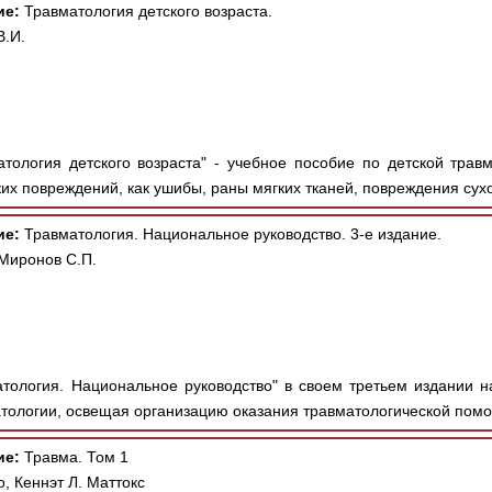
ие:
Травматология детского возраста.
В.И.
тология детского возраста" - учебное пособие по детской трав
ких повреждений, как ушибы, раны мягких тканей, повреждения сух
ие:
Травматология. Национальное руководство. 3-е издание.
 Миронов С.П.
тология. Национальное руководство" в своем третьем издании 
тологии, освещая организацию оказания травматологической помощ
ие:
Травма. Том 1
, Кеннэт Л. Маттокс