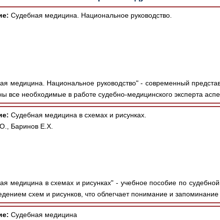
ие:
Судебная медицина. Национальное руководство.
ая медицина. Национальное руководство" - современный представ
ны все необходимые в работе судебно-медицинского эксперта аспек
ие:
Судебная медицина в схемах и рисунках.
., Баринов Е.Х.
ая медицина в схемах и рисунках" - учебное пособие по судебно
дением схем и рисунков, что облегчает понимание и запоминание 
ие:
Судебная медицина