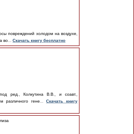
росы повреждений холодом на воздухе,
 во...
Скачать книгу бесплатно
од ред., Колкутина В.В., и соавт.,
м различного гене...
Скачать книгу
лиза