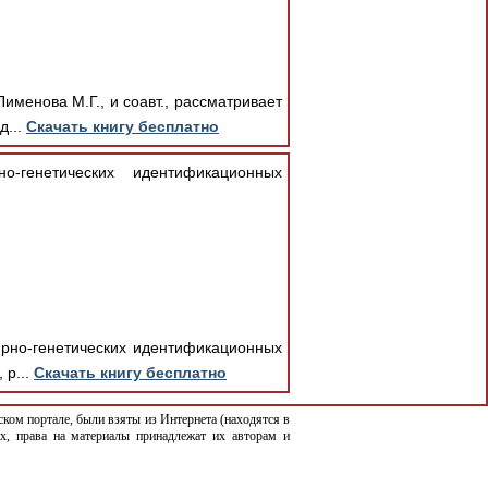
именова М.Г., и соавт., рассматривает
д...
Скачать книгу бесплатно
-генетических идентификационных
ярно-генетических идентификационных
 р...
Скачать книгу бесплатно
ком портале, были взяты из Интернета (находятся в
х, права на материалы принадлежат их авторам и