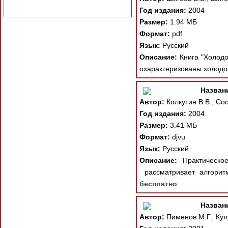
Год издания:
2004
Размер:
1.94 МБ
Формат:
pdf
Язык:
Русский
Описание:
Книга "Холодо
охарактеризованы холодо
Назван
Автор:
Колкутин В.В., Сос
Год издания:
2004
Размер:
3.41 МБ
Формат:
djvu
Язык:
Русский
Описание:
Практическое
рассматривает алгорит
бесплатно
Назван
Автор:
Пименов М.Г., Кул