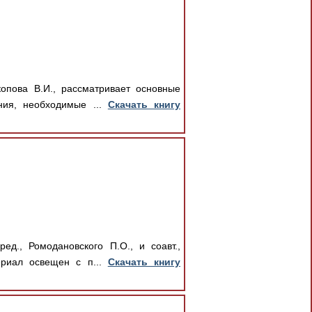
опова В.И., рассматривает основные
ния, необходимые ...
Скачать книгу
д., Ромодановского П.О., и соавт.,
ериал освещен с п...
Скачать книгу