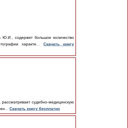
а Ю.И., содержит большое количество
тографии характе...
Скачать книгу
., рассматривает судебно-медицинскую
ен...
Скачать книгу бесплатно