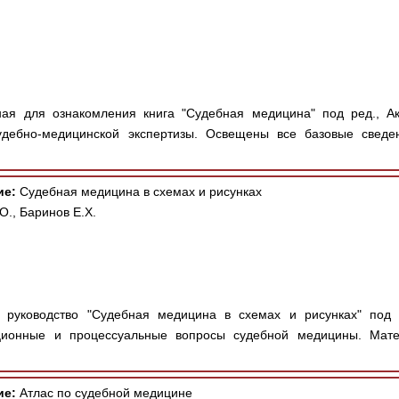
ая для ознакомления книга "Судебная медицина" под ред., Ак
удебно-медицинской экспертизы. Освещены все базовые сведе
ие:
Судебная медицина в схемах и рисунках
., Баринов Е.Х.
руководство "Судебная медицина в схемах и рисунках" под ре
ационные и процессуальные вопросы судебной медицины. Мат
ие:
Атлас по судебной медицине