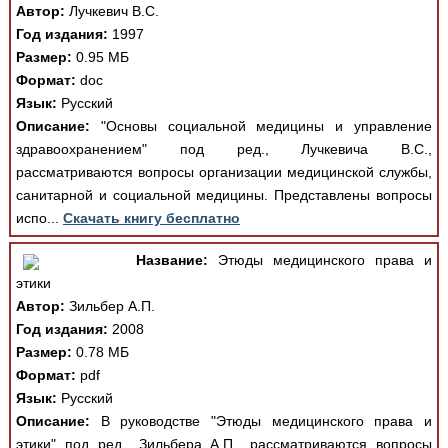
Автор:
Лучкевич В.С.
Год издания:
1997
Размер:
0.95 МБ
Формат:
doc
Язык:
Русский
Описание:
"Основы социальной медицины и управление
здравоохранением" под ред., Лучкевича В.С.,
рассматриваются вопросы организации медицинской службы,
санитарной и социальной медицины. Представлены вопросы
испо...
Скачать книгу бесплатно
Название:
Этюды медицинского права и
этики
Автор:
Зильбер А.П.
Год издания:
2008
Размер:
0.78 МБ
Формат:
pdf
Язык:
Русский
Описание:
В руководстве "Этюды медицинского права и
этики" под ред., Зильбера А.П., рассматриваются вопросы