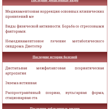
Последние добавленные видео
Медикаментозная коррекция основных клинических
проявлений ме
Виды физической активности. Борьба со стрессовыми
факторами.
Немедикаментозное лечение метаболического
синдрома. Диетотер
Последние истории болезней
Дистальная межфаланговая псориатическая
артропатия
Экзема истинная
Распространённый псориаз, вульгарная форма,
стационарная ста
Последние добавленные лекции