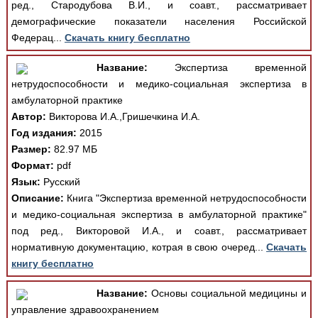
ред., Стародубова В.И., и соавт., рассматривает
демографические показатели населения Российской
Федерац...
Скачать книгу бесплатно
Название:
Экспертиза временной
нетрудоспособности и медико-социальная экспертиза в
амбулаторной практике
Автор:
Викторова И.А.,Гришечкина И.А.
Год издания:
2015
Размер:
82.97 МБ
Формат:
pdf
Язык:
Русский
Описание:
Книга "Экспертиза временной нетрудоспособности
и медико-социальная экспертиза в амбулаторной практике"
под ред., Викторовой И.А., и соавт., рассматривает
нормативную документацию, котрая в свою очеред...
Скачать
книгу бесплатно
Название:
Основы социальной медицины и
управление здравоохранением