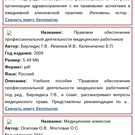
организации здравоохранения с ее правовыми аспектами в
ежедневной клинической практике. Изложены истор...
Скачать книгу бесплатно
Название:
Правовое обеспечение
профессиональной деятельности медицинских работников
Автор:
Бирлидис Г.В., Ремизов И.В., Калиниченко Е.П.
Год издания:
2009
Размер:
5.49 МБ
Формат:
pdf
Язык:
Русский
Описание:
Учебное пособие "Правовое обеспечение
профессиональной деятельности медицинских работников"
под ред., Бирлидиса Г.В., и соавт., рассматривает вопросы
медицинского права. Представлены рекомендации по а...
Скачать книгу бесплатно
Название:
Медицинские комиссии
Автор:
Осипова О.В., Мостовая О.С.