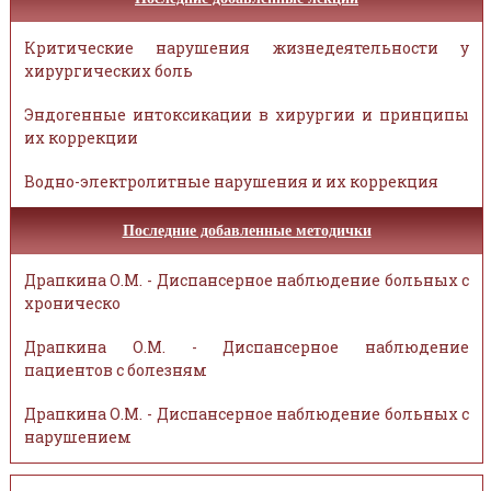
Критические нарушения жизнедеятельности у
хирургических боль
Эндогенные интоксикации в хирургии и принципы
их коррекции
Водно-электролитные нарушения и их коррекция
Последние добавленные методички
Драпкина О.М. - Диспансерное наблюдение больных с
хроническо
Драпкина О.М. - Диспансерное наблюдение
пациентов с болезням
Драпкина О.М. - Диспансерное наблюдение больных с
нарушением