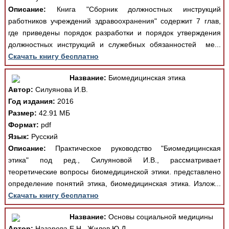
Описание:
Книга "Сборник должностных инструкций
работников учреждений здравоохранения" содержит 7 глав,
где приведены порядок разработки и порядок утверждения
должностных инструкций и служебных обязанностей ме...
Скачать книгу бесплатно
Название:
Биомедицинская этика
Автор:
Силуянова И.В.
Год издания:
2016
Размер:
42.91 МБ
Формат:
pdf
Язык:
Русский
Описание:
Практическое руководство "Биомедицинская
этика" под ред., Силуяновой И.В., рассматривает
теоретические вопросы биомедицинской этики. представлено
определение понятий этика, биомедицинская этика. Излож...
Скачать книгу бесплатно
Название:
Основы социальной медицины
Автор:
Назарова Е.Н., Жилов Ю.Д.