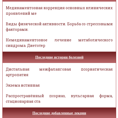
Медикаментозная коррекция основных клинических
проявлений ме
Виды физической активности. Борьба со стрессовыми
факторами.
Немедикаментозное лечение метаболического
синдрома. Диетотер
Последние истории болезней
Дистальная межфаланговая псориатическая
артропатия
Экзема истинная
Распространённый псориаз, вульгарная форма,
стационарная ста
Последние добавленные лекции