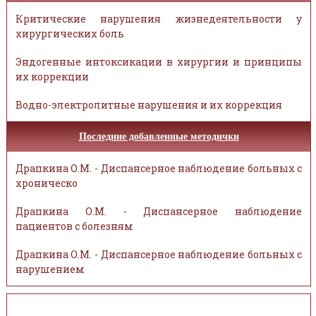
Критические нарушения жизнедеятельности у
хирургических боль
Эндогенные интоксикации в хирургии и принципы
их коррекции
Водно-электролитные нарушения и их коррекция
Последние добавленные методички
Драпкина О.М. - Диспансерное наблюдение больных с
хроническо
Драпкина О.М. - Диспансерное наблюдение
пациентов с болезням
Драпкина О.М. - Диспансерное наблюдение больных с
нарушением