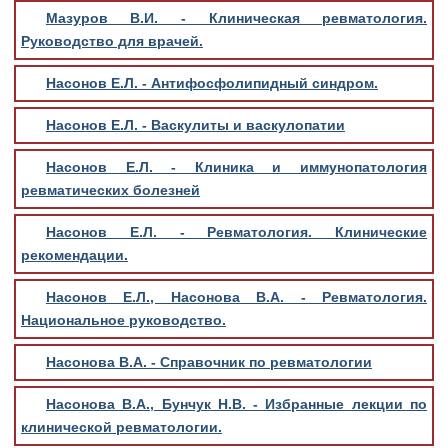
Мазуров В.И. - Клиническая ревматология.
Руководство для врачей.
Насонов Е.Л. - Антифосфолипидный синдром.
Насонов Е.Л. - Васкулиты и васкулопатии
Насонов Е.Л. - Клиника и иммунопатология
ревматических болезней
Насонов Е.Л. - Ревматология. Клинические
рекомендации.
Насонов Е.Л., Насонова В.А. - Ревматология.
Национальное руководство.
Насонова В.А. - Справочник по ревматологии
Насонова В.А., Бунчук Н.В. - Избранные лекции по
клинической ревматологии.