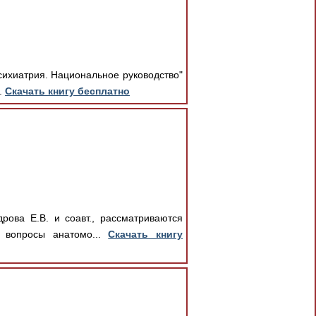
Психиатрия. Национальное руководство"
.
Скачать книгу бесплатно
рова Е.В. и соавт., рассматриваются
 вопросы анатомо...
Скачать книгу