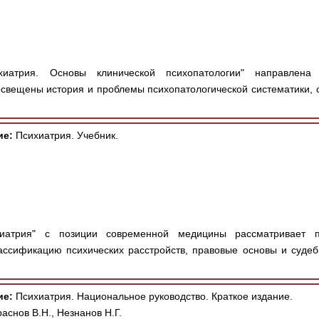
иатрия. Основы клинической психопатологии" направлена
 освещены история и проблемы психопатологической систематики, 
ие:
Психиатрия. Учебник.
атрия" с позиции современной медицины рассматривает п
ассификацию психических расстройств, правовые основы и судеб
ие:
Психиатрия. Национальное руководство. Краткое издание.
аснов В.Н., Незнанов Н.Г.