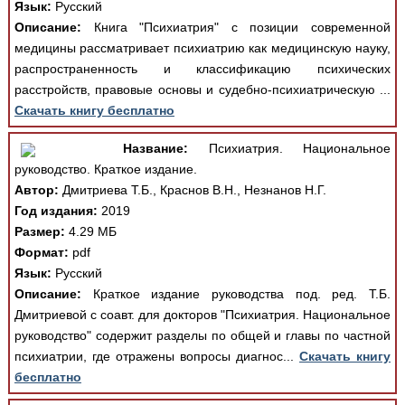
Язык:
Русский
Описание:
Книга "Психиатрия" с позиции современной
медицины рассматривает психиатрию как медицинскую науку,
распространенность и классификацию психических
расстройств, правовые основы и судебно-психиатрическую ...
Скачать книгу бесплатно
Название:
Психиатрия. Национальное
руководство. Краткое издание.
Автор:
Дмитриева Т.Б., Краснов В.Н., Незнанов Н.Г.
Год издания:
2019
Размер:
4.29 МБ
Формат:
pdf
Язык:
Русский
Описание:
Краткое издание руководства под. ред. Т.Б.
Дмитриевой с соавт. для докторов "Психиатрия. Национальное
руководство" содержит разделы по общей и главы по частной
психиатрии, где отражены вопросы диагнос...
Скачать книгу
бесплатно