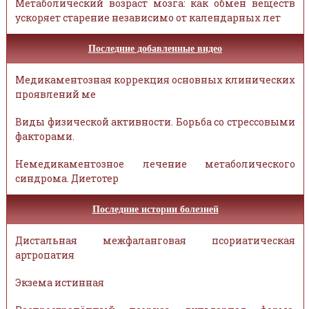
Метаболический возраст мозга: как обмен веществ
ускоряет старение независимо от календарных лет
Последние добавленные видео
Медикаментозная коррекция основных клинических
проявлений ме
Виды физической активности. Борьба со стрессовыми
факторами.
Немедикаментозное лечение метаболического
синдрома. Диетотер
Последние истории болезней
Дистальная межфаланговая псориатическая
артропатия
Экзема истинная