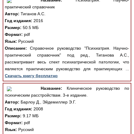
Название:
Психиатрия. Научно-
практический справочник
Автор:
Тиганов А.С.
Год издания:
2016
Размер:
50.5 МБ
Формат:
pdf
Язык:
Русский
Описание:
Справочное руководство "Психиатрия. Научно-
практический справочник" под ред., Тиганова А.С.,
рассматривает весь спект психиатрической патологии, что
является практическим руководство для практикующих ...
Скачать книгу бесплатно
Название:
Клиническое руководство по
психическим расстройствам. 3-е издание.
Автор:
Барлоу Д., Эйдемиллер Э.Г.
Год издания:
2008
Размер:
9.17 МБ
Формат:
pdf
Язык:
Русский