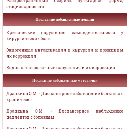
Распространённый псориаз, вульгарная форма,
стационарная ста
Последние добавленные лекции
Критические нарушения жизнедеятельности у
хирургических боль
Эндогенные интоксикации в хирургии и принципы
их коррекции
Водно-электролитные нарушения и их коррекция
Последние добавленные методички
Драпкина О.М. - Диспансерное наблюдение больных с
хроническо
Драпкина О.М. - Диспансерное наблюдение
пациентов с болезням
Драпкина О.М. - Диспансерное наблюдение больных с