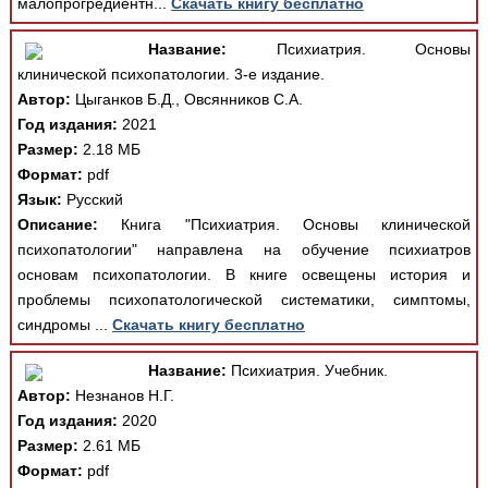
малопрогредиентн...
Скачать книгу бесплатно
Название:
Психиатрия. Основы
клинической психопатологии. 3-е издание.
Автор:
Цыганков Б.Д., Овсянников С.А.
Год издания:
2021
Размер:
2.18 МБ
Формат:
pdf
Язык:
Русский
Описание:
Книга "Психиатрия. Основы клинической
психопатологии" направлена на обучение психиатров
основам психопатологии. В книге освещены история и
проблемы психопатологической систематики, симптомы,
синдромы ...
Скачать книгу бесплатно
Название:
Психиатрия. Учебник.
Автор:
Незнанов Н.Г.
Год издания:
2020
Размер:
2.61 МБ
Формат:
pdf