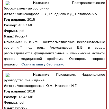
Название:
Посттравматические
бессознательные состояния
Автор:
Александрова Е.В., Тенедиева В.Д., Потопаов А.А.
Год издания:
2015
Размер:
43.57 МБ
Формат:
pdf
Язык:
Русский
Описание:
В книге "Посттравматические бессознательные
состояния" под ред., Александрова Е.В. и соавт.,
рассматриваются фундаментальные и клинические аспекты
данной медицинской проблемы. Освещены вопросы
анатомо...
Скачать книгу бесплатно
Название:
Психиатрия. Национальное
руководство. 2-е издание
Автор:
Александровский Ю.А., Незнанов Н.Г.
Год издания:
2018
Размер:
13.42 МБ
Формат:
pdf
Язык:
Русский