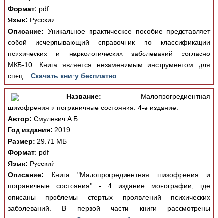
Формат:
pdf
Язык:
Русский
Описание:
Уникальное практическое пособие представляет
собой исчерпывающий справочник по классификации
психических и наркологических заболеваний согласно
МКБ-10. Книга является незаменимым инструментом для
спец...
Скачать книгу бесплатно
Название:
Малопрогредиентная
шизофрения и пограничные состояния. 4-е издание.
Автор:
Смулевич А.Б.
Год издания:
2019
Размер:
29.71 МБ
Формат:
pdf
Язык:
Русский
Описание:
Книга "Малопрогредиентная шизофрения и
пограничные состояния" - 4 издание монографии, где
описаны проблемы стертых проявлений психических
заболеваний. В первой части книги рассмотрены