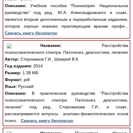
Описание:
Учебное пособие "Психиатрия. Национальное
руководство" под ред., Ю.А. Александровского и соавт.,
является вторым дополненным и переработанным изданием,
которое хорошо знакомо практикующим врачам профи...
Скачать книгу бесплатно
Название:
Расстройства
психосоматического спектра. Патогенез, диагностика, лечение
Автор:
Сторожаков Г.И., Шамрей В.К.
Год издания:
2014
Размер:
1.38 МБ
Формат:
pdf
Язык:
Русский
Описание:
В практическом руководстве "Расстройства
психосоматического спектра. Патогенез, диагностика,
лечение" под ред., Сторожакова Г.И., и соавт.,
рассматриваются вопросы анатомо-физиологических основ
психо...
Скачать книгу бесплатно