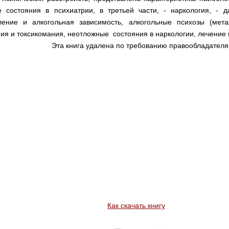
 состояния в психиатрии, в третьей части, - наркология, - 
бление и алкогольная зависимость, алкогольные психозы (мет
я и токсикомания, неотложные состояния в наркологии, лечение 
Эта книга удалена по требованию правообладателя
Как скачать книгу