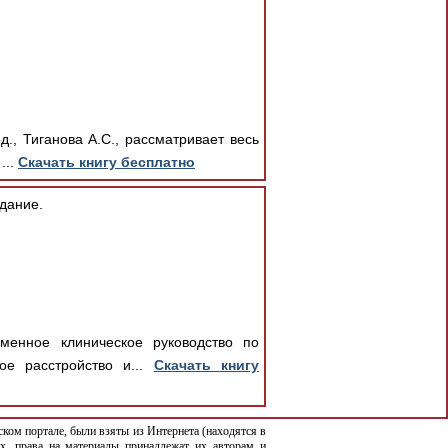
., Тиганова А.С., рассматривает весь
...
Скачать книгу бесплатно
дание.
еменное клиническое руководство по
ое расстройство и...
Скачать книгу
ком портале, были взяты из Интернета (находятся в
х, права на материалы принадлежат их авторам и