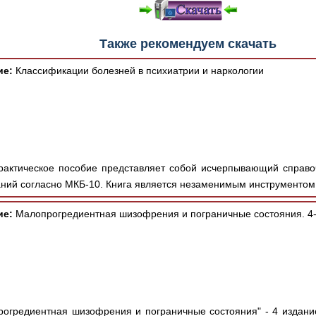
Также рекомендуем скачать
ие:
Классификации болезней в психиатрии и наркологии
актическое пособие представляет собой исчерпывающий справо
аний согласно МКБ-10. Книга является незаменимым инструментом 
ие:
Малопрогредиентная шизофрения и пограничные состояния. 4-
огредиентная шизофрения и пограничные состояния" - 4 издан