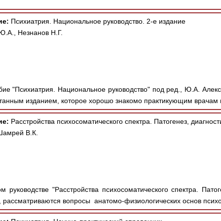
ие:
Психиатрия. Национальное руководство. 2-е издание
.А., Незнанов Н.Г.
ие "Психиатрия. Национальное руководство" под ред., Ю.А. Алекса
анным изданием, которое хорошо знакомо практикующим врачам 
ие:
Расстройства психосоматического спектра. Патогенез, диагност
Шамрей В.К.
м руководстве "Расстройства психосоматического спектра. Патоге
т., рассматриваются вопросы анатомо-физиологических основ психо