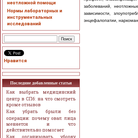
неотложной помощи
заболеваний, неотложные
Нормы лабораторных и
зависимости, злоупотре
инструментальных
энцефалопатии, наркомани
исследований
Нравится
Последние добавленные статьи
Как выбрать медицинский
центр в СПб: на что смотреть
кроме отзывов
Как убрать брыли без
операции: почему овал лица
меняется и что
действительно помогает
Как организовать уборку