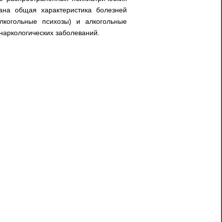
дана общая характеристика болезней
алкогольные психозы) и алкогольные
наркологических заболеваний.