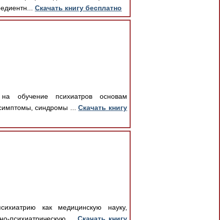
едиентн...
Скачать книгу бесплатно
 на обучение психиатров основам
симптомы, синдромы ...
Скачать книгу
сихиатрию как медицинскую науку,
но-психиатрическую ...
Скачать книгу