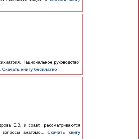
Психиатрия. Национальное руководство"
.
Скачать книгу бесплатно
рова Е.В. и соавт., рассматриваются
 вопросы анатомо...
Скачать книгу