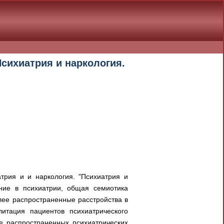
Психиатрия и наркология.
трия и и наркология. "Психиатрия и
ание в психиатрии, общая семиотика
лее распространенные расстройства в
литация пациентов психиатрического
ее распространенных психиатрических