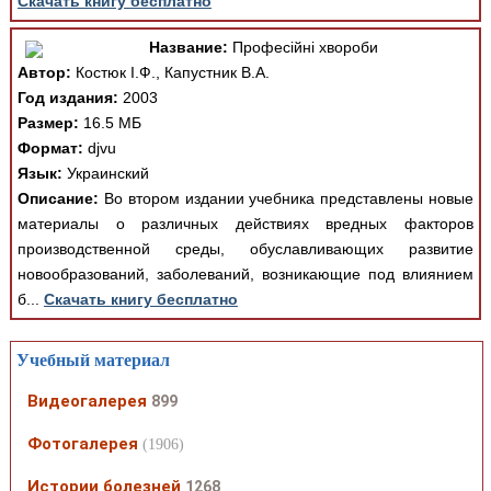
Скачать книгу бесплатно
Название:
Професійні хвороби
Автор:
Костюк І.Ф., Капустник В.А.
Год издания:
2003
Размер:
16.5 МБ
Формат:
djvu
Язык:
Украинский
Описание:
Во втором издании учебника представлены новые
материалы о различных действиях вредных факторов
производственной среды, обуславливающих развитие
новообразований, заболеваний, возникающие под влиянием
б...
Скачать книгу бесплатно
Учебный материал
Видеогалерея
899
Фотогалерея
(1906)
Истории болезней
1268