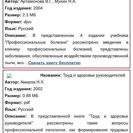
Автор:
Артамонова В.Г., Мухин Н.А.
Год издания:
2004
Размер:
2.1 МБ
Формат:
djvu
Язык:
Русский
Описание:
В представленном 4 издании учебника
"Профессиональные болезни" рассмотрено введение в
клинику профессиональных болезней, представлены
заболевания, обусловленные воздействием производственной
пыли, воз...
Скачать книгу бесплатно
Название:
Труд и здоровье руководителей.
Автор:
Амиров Н.Х.
Год издания:
2002
Размер:
0.88 МБ
Формат:
pdf
Язык:
Русский
Описание:
В представленной книге "Труд и здоровье
руководителя" рассмотрены такие вопросы
профессиональной патологии, как формирование трудовых