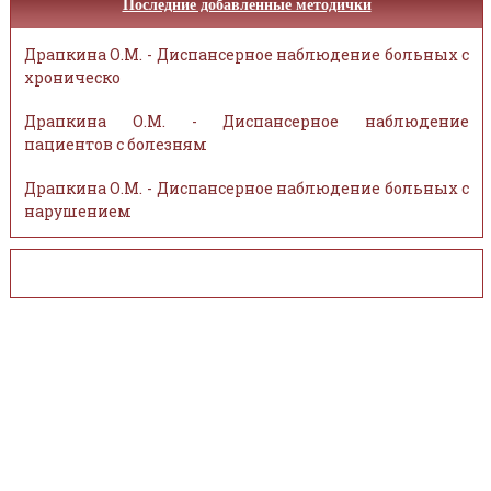
Последние добавленные методички
Драпкина О.М. - Диспансерное наблюдение больных с
хроническо
Драпкина О.М. - Диспансерное наблюдение
пациентов с болезням
Драпкина О.М. - Диспансерное наблюдение больных с
нарушением