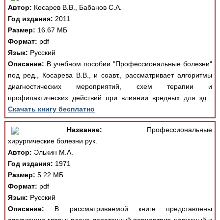
Автор:
Косарев В.В., Бабанов С.А.
Год издания:
2011
Размер:
16.67 МБ
Формат:
pdf
Язык:
Русский
Описание:
В учебном пособии "Профессиональные болезни"
под ред., Косарева В.В., и соавт., рассматривает алгоритмы
диагностических мероприятий, схем терапии и
профилактических действий при влиянии вредных для зд...
Скачать книгу бесплатно
Название:
Профессиональные
хирургические болезни рук.
Автор:
Элькин М.А.
Год издания:
1971
Размер:
5.22 МБ
Формат:
pdf
Язык:
Русский
Описание:
В рассматриваемой книге представлены