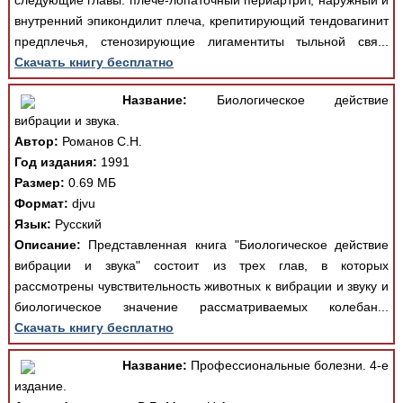
следующие главы: плече-лопаточный периартрит, наружный и
внутренний эпикондилит плеча, крепитирующий тендовагинит
предплечья, стенозирующие лигаментиты тыльной свя...
Скачать книгу бесплатно
Название:
Биологическое действие
вибрации и звука.
Автор:
Романов С.Н.
Год издания:
1991
Размер:
0.69 МБ
Формат:
djvu
Язык:
Русский
Описание:
Представленная книга "Биологическое действие
вибрации и звука" состоит из трех глав, в которых
рассмотрены чувствительность животных к вибрации и звуку и
биологическое значение рассматриваемых колебан...
Скачать книгу бесплатно
Название:
Профессиональные болезни. 4-е
издание.