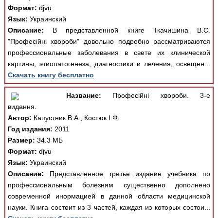
Формат:
djvu
Язык:
Украинский
Описание:
В представленной книге Ткачишина В.С.
"Професійні хвороби" довольно подробно рассматриваются
профессиональные заболевания в свете их клинической
картины, этиопатогенеза, диагностики и лечения, освещен...
Скачать книгу бесплатно
Название:
Професійні хвороби. 3-е
видання.
Автор:
Капустник В.А., Костюк І.Ф.
Год издания:
2011
Размер:
34.3 МБ
Формат:
djvu
Язык:
Украинский
Описание:
Представленное третье издание учебника по
профессиональным болезням существенно дополнено
современной инормацией в данной области медицинской
науки. Книга состоит из 3 частей, каждая из которых состои...