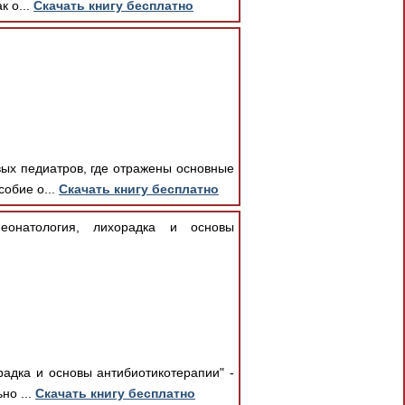
к о...
Скачать книгу бесплатно
вых педиатров, где отражены основные
обие о...
Скачать книгу бесплатно
еонатология, лихорадка и основы
адка и основы антибиотикотерапии" -
но ...
Скачать книгу бесплатно