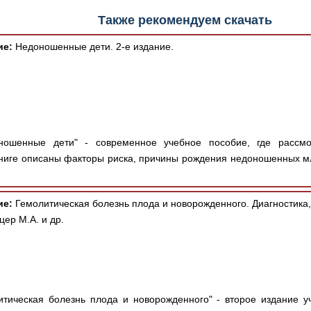
Также рекомендуем скачать
ие:
Недоношенные дети. 2-е издание.
ошенные дети" - современное учебное пособие, где рассм
ниге описаны факторы риска, причины рождения недоношенных м
ие:
Гемолитическая болезнь плода и новорожденного. Диагностика,
цер М.А. и др.
тическая болезнь плода и новорожденного" - второе издание у