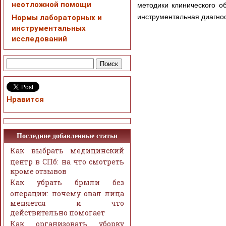
неотложной помощи
методики клинического о
инструментальная диагнос
Нормы лабораторных и
инструментальных
исследований
Нравится
Последние добавленные статьи
Как выбрать медицинский
центр в СПб: на что смотреть
кроме отзывов
Как убрать брыли без
операции: почему овал лица
меняется и что
действительно помогает
Как организовать уборку