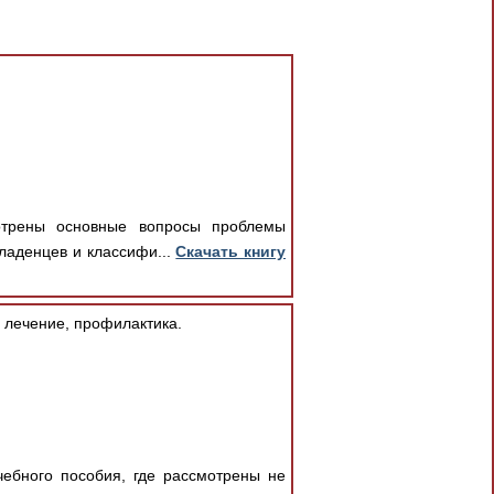
отрены основные вопросы проблемы
ладенцев и классифи...
Скачать книгу
 лечение, профилактика.
чебного пособия, где рассмотрены не