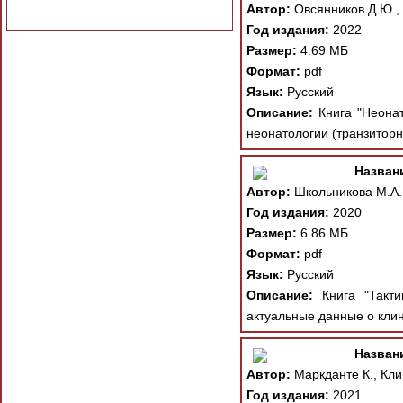
Автор:
Овсянников Д.Ю., 
Год издания:
2022
Размер:
4.69 МБ
Формат:
pdf
Язык:
Русский
Описание:
Книга "Неонат
неонатологии (транзиторн
Назван
Автор:
Школьникова М.А.
Год издания:
2020
Размер:
6.86 МБ
Формат:
pdf
Язык:
Русский
Описание:
Книга "Такти
актуальные данные о клин
Назван
Автор:
Маркданте К., Кли
Год издания:
2021