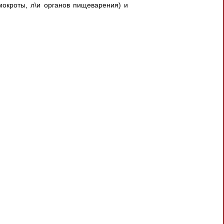
мокроты, л\и органов пищеварения) и