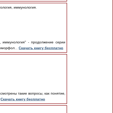
тология, иммунология.
я, иммунология" - продолжение серии
томорфол...
Скачать книгу бесплатно
ссмотрены такие вопросы, как понятие,
.
Скачать книгу бесплатно