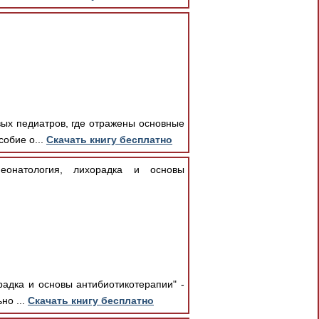
вых педиатров, где отражены основные
обие о...
Скачать книгу бесплатно
еонатология, лихорадка и основы
адка и основы антибиотикотерапии" -
но ...
Скачать книгу бесплатно