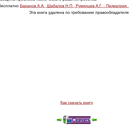
 бесплатно
Баранов А.А., Шабалов Н.П., Румянцев А.Г. - Педиатрия.
Эта книга удалена по требованию правообладателя
Как скачать книгу