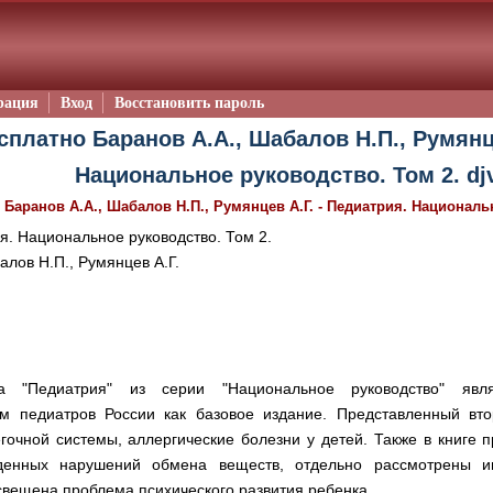
рация
Вход
Восстановить пароль
сплатно Баранов А.А., Шабалов Н.П., Румянце
Национальное руководство. Том 2. dj
/
Баранов А.А., Шабалов Н.П., Румянцев А.Г. - Педиатрия. Националь
. Национальное руководство. Том 2.
алов Н.П., Румянцев А.Г.
га "Педиатрия" из серии "Национальное руководство" явл
м педиатров России как базовое издание. Представленный вто
гочной системы, аллергические болезни у детей. Также в книге 
денных нарушений обмена веществ, отдельно рассмотрены и
свещена проблема психического развития ребенка.