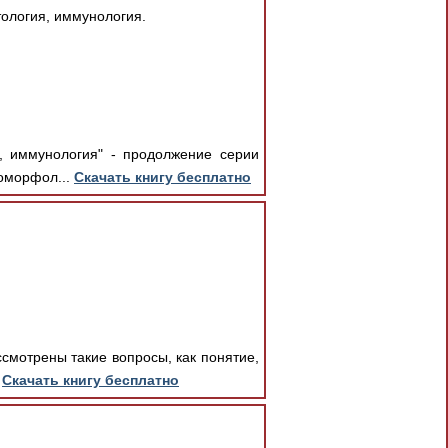
тология, иммунология.
я, иммунология" - продолжение серии
томорфол...
Скачать книгу бесплатно
ссмотрены такие вопросы, как понятие,
.
Скачать книгу бесплатно