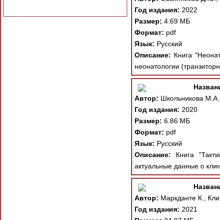
Год издания:
2022
Размер:
4.69 МБ
Формат:
pdf
Язык:
Русский
Описание:
Книга "Неонат
неонатологии (транзиторн
Назван
Автор:
Школьникова М.А.
Год издания:
2020
Размер:
6.86 МБ
Формат:
pdf
Язык:
Русский
Описание:
Книга "Такти
актуальные данные о клин
Назван
Автор:
Маркданте К., Кли
Год издания:
2021