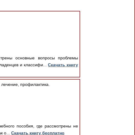
отрены основные вопросы проблемы
ладенцев и классифи...
Скачать книгу
 лечение, профилактика.
чебного пособия, где рассмотрены не
к о...
Скачать книгу бесплатно