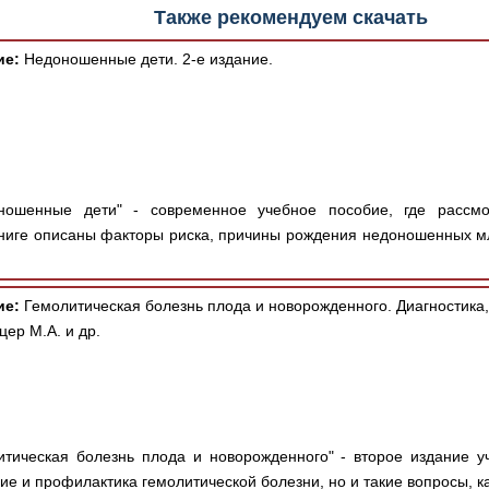
Также рекомендуем скачать
ие:
Недоношенные дети. 2-е издание.
ошенные дети" - современное учебное пособие, где рассм
ниге описаны факторы риска, причины рождения недоношенных м
ие:
Гемолитическая болезнь плода и новорожденного. Диагностика,
цер М.А. и др.
тическая болезнь плода и новорожденного" - второе издание у
ие и профилактика гемолитической болезни, но и такие вопросы, ка