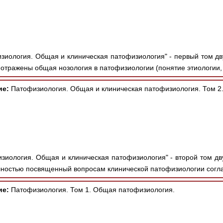
зиология. Общая и клиническая патофизиология" - первый том дв
 отражены общая нозология в патофизиологии (понятие этиологии, 
ие:
Патофизиология. Общая и клиническая патофизиология. Том 2
зиология. Общая и клиническая патофизиология" - второй том дв
лностью посвященный вопросам клинической патофизиологии согла
ие:
Патофизиология. Том 1. Общая патофизиология.