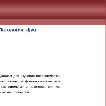
Патология. djvu
данием для изучения патологической
патологической физиологии и частной
как этиология и патогенез, клиника
ических процессов.