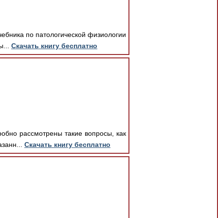
чебника по патологической физиологии
ы...
Скачать книгу бесплатно
робно рассмотрены такие вопросы, как
занн...
Скачать книгу бесплатно