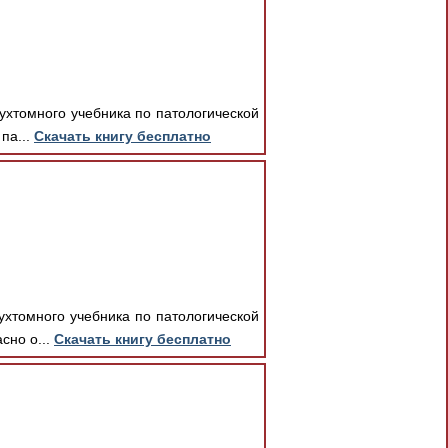
ухтомного учебника по патологической
па...
Скачать книгу бесплатно
.
ухтомного учебника по патологической
сно о...
Скачать книгу бесплатно