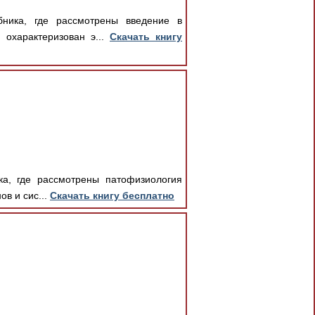
бника, где рассмотрены введение в
 охарактеризован э...
Скачать книгу
ка, где рассмотрены патофизиология
ов и сис...
Скачать книгу бесплатно