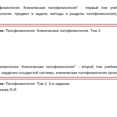
изиология. Клиническая патофизиология" - первый том уче
ология, предмет и задачи, методы и разделы патофизиологии),
ие:
Патофизиология. Клиническая патофизиология. Том 2.
изиология. Клиническая патофизиология" - второй том учебни
, сердечно-сосудистой системы, клиническая патофизиология орган
ие:
Патофизиология. Том 2. 5-е издание.
азова О.И.