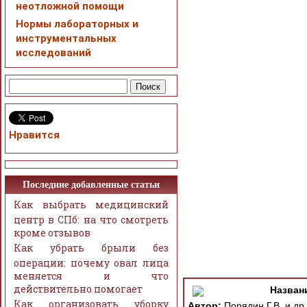
неотложной помощи
Нормы лабораторных и
инструментальных
исследований
Нравится
Последние добавленные статьи
Как выбрать медицинский
центр в СПб: на что смотреть
кроме отзывов
Как убрать брыли без
операции: почему овал лица
меняется и что
действительно помогает
Назван
Как организовать уборку
Автор:
Порядин Г.В. и др.