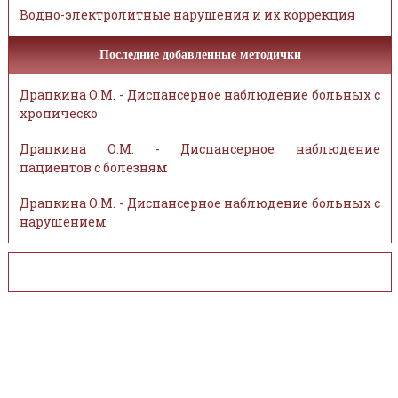
Водно-электролитные нарушения и их коррекция
Последние добавленные методички
Драпкина О.М. - Диспансерное наблюдение больных с
хроническо
Драпкина О.М. - Диспансерное наблюдение
пациентов с болезням
Драпкина О.М. - Диспансерное наблюдение больных с
нарушением