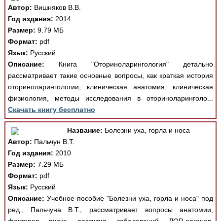
Автор:
Вишняков В.В.
Год издания:
2014
Размер:
9.79 МБ
Формат:
pdf
Язык:
Русский
Описание:
Книга "Оториноларингология" детально
рассматривает такие основные вопросы, как краткая история
оториноларингологии, клиническая анатомия, клиническая
физиология, методы исследования в оториноларинголо...
Скачать книгу бесплатно
Название:
Болезни уха, горла и носа
Автор:
Пальчун В.Т.
Год издания:
2010
Размер:
7.29 МБ
Формат:
pdf
Язык:
Русский
Описание:
Учебное пособие "Болезни уха, горла и носа" под
ред., Пальчуна В.Т., рассматривает вопросы анатомии,