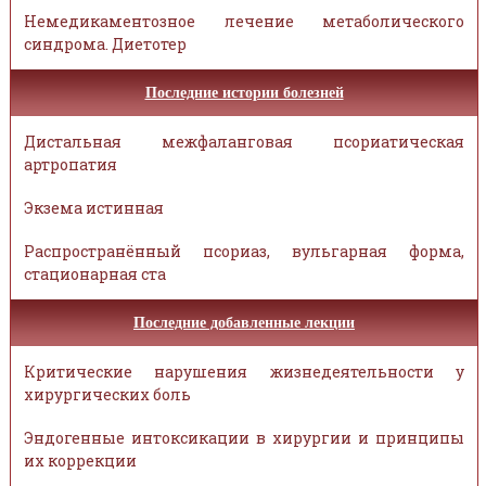
Немедикаментозное лечение метаболического
синдрома. Диетотер
Последние истории болезней
Дистальная межфаланговая псориатическая
артропатия
Экзема истинная
Распространённый псориаз, вульгарная форма,
стационарная ста
Последние добавленные лекции
Критические нарушения жизнедеятельности у
хирургических боль
Эндогенные интоксикации в хирургии и принципы
их коррекции