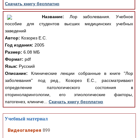
Скачать книгу бесплатно
Название:
Лор заболевания. Учебное
пособие для студентов высших медицинских учебных
заведений
Автор:
Козорез Е.С.
Год издания:
2005
Размер:
6.08 МБ
Формат:
pdf
Язык:
Русский
Описание:
Клинические лекции собранные в книге "Лор
заболевания" под ред., Козорез Е.С., рассматривают
определение патологического состояния в
оториноларингологии, его этиологические факторы,
патогенез, клиниче...
Скачать книгу бесплатно
Учебный материал
Видеогалерея
899