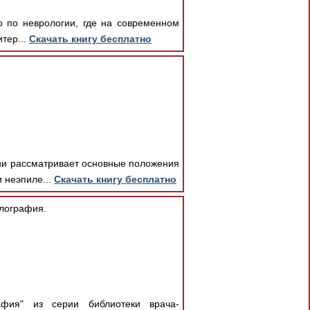
о по неврологии, где на современном
тер...
Скачать книгу бесплатно
ии рассматривает основные положения
 неэпиле...
Скачать книгу бесплатно
лография.
афия" из серии библиотеки врача-