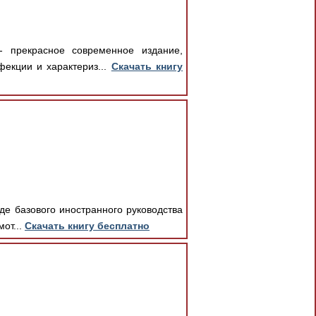
- прекрасное современное издание,
екции и характериз...
Скачать книгу
де базового иностранного руководства
от...
Скачать книгу бесплатно