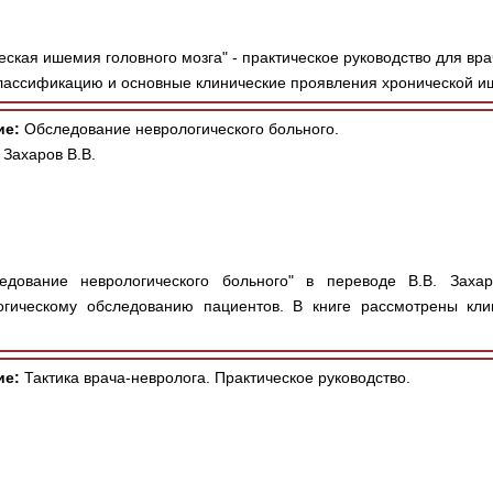
ская ишемия головного мозга" - практическое руководство для вр
лассификацию и основные клинические проявления хронической и
ие:
Обследование неврологического больного.
 Захаров В.В.
дование неврологического больного" в переводе В.В. Захар
огическому обследованию пациентов. В книге рассмотрены кли
ие:
Тактика врача-невролога. Практическое руководство.