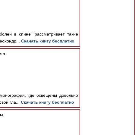
болей в спине" рассматривает такие
еохондр...
Скачать книгу бесплатно
та.
 монография, где освещены довольно
вой гла...
Скачать книгу бесплатно
м.