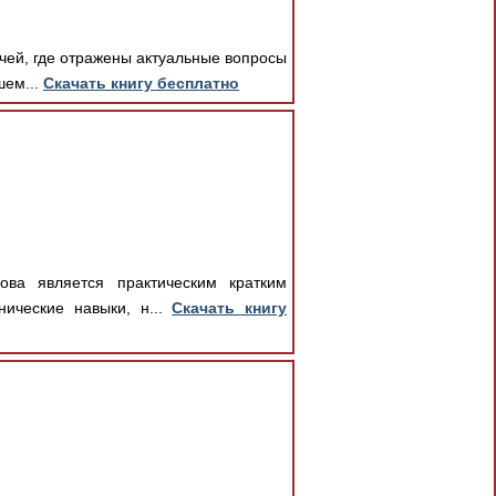
ачей, где отражены актуальные вопросы
шем...
Скачать книгу бесплатно
ова является практическим кратким
нические навыки, н...
Скачать книгу