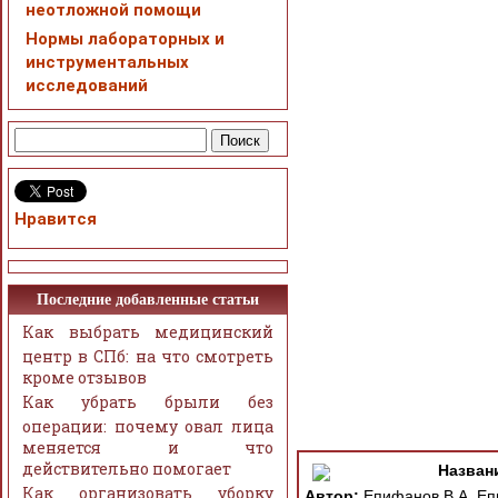
неотложной помощи
Нормы лабораторных и
инструментальных
исследований
Нравится
Последние добавленные статьи
Как выбрать медицинский
центр в СПб: на что смотреть
кроме отзывов
Как убрать брыли без
операции: почему овал лица
меняется и что
действительно помогает
Назван
Как организовать уборку
Автор:
Епифанов В.А, Епи