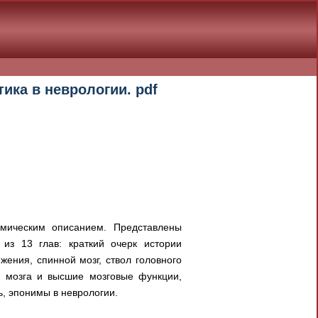
ика в неврологии. pdf
мическим описанием. Представлены
из 13 глав: краткий очерк истории
ения, спинной мозг, ствол головного
о мозга и высшие мозговые функции,
ь, эпонимы в неврологии.