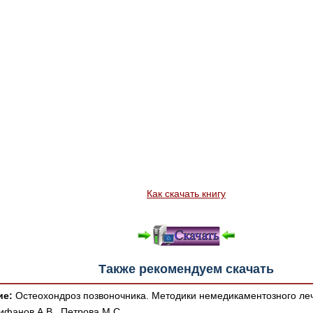
Как скачать книгу
Также рекомендуем скачать
ие:
Остеохондроз позвоночника. Методики немедикаментозного леч
фанов А.В., Петрова М.С.