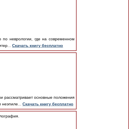
о по неврологии, где на современном
тер...
Скачать книгу бесплатно
ии рассматривает основные положения
 неэпиле...
Скачать книгу бесплатно
лография.