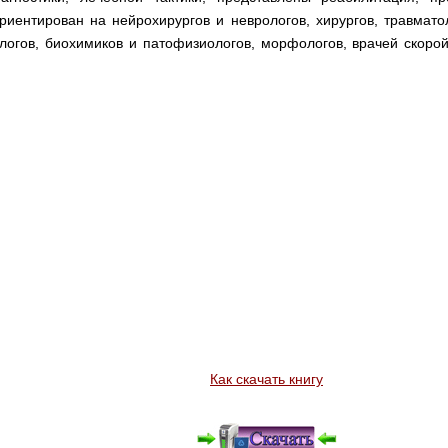
иентирован на нейрохирургов и неврологов, хирургов, травматол
ологов, биохимиков и патофизиологов, морфологов, врачей скор
Как скачать книгу