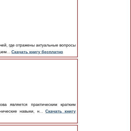
ачей, где отражены актуальные вопросы
шем...
Скачать книгу бесплатно
ова является практическим кратким
нические навыки, н...
Скачать книгу