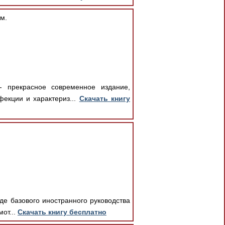
м.
- прекрасное современное издание,
екции и характериз...
Скачать книгу
де базового иностранного руководства
от...
Скачать книгу бесплатно