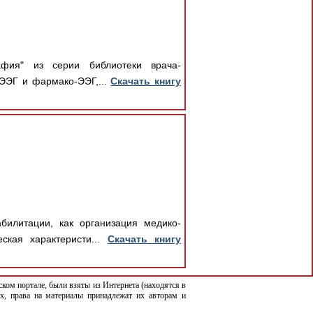
афия" из серии библиотеки врача-
 ЭЭГ и фармако-ЭЭГ,...
Скачать книгу
билитации, как организация медико-
ская характеристи...
Скачать книгу
ком портале, были взяты из Интернета (находятся в
х, права на материалы принадлежат их авторам и