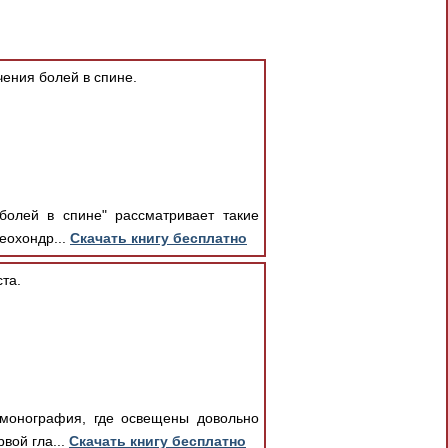
ения болей в спине.
болей в спине" рассматривает такие
еохондр...
Скачать книгу бесплатно
та.
 монография, где освещены довольно
вой гла...
Скачать книгу бесплатно