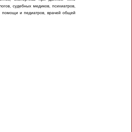
огов, судебных медиков, психиатров,
ой помощи и педиатров, врачей общей