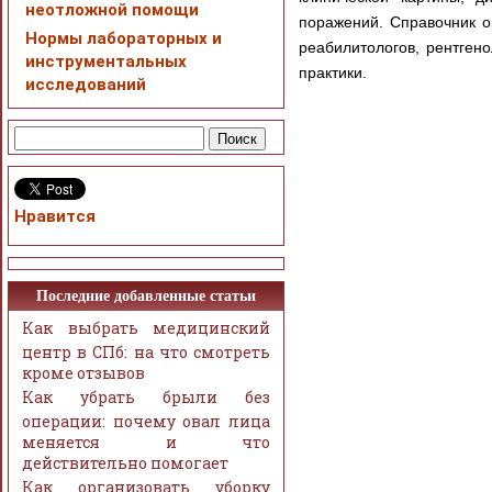
неотложной помощи
поражений. Справочник ор
Нормы лабораторных и
реабилитологов, рентген
инструментальных
практики.
исследований
Нравится
Последние добавленные статьи
Как выбрать медицинский
центр в СПб: на что смотреть
кроме отзывов
Как убрать брыли без
операции: почему овал лица
меняется и что
действительно помогает
Как организовать уборку