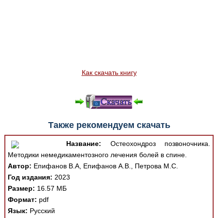
Как скачать книгу
Также рекомендуем скачать
Название:
Остеохондроз позвоночника.
Методики немедикаментозного лечения болей в спине.
Автор:
Епифанов В.А, Епифанов А.В., Петрова М.С.
Год издания:
2023
Размер:
16.57 МБ
Формат:
pdf
Язык:
Русский