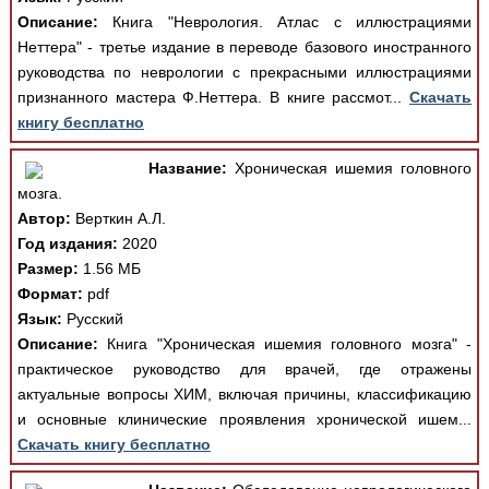
Описание:
Книга "Неврология. Атлас с иллюстрациями
Неттера" - третье издание в переводе базового иностранного
руководства по неврологии с прекрасными иллюстрациями
признанного мастера Ф.Неттера. В книге рассмот...
Скачать
книгу бесплатно
Название:
Хроническая ишемия головного
мозга.
Автор:
Верткин А.Л.
Год издания:
2020
Размер:
1.56 МБ
Формат:
pdf
Язык:
Русский
Описание:
Книга "Хроническая ишемия головного мозга" -
практическое руководство для врачей, где отражены
актуальные вопросы ХИМ, включая причины, классификацию
и основные клинические проявления хронической ишем...
Скачать книгу бесплатно