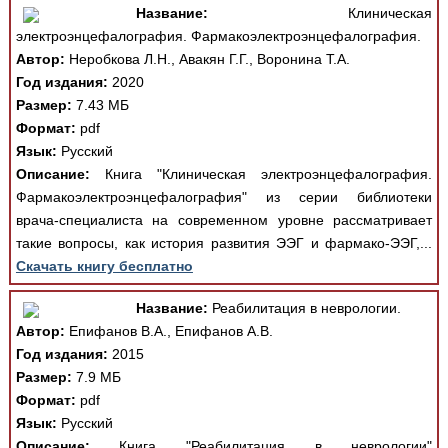
Название:
Клиническая
электроэнцефалография. Фармакоэлектроэнцефалография.
Автор:
Неробкова Л.Н., Авакян Г.Г., Воронина Т.А.
Год издания:
2020
Размер:
7.43 МБ
Формат:
pdf
Язык:
Русский
Описание:
Книга "Клиническая электроэнцефалография.
Фармакоэлектроэнцефалография" из серии библиотеки
врача-специалиста на современном уровне рассматривает
такие вопросы, как история развития ЭЭГ и фармако-ЭЭГ,...
Скачать книгу бесплатно
Название:
Реабилитация в неврологии.
Автор:
Епифанов В.А., Епифанов А.В.
Год издания:
2015
Размер:
7.9 МБ
Формат:
pdf
Язык:
Русский
Описание:
Книга "Реабилитация в неврологии"