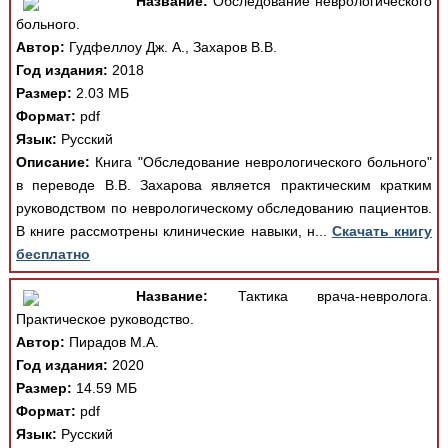
Название:
Обследование неврологического
больного.
Автор:
Гудфеллоу Дж. А., Захаров В.В.
Год издания:
2018
Размер:
2.03 МБ
Формат:
pdf
Язык:
Русский
Описание:
Книга "Обследование неврологического больного"
в переводе В.В. Захарова является практическим кратким
руководством по неврологическому обследованию пациентов.
В книге рассмотрены клинические навыки, н...
Скачать книгу
бесплатно
Название:
Тактика врача-невролога.
Практическое руководство.
Автор:
Пирадов М.А.
Год издания:
2020
Размер:
14.59 МБ
Формат:
pdf
Язык:
Русский