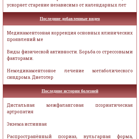
ускоряет старение независимо от календарных лет
Последние добавленные видео
Медикаментозная коррекция основных клинических
проявлений ме
Виды физической активности. Борьба со стрессовыми
факторами.
Немедикаментозное лечение метаболического
синдрома. Диетотер
Последние истории болезней
Дистальная межфаланговая псориатическая
артропатия
Экзема истинная
Распространённый псориаз, вульгарная форма,