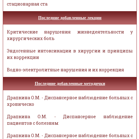
стационарная ста
Последние добавленные лекции
Критические нарушения жизнедеятельности у
хирургических боль
Эндогенные интоксикации в хирургии и принципы
их коррекции
Водно-электролитные нарушения и их коррекция
Последние добавленные методички
Драпкина О.М. - Диспансерное наблюдение больных с
хроническо
Драпкина О.М. - Диспансерное наблюдение
пациентов с болезням
Драпкина О.М. - Диспансерное наблюдение больных с