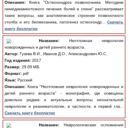
Описание:
Книга "Остеохондроз позвоночника. Методики
немедикаментозного лечения болей в спине" рассматривает
такие вопросы, как анатомическое строение позвоночного
столба и его биомеханика, патогенез остеохондр...
Скачать
книгу бесплатно
Название:
Неотложная неврология
новорожденных и детей раннего возраста.
Автор:
Гузева В.И., Иванов Д.О., Александрович Ю.С.
Год издания:
2017
Размер:
29.09 МБ
Формат:
pdf
Язык:
Русский
Описание:
Книга "Неотложная неврология новорожденных и
детей раннего возраста" - монография, где освещены
довольно редкие и актуальные вопросы неонатальной
неврологии и реаниматологии, в частности, в первой гла...
Скачать книгу бесплатно
Название:
Неврологические осложнения