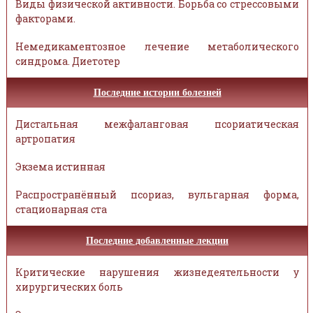
Виды физической активности. Борьба со стрессовыми
факторами.
Немедикаментозное лечение метаболического
синдрома. Диетотер
Последние истории болезней
Дистальная межфаланговая псориатическая
артропатия
Экзема истинная
Распространённый псориаз, вульгарная форма,
стационарная ста
Последние добавленные лекции
Критические нарушения жизнедеятельности у
хирургических боль