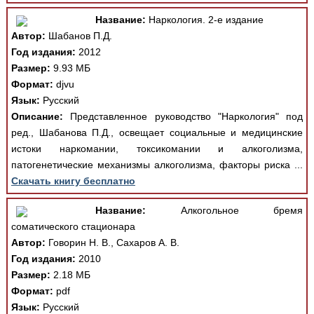
Название:
Наркология. 2-е издание
Автор:
Шабанов П.Д.
Год издания:
2012
Размер:
9.93 МБ
Формат:
djvu
Язык:
Русский
Описание:
Представленное руководство "Наркология" под
ред., Шабанова П.Д., освещает социальные и медицинские
истоки наркомании, токсикомании и алкоголизма,
патогенетические механизмы алкоголизма, факторы риска ...
Скачать книгу бесплатно
Название:
Алкогольное бремя
соматического стационара
Автор:
Говорин Н. В., Сахаров А. В.
Год издания:
2010
Размер:
2.18 МБ
Формат:
pdf
Язык:
Русский