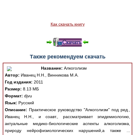
Как скачать книгу
Также рекомендуем скачать
Название:
Алкоголизм
Автор:
Иванец Н.Н., Винникова М.А.
Год издания:
2011
Размер:
8.13 МБ
Формат:
djvu
Язык:
Русский
Описание:
Практическое руководство "Алкоголизм" под ред.,
Иванец Н.Н., и соавт., рассматривает эпидемиологию,
актуальные медико-биологические аспекты алкоголизма,
природу нейрофизиологических нарушений,а также ...