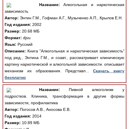
Название:
Алкогольная и наркотическая
зависимость
Автор:
Энтин Г.М., Гофман А.Г., Музыченко А.П., Крылов Е.Н.
Год издания:
2002
Размер:
20.68 МБ
Формат:
djvu
Язык:
Русский
Описание:
Книга "Алкогольная и наркотическая зависимость"
под ред., Энтина Г.М., и соавт., рассматривает клиническую
картину наркотической и алкогольной зависимости. описывает
механизм их образования. Представл...
Скачать книгу
бесплатно
Название:
Пивной алкоголизм у
подростков. Клиника, трансформация в другие формы
зависимости, профилактика
Автор:
Погосов А.В., Аносова Е.В.
Год издания:
2014
Размер:
10.89 МБ