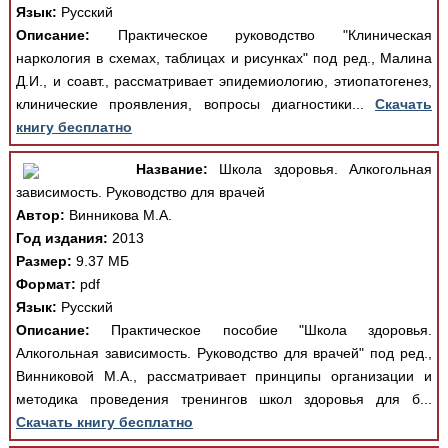
Язык:
Русский
Описание:
Практическое руководство "Клиническая
наркология в схемах, таблицах и рисунках" под ред., Малина
Д.И., и соавт., рассматривает эпидемиологию, этиопатогенез,
клинические проявления, вопросы диагностики...
Скачать
книгу бесплатно
Название:
Школа здоровья. Алкогольная
зависимость. Руководство для врачей
Автор:
Винникова М.А.
Год издания:
2013
Размер:
9.37 МБ
Формат:
pdf
Язык:
Русский
Описание:
Практическое пособие "Школа здоровья.
Алкогольная зависимость. Руководство для врачей" под ред.,
Винниковой М.А., рассматривает принципы организации и
методика проведения тренингов школ здоровья для б...
Скачать книгу бесплатно