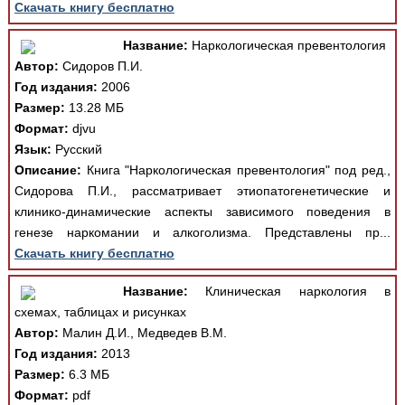
Скачать книгу бесплатно
Название:
Наркологическая превентология
Автор:
Сидоров П.И.
Год издания:
2006
Размер:
13.28 МБ
Формат:
djvu
Язык:
Русский
Описание:
Книга "Наркологическая превентология" под ред.,
Сидорова П.И., рассматривает этиопатогенетические и
клинико-динамические аспекты зависимого поведения в
генезе наркомании и алкоголизма. Представлены пр...
Скачать книгу бесплатно
Название:
Клиническая наркология в
схемах, таблицах и рисунках
Автор:
Малин Д.И., Медведев В.М.
Год издания:
2013
Размер:
6.3 МБ
Формат:
pdf