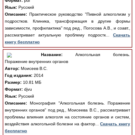
Формат:
pdf
Язык:
Русский
Описание:
Практическое руководство "Пивной алкоголизм у
подростков. Клиника, трансформация в другие формы
зависимости, профилактика" под ред., Погосова А.В., и соавт.,
рассматривает актуальную проблему подростк...
Скачать
книгу бесплатно
Название:
Алкогольная болезнь.
Поражение внутренних органов
Автор:
Моисеев В.С.
Год издания:
2014
Размер:
10.81 МБ
Формат:
djvu
Язык:
Русский
Описание:
Монография "Алкогольная болезнь. Поражение
внутренних органов" под ред., Моисеева В.С., рассматривает
проблемы влияния алкоголя на состояние органов и систем,
воздействия алкогольной болезни на фактор...
Скачать книгу
бесплатно