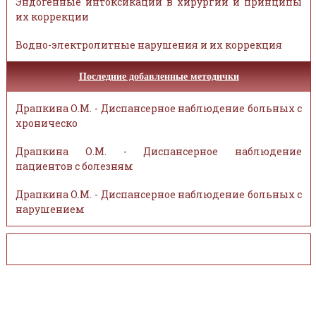
Эндогенные интоксикации в хирургии и принципы
их коррекции
Водно-электролитные нарушения и их коррекция
Последние добавленные методички
Драпкина О.М. - Диспансерное наблюдение больных с
хроническо
Драпкина О.М. - Диспансерное наблюдение
пациентов с болезням
Драпкина О.М. - Диспансерное наблюдение больных с
нарушением