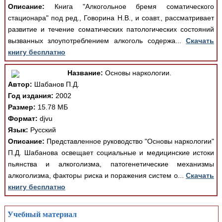
Описание:
Книга "Алкогольное бремя соматического
стационара" под ред., Говорина Н.В., и соавт., рассматривает
развитие и течение соматических патологических состояний
вызванных злоупотреблением алкоголь содержа...
Скачать
книгу бесплатно
Название:
Основы наркологии.
Автор:
Шабанов П.Д.
Год издания:
2002
Размер:
15.78 МБ
Формат:
djvu
Язык:
Русский
Описание:
Представленное руководство "Основы наркологии"
П.Д. Шабанова освещает социальные и медицинские истоки
пьянства и алкоголизма, патогенетические механизмы
алкоголизма, факторы риска и поражения систем о...
Скачать
книгу бесплатно
Учебный материал