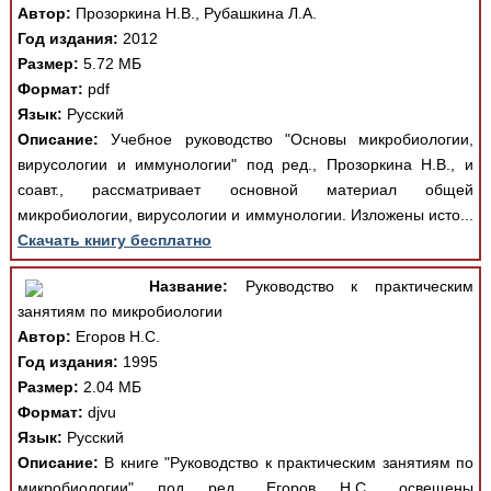
Автор:
Прозоркина Н.В., Рубашкина Л.А.
Год издания:
2012
Размер:
5.72 МБ
Формат:
pdf
Язык:
Русский
Описание:
Учебное руководство "Основы микробиологии,
вирусологии и иммунологии" под ред., Прозоркина Н.В., и
соавт., рассматривает основной материал общей
микробиологии, вирусологии и иммунологии. Изложены исто...
Скачать книгу бесплатно
Название:
Руководство к практическим
занятиям по микробиологии
Автор:
Егоров Н.С.
Год издания:
1995
Размер:
2.04 МБ
Формат:
djvu
Язык:
Русский
Описание:
В книге "Руководство к практическим занятиям по
микробиологии" под ред., Егоров Н.С., освещены