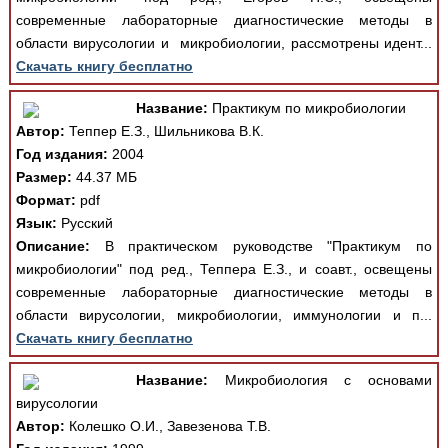
современные лабораторные диагностические методы в
области вирусологии и микробиологии, рассмотрены идент...
Скачать книгу бесплатно
Название:
Практикум по микробиологии
Автор:
Теппер Е.З., Шильникова В.К.
Год издания:
2004
Размер:
44.37 МБ
Формат:
pdf
Язык:
Русский
Описание:
В практическом руководстве "Практикум по
микробиологии" под ред., Теппера Е.З., и соавт., освещены
современные лабораторные диагностические методы в
области вирусологии, микробиологии, иммунологии и п...
Скачать книгу бесплатно
Название:
Микробиология с основами
вирусологии
Автор:
Колешко О.И., Завезенова Т.В.