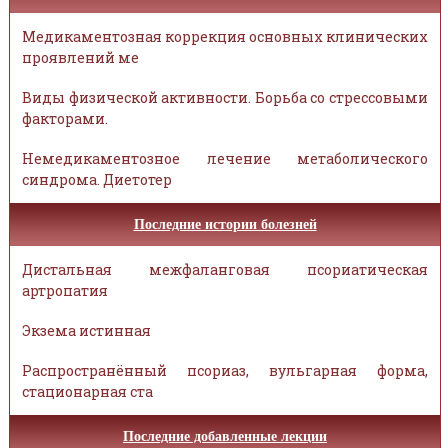
Медикаментозная коррекция основных клинических
проявлений ме
Виды физической активности. Борьба со стрессовыми
факторами.
Немедикаментозное лечение метаболического
синдрома. Диетотер
Последние истории болезней
Дистальная межфаланговая псориатическая
артропатия
Экзема истинная
Распространённый псориаз, вульгарная форма,
стационарная ста
Последние добавленные лекции