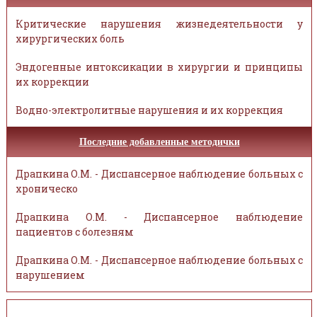
Критические нарушения жизнедеятельности у
хирургических боль
Эндогенные интоксикации в хирургии и принципы
их коррекции
Водно-электролитные нарушения и их коррекция
Последние добавленные методички
Драпкина О.М. - Диспансерное наблюдение больных с
хроническо
Драпкина О.М. - Диспансерное наблюдение
пациентов с болезням
Драпкина О.М. - Диспансерное наблюдение больных с
нарушением