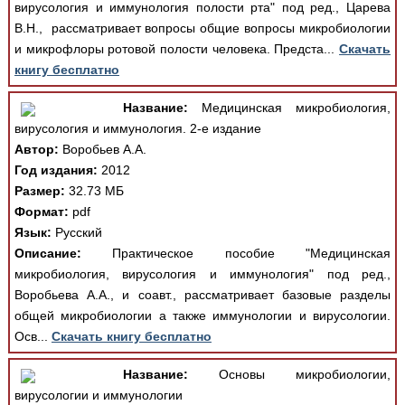
вирусология и иммунология полости рта" под ред., Царева
В.Н., рассматривает вопросы общие вопросы микробиологии
и микрофлоры ротовой полости человека. Предста...
Скачать
книгу бесплатно
Название:
Медицинская микробиология,
вирусология и иммунология. 2-е издание
Автор:
Воробьев А.А.
Год издания:
2012
Размер:
32.73 МБ
Формат:
pdf
Язык:
Русский
Описание:
Практическое пособие "Медицинская
микробиология, вирусология и иммунология" под ред.,
Воробьева А.А., и соавт., рассматривает базовые разделы
общей микробиологии а также иммунологии и вирусологии.
Осв...
Скачать книгу бесплатно
Название:
Основы микробиологии,
вирусологии и иммунологии