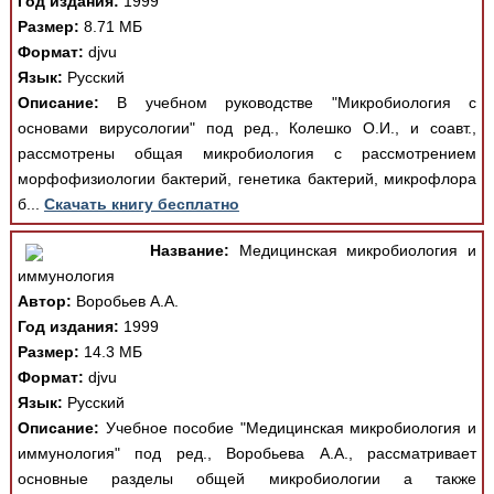
Год издания:
1999
Размер:
8.71 МБ
Формат:
djvu
Язык:
Русский
Описание:
В учебном руководстве "Микробиология с
основами вирусологии" под ред., Колешко О.И., и соавт.,
рассмотрены общая микробиология с рассмотрением
морфофизиологии бактерий, генетика бактерий, микрофлора
б...
Скачать книгу бесплатно
Название:
Медицинская микробиология и
иммунология
Автор:
Воробьев А.А.
Год издания:
1999
Размер:
14.3 МБ
Формат:
djvu
Язык:
Русский
Описание:
Учебное пособие "Медицинская микробиология и
иммунология" под ред., Воробьева А.А., рассматривает
основные разделы общей микробиологии а также