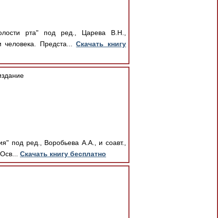
лости рта" под ред., Царева В.Н.,
человека. Предста...
Скачать книгу
издание
 под ред., Воробьева А.А., и соавт.,
Осв...
Скачать книгу бесплатно