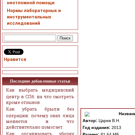
неотложной помощи
Нормы лабораторных и
инструментальных
исследований
Нравится
Последние добавленные статьи
Как выбрать медицинский
центр в СПб: на что смотреть
кроме отзывов
Как убрать брыли без
Назван
операции: почему овал лица
Автор:
Царев В.Н.
меняется и что
действительно помогает
Год издания:
2013
Как организовать уборку
Размер:
81.64 МБ