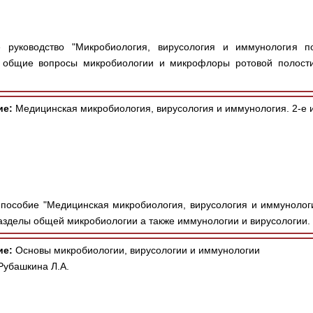
 руководство "Микробиология, вирусология и иммунология по
общие вопросы микробиологии и микрофлоры ротовой полости 
ие:
Медицинская микробиология, вирусология и иммунология. 2-е 
пособие "Медицинская микробиология, вирусология и иммунология"
азделы общей микробиологии а также иммунологии и вирусологии. 
ие:
Основы микробиологии, вирусологии и иммунологии
Рубашкина Л.А.