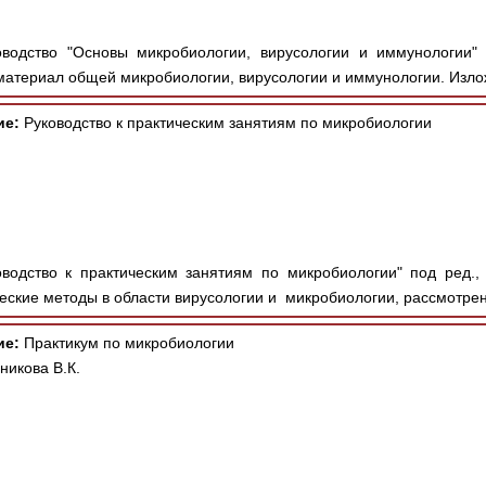
одство "Основы микробиологии, вирусологии и иммунологии" п
материал общей микробиологии, вирусологии и иммунологии. Изло
ие:
Руководство к практическим занятиям по микробиологии
водство к практическим занятиям по микробиологии" под ред.
еские методы в области вирусологии и микробиологии, рассмотрен
ие:
Практикум по микробиологии
никова В.К.