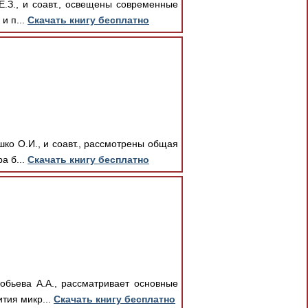
Е.З., и соавт., освещены современные
и п...
Скачать книгу бесплатно
ко О.И., и соавт., рассмотрены общая
а б...
Скачать книгу бесплатно
обьева А.А., рассматривает основные
тия микр...
Скачать книгу бесплатно