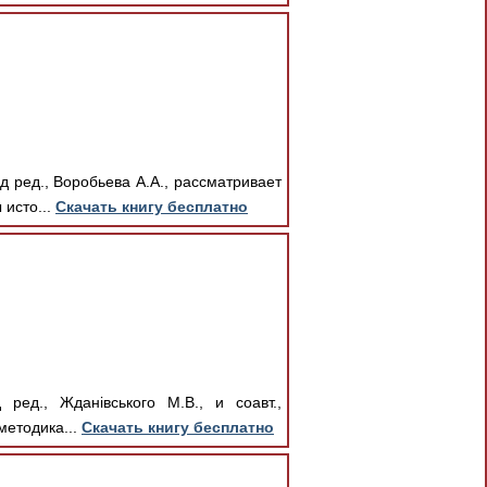
 ред., Воробьева А.А., рассматривает
исто...
Скачать книгу бесплатно
 ред., Жданівського М.В., и соавт.,
методика...
Скачать книгу бесплатно