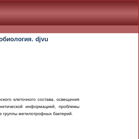
обиология. djvu
ского клеточного состава, освещения
генетической информацией, проблемы
ке группы метилотрофных бактерий.