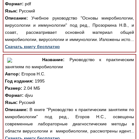
Формат:
pdf
Язык:
Русский
Описание:
Учебное руководство "Основы микробиологии,
вирусологии и иммунологии" под ред., Прозоркина Н.В., и
соавт., рассматривает основной материал общей
микробиологии, вирусологии и иммунологии. Изложены исто...
Скачать книгу бесплатно
Название:
Руководство к практическим
занятиям по микробиологии
Автор:
Егоров Н.С.
Год издания:
1995
Размер:
2.04 МБ
Формат:
djvu
Язык:
Русский
Описание:
В книге "Руководство к практическим занятиям по
микробиологии" под ред., Егоров Н.С., освещены
современные лабораторные диагностические методы в
области вирусологии и микробиологии, рассмотрены идент...
Скачать книгу бесплатно