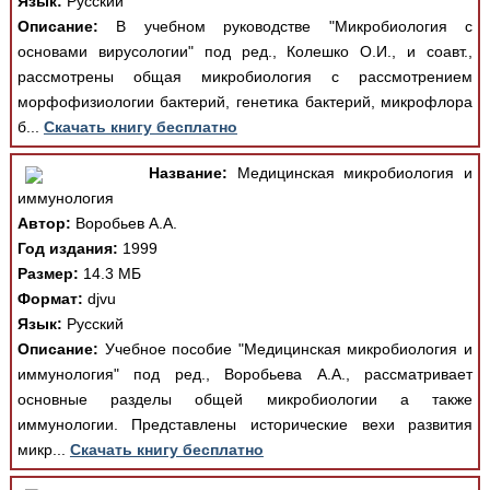
Язык:
Русский
Описание:
В учебном руководстве "Микробиология с
основами вирусологии" под ред., Колешко О.И., и соавт.,
рассмотрены общая микробиология с рассмотрением
морфофизиологии бактерий, генетика бактерий, микрофлора
б...
Скачать книгу бесплатно
Название:
Медицинская микробиология и
иммунология
Автор:
Воробьев А.А.
Год издания:
1999
Размер:
14.3 МБ
Формат:
djvu
Язык:
Русский
Описание:
Учебное пособие "Медицинская микробиология и
иммунология" под ред., Воробьева А.А., рассматривает
основные разделы общей микробиологии а также
иммунологии. Представлены исторические вехи развития
микр...
Скачать книгу бесплатно