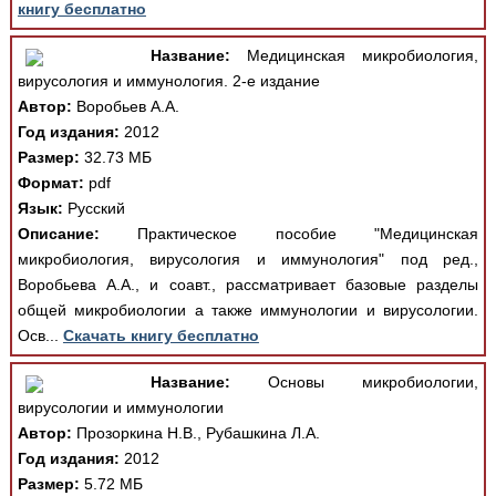
книгу бесплатно
Название:
Медицинская микробиология,
вирусология и иммунология. 2-е издание
Автор:
Воробьев А.А.
Год издания:
2012
Размер:
32.73 МБ
Формат:
pdf
Язык:
Русский
Описание:
Практическое пособие "Медицинская
микробиология, вирусология и иммунология" под ред.,
Воробьева А.А., и соавт., рассматривает базовые разделы
общей микробиологии а также иммунологии и вирусологии.
Осв...
Скачать книгу бесплатно
Название:
Основы микробиологии,
вирусологии и иммунологии
Автор:
Прозоркина Н.В., Рубашкина Л.А.
Год издания:
2012
Размер:
5.72 МБ