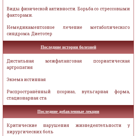
Виды физической активности. Борьба со стрессовыми
факторами.
Немедикаментозное лечение метаболического
синдрома. Диетотер
Последние истории болезней
Дистальная межфаланговая псориатическая
артропатия
Экзема истинная
Распространённый псориаз, вульгарная форма,
стационарная ста
Последние добавленные лекции
Критические нарушения жизнедеятельности у
хирургических боль