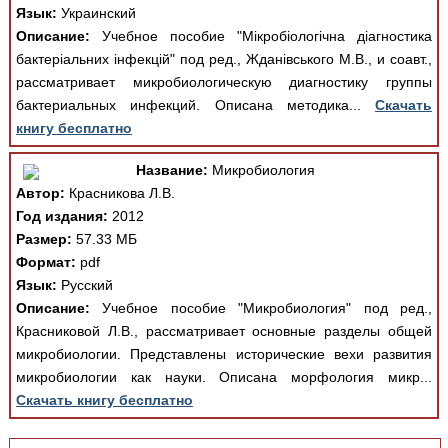
Язык:
Украинский
Описание:
Учебное пособие "Мікробіологічна діагностика
бактеріальних інфекцій" под ред., Жданівського М.В., и соавт.,
рассматривает микробиологическую диагностику группы
бактериальных инфекций. Описана методика...
Скачать
книгу бесплатно
Название:
Микробиология
Автор:
Красникова Л.В.
Год издания:
2012
Размер:
57.33 МБ
Формат:
pdf
Язык:
Русский
Описание:
Учебное пособие "Микробиология" под ред.,
Красниковой Л.В., рассматривает основные разделы общей
микробиологии. Представлены исторические вехи развития
микробиологии как науки. Описана морфология микр...
Скачать книгу бесплатно