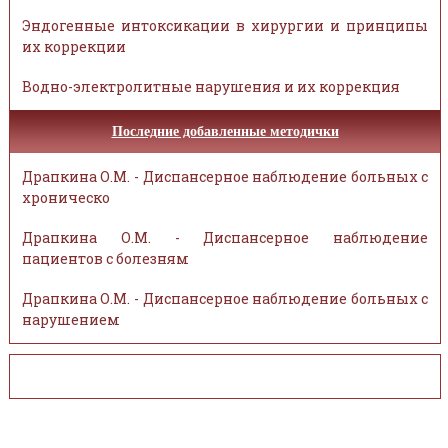
Эндогенные интоксикации в хирургии и принципы
их коррекции
Водно-электролитные нарушения и их коррекция
Последние добавленные методички
Драпкина О.М. - Диспансерное наблюдение больных с
хроническо
Драпкина О.М. - Диспансерное наблюдение
пациентов с болезням
Драпкина О.М. - Диспансерное наблюдение больных с
нарушением