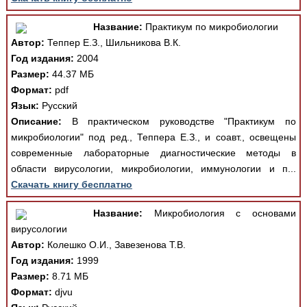
Название:
Практикум по микробиологии
Автор:
Теппер Е.З., Шильникова В.К.
Год издания:
2004
Размер:
44.37 МБ
Формат:
pdf
Язык:
Русский
Описание:
В практическом руководстве "Практикум по
микробиологии" под ред., Теппера Е.З., и соавт., освещены
современные лабораторные диагностические методы в
области вирусологии, микробиологии, иммунологии и п...
Скачать книгу бесплатно
Название:
Микробиология с основами
вирусологии
Автор:
Колешко О.И., Завезенова Т.В.
Год издания:
1999
Размер:
8.71 МБ
Формат:
djvu