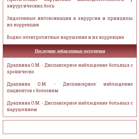
хирургических боль
Эндогенные интоксикации в хирургии и принципы
их коррекции
Водно-электролитные нарушения и их коррекция
Последние добавленные методички
Драпкина О.М. - Диспансерное наблюдение больных с
хроническо
Драпкина О.М. - Диспансерное наблюдение
пациентов с болезням
Драпкина О.М. - Диспансерное наблюдение больных с
нарушением