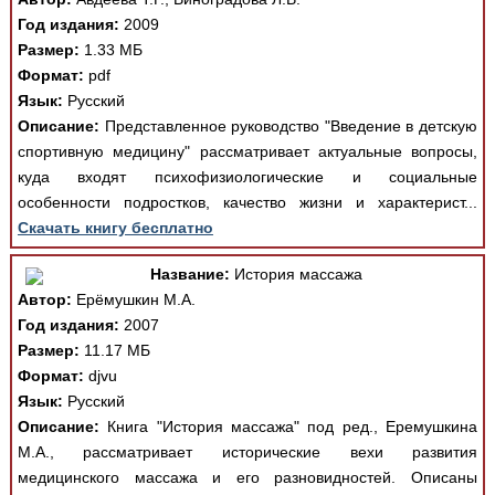
Год издания:
2009
Размер:
1.33 МБ
Формат:
pdf
Язык:
Русский
Описание:
Представленное руководство "Введение в детскую
спортивную медицину" рассматривает актуальные вопросы,
куда входят психофизиологические и социальные
особенности подростков, качество жизни и характерист...
Скачать книгу бесплатно
Название:
История массажа
Автор:
Ерёмушкин М.А.
Год издания:
2007
Размер:
11.17 МБ
Формат:
djvu
Язык:
Русский
Описание:
Книга "История массажа" под ред., Еремушкина
М.А., рассматривает исторические вехи развития
медицинского массажа и его разновидностей. Описаны