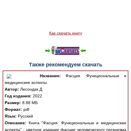
Как скачать книгу
Также рекомендуем скачать
Название:
Фасция. Функциональные и
медицинские аспекты.
Автор:
Лесондак Д.
Год издания:
2022
Размер:
8.88 МБ
Формат:
pdf
Язык:
Русский
Описание:
Книга "Фасция. Функциональные и медицинские
аспекты" - цветное издание фасции человеческого организма