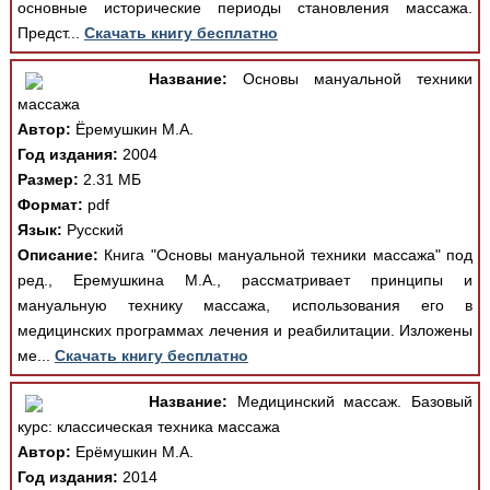
основные исторические периоды становления массажа.
Предст...
Скачать книгу бесплатно
Название:
Основы мануальной техники
массажа
Автор:
Ёремушкин М.А.
Год издания:
2004
Размер:
2.31 МБ
Формат:
pdf
Язык:
Русский
Описание:
Книга "Основы мануальной техники массажа" под
ред., Еремушкина М.А., рассматривает принципы и
мануальную технику массажа, использования его в
медицинских программах лечения и реабилитации. Изложены
ме...
Скачать книгу бесплатно
Название:
Медицинский массаж. Базовый
курс: классическая техника массажа
Автор:
Ерёмушкин М.А.
Год издания:
2014