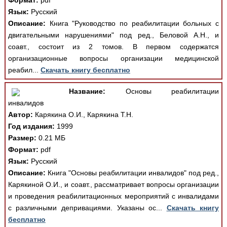
Формат:
pdf
Язык:
Русский
Описание:
Книга "Руководство по реабилитации больных с
двигательными нарушениями" под ред., Беловой А.Н., и
соавт., состоит из 2 томов. В первом содержатся
организационные вопросы организации медицинской
реабил...
Скачать книгу бесплатно
Название:
Основы реабилитации
инвалидов
Автор:
Карякина О.И., Карякина Т.Н.
Год издания:
1999
Размер:
0.21 МБ
Формат:
pdf
Язык:
Русский
Описание:
Книга "Основы реабилитации инвалидов" под ред.,
Карякиной О.И., и соавт., рассматривает вопросы организации
и проведения реабилитационных мероприятий с инвалидами
с различными депривациями. Указаны ос...
Скачать книгу
бесплатно