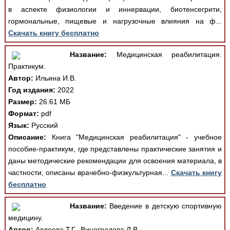
в аспекте физиологии и иннервации, биотенсегрити,
гормональные, пищевые и нагрузочные влияния на ф...
Скачать книгу бесплатно
Название:
Медицинская реабилитация.
Практикум.
Автор:
Ильина И.В.
Год издания:
2022
Размер:
26.61 МБ
Формат:
pdf
Язык:
Русский
Описание:
Книга "Медицинская реабилитация" - учебное
пособие-практикум, где представлены практические занятия и
даны методические рекомендации для освоения материала, в
частности, описаны врачебно-физкультурная...
Скачать книгу
бесплатно
Название:
Введение в детскую спортивную
медицину.
Автор:
Авдеева Т.Г., Виноградова Л.В.