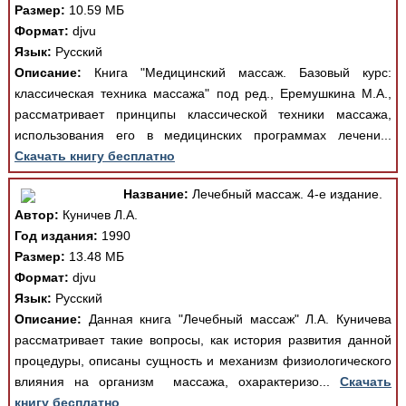
Размер:
10.59 МБ
Формат:
djvu
Язык:
Русский
Описание:
Книга "Медицинский массаж. Базовый курс:
классическая техника массажа" под ред., Еремушкина М.А.,
рассматривает принципы классической техники массажа,
использования его в медицинских программах лечени...
Скачать книгу бесплатно
Название:
Лечебный массаж. 4-е издание.
Автор:
Куничев Л.А.
Год издания:
1990
Размер:
13.48 МБ
Формат:
djvu
Язык:
Русский
Описание:
Данная книга "Лечебный массаж" Л.А. Куничева
рассматривает такие вопросы, как история развития данной
процедуры, описаны сущность и механизм физиологического
влияния на организм массажа, охарактеризо...
Скачать
книгу бесплатно