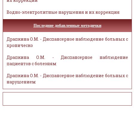
их коррекции
Водно-электролитные нарушения и их коррекция
Последние добавленные методички
Драпкина О.М. - Диспансерное наблюдение больных с
хроническо
Драпкина О.М. - Диспансерное наблюдение
пациентов с болезням
Драпкина О.М. - Диспансерное наблюдение больных с
нарушением