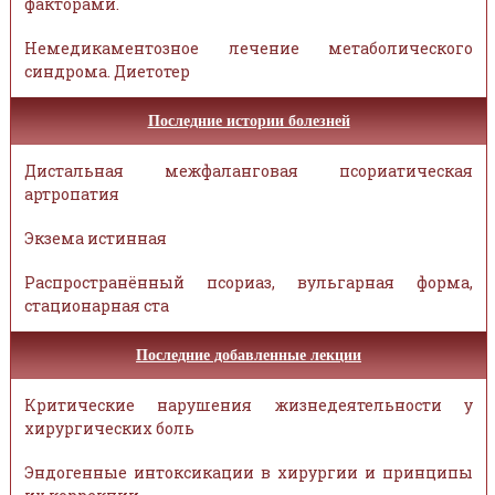
факторами.
Немедикаментозное лечение метаболического
синдрома. Диетотер
Последние истории болезней
Дистальная межфаланговая псориатическая
артропатия
Экзема истинная
Распространённый псориаз, вульгарная форма,
стационарная ста
Последние добавленные лекции
Критические нарушения жизнедеятельности у
хирургических боль
Эндогенные интоксикации в хирургии и принципы