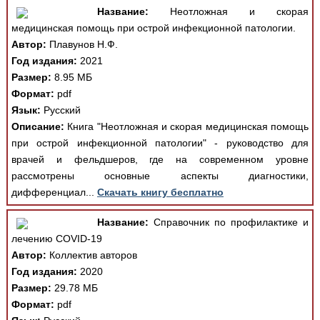
Название:
Неотложная и скорая
медицинская помощь при острой инфекционной патологии.
Автор:
Плавунов Н.Ф.
Год издания:
2021
Размер:
8.95 МБ
Формат:
pdf
Язык:
Русский
Описание:
Книга "Неотложная и скорая медицинская помощь
при острой инфекционной патологии" - руководство для
врачей и фельдшеров, где на современном уровне
рассмотрены основные аспекты диагностики,
дифференциал...
Скачать книгу бесплатно
Название:
Справочник по профилактике и
лечению COVID-19
Автор:
Коллектив авторов
Год издания:
2020
Размер:
29.78 МБ
Формат:
pdf