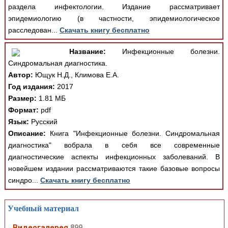
раздела инфектологии. Издание рассматривает
эпидемиологию (в частности, эпидемиологическое
расследован...
Скачать книгу бесплатно
Название:
Инфекционные болезни.
Синдромальная диагностика.
Автор:
Ющук Н.Д., Климова Е.А.
Год издания:
2017
Размер:
1.81 МБ
Формат:
pdf
Язык:
Русский
Описание:
Книга "Инфекционные болезни. Синдромальная
диагностика" вобрала в себя все современные
диагностические аспекты инфекционных заболеваний. В
новейшем издании рассматриваются такие базовые вопросы
синдро...
Скачать книгу бесплатно
Учебный материал
Видеогалерея
899