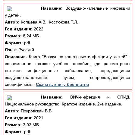
Название:
Воздушно-капельные инфекции
у детей.
Автор:
Копцева А.В., Костюкова Т.Л.
Год издания:
2022
Размер:
8.24 МБ
Формат:
pdf
Язык:
Русский
Описание:
Книга "Воздушно-капельные инфекции у детей" -
современное краткое учебное пособие, где рассмотрены
детские инфекционные заболевания, передающиеся
воздушно-капельным путем, сопровождающиеся
специфическ...
Скачать книгу бесплатно
Название:
ВИЧ-инфекция и СПИД.
Национальное руководство. Краткое издание. 2-е издание.
Автор:
Покровский В.В.
Год издания:
2021
Размер:
3.92 МБ
Формат:
pdf