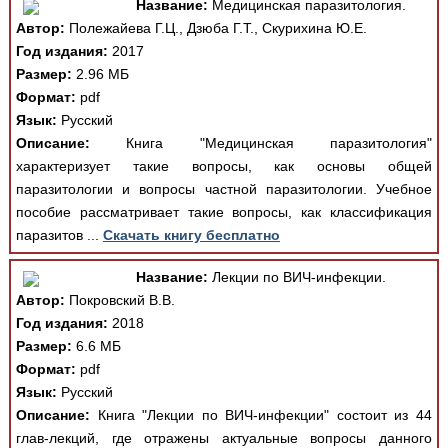
Название:
Медицинская паразитология.
Автор:
Полежайева Г.Ц., Дзюба Г.Т., Скурихина Ю.Е.
Год издания:
2017
Размер:
2.96 МБ
Формат:
pdf
Язык:
Русский
Описание:
Книга "Медицинская паразитология"
характеризует такие вопросы, как основы общей
паразитологии и вопросы частной паразитологии. Учебное
пособие рассматривает такие вопросы, как классификация
паразитов ...
Скачать книгу бесплатно
Название:
Лекции по ВИЧ-инфекции.
Автор:
Покровский В.В.
Год издания:
2018
Размер:
6.6 МБ
Формат:
pdf
Язык:
Русский
Описание:
Книга "Лекции по ВИЧ-инфекции" состоит из 44
глав-лекций, где отражены актуальные вопросы данного