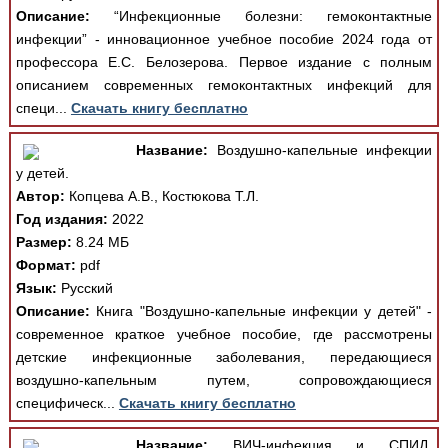
Описание:
“Инфекционные болезни: гемоконтактные
инфекции” - инновационное учебное пособие 2024 года от
профессора Е.С. Белозерова. Первое издание с полным
описанием современных гемоконтактных инфекций для
специ...
Скачать книгу бесплатно
Название:
Воздушно-капельные инфекции
у детей.
Автор:
Копцева А.В., Костюкова Т.Л.
Год издания:
2022
Размер:
8.24 МБ
Формат:
pdf
Язык:
Русский
Описание:
Книга "Воздушно-капельные инфекции у детей" -
современное краткое учебное пособие, где рассмотрены
детские инфекционные заболевания, передающиеся
воздушно-капельным путем, сопровождающиеся
специфическ...
Скачать книгу бесплатно
Название:
ВИЧ-инфекция и СПИД.