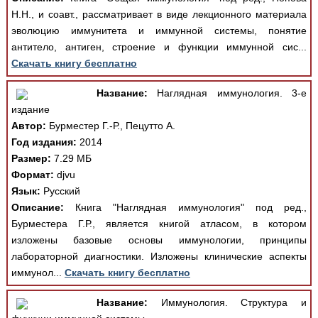
Н.Н., и соавт., рассматривает в виде лекционного материала
эволюцию иммунитета и иммунной системы, понятие
антитело, антиген, строение и функции иммунной сис...
Скачать книгу бесплатно
Название:
Наглядная иммунология. 3-е
издание
Автор:
Бурместер Г.-Р., Пецутто А.
Год издания:
2014
Размер:
7.29 МБ
Формат:
djvu
Язык:
Русский
Описание:
Книга "Наглядная иммунология" под ред.,
Бурместера Г.Р., является книгой атласом, в котором
изложены базовые основы иммунологии, принципы
лабораторной диагностики. Изложены клинические аспекты
иммунол...
Скачать книгу бесплатно
Название:
Иммунология. Структура и