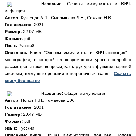
Название:
Основы иммунитета и ВИЧ-
инфекция.
Автор:
Кузнецов А.П., Смелышева Л.Н., Сажина Н.В.
Год издания:
2021
Размер:
22.07 МБ
Формат:
pdf
Язык:
Русский
Описание:
Книга "Основы иммунитета и ВИЧ-инфекция" -
монография, в которой на современном уровне подробно
рассмотрены такие вопросы, как структура и функции нервной
системы, иммунные реакции в пограничных тканя...
Скачать
книгу бесплатно
Название:
Общая иммунология
Автор:
Попов Н.Н., Романова Е.А.
Год издания:
2001
Размер:
20.47 МБ
Формат:
pdf
Язык:
Русский
Описание:
Книга "Общая иммунология" под ред., Попова