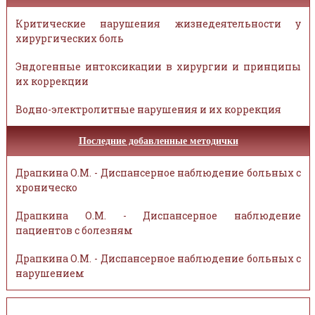
Критические нарушения жизнедеятельности у
хирургических боль
Эндогенные интоксикации в хирургии и принципы
их коррекции
Водно-электролитные нарушения и их коррекция
Последние добавленные методички
Драпкина О.М. - Диспансерное наблюдение больных с
хроническо
Драпкина О.М. - Диспансерное наблюдение
пациентов с болезням
Драпкина О.М. - Диспансерное наблюдение больных с
нарушением