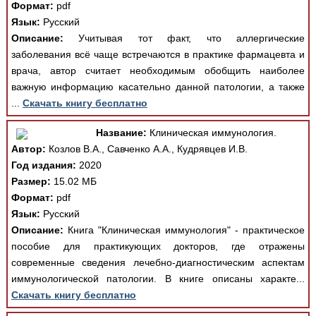
Формат:
pdf
Язык:
Русский
Описание:
Учитывая тот факт, что аллергические
заболевания всё чаще встречаются в практике фармацевта и
врача, автор считает необходимым обобщить наиболее
важную информацию касательно данной патологии, а также
...
Скачать книгу бесплатно
Название:
Клиническая иммунология.
Автор:
Козлов В.А., Савченко А.А., Кудрявцев И.В.
Год издания:
2020
Размер:
15.02 МБ
Формат:
pdf
Язык:
Русский
Описание:
Книга "Клиническая иммунология" - практическое
пособие для практикующих докторов, где отражены
современные сведения лечебно-диагностическим аспектам
иммунологической патологии. В книге описаны характе...
Скачать книгу бесплатно