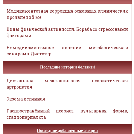
Медикаментозная коррекция основных клинических
проявлений ме
Виды физической активности. Борьба со стрессовыми
факторами.
Немедикаментозное лечение метаболического
синдрома. Диетотер
Последние истории болезней
Дистальная межфаланговая псориатическая
артропатия
Экзема истинная
Распространённый псориаз, вульгарная форма,
стационарная ста
Последние добавленные лекции