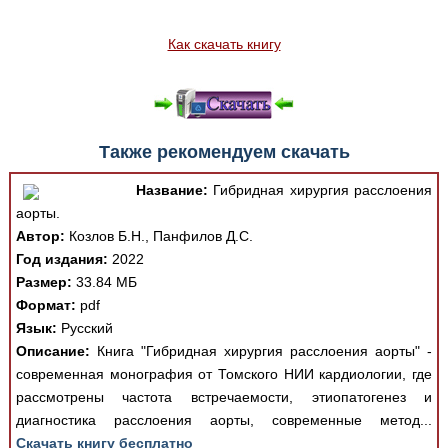
Как скачать книгу
Также рекомендуем скачать
Название:
Гибридная хирургия расслоения
аорты.
Автор:
Козлов Б.Н., Панфилов Д.С.
Год издания:
2022
Размер:
33.84 МБ
Формат:
pdf
Язык:
Русский
Описание:
Книга "Гибридная хирургия расслоения аорты" -
современная монография от Томского НИИ кардиологии, где
рассмотрены частота встречаемости, этиопатогенез и
диагностика расслоения аорты, современные метод...
Скачать книгу бесплатно