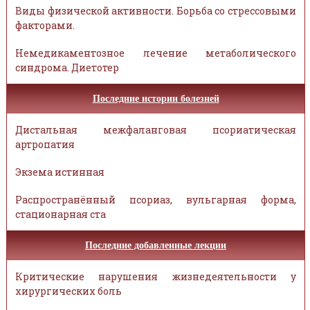
Виды физической активности. Борьба со стрессовыми
факторами.
Немедикаментозное лечение метаболического
синдрома. Диетотер
Последние истории болезней
Дистальная межфаланговая псориатическая
артропатия
Экзема истинная
Распространённый псориаз, вульгарная форма,
стационарная ста
Последние добавленные лекции
Критические нарушения жизнедеятельности у
хирургических боль