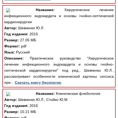
Название:
Хирургическое лечение
инфекционного эндокардита и основы гнойно-септической
кардиохирургии
Автор:
Шевченко Ю.Л.
Год издания:
2015
Размер:
27.05 МБ
Формат:
pdf
Язык:
Русский
Описание:
Практическое руководство "Хирургическое
лечение инфекционного эндокардита и основы гнойно-
септической кардиохирургии" под ред., Шевченко Ю.Л.,
рассматривает особенности клинической картины сепсиса
при...
Скачать книгу бесплатно
Название:
Клиническая флебология
Автор:
Шевченко Ю.Л., Стойко Ю.М.
Год издания:
2016
Размер:
10.21 МБ
Формат:
pdf