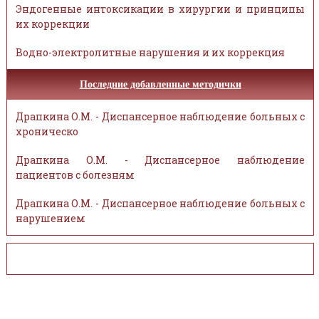
Эндогенные интоксикации в хирургии и принципы
их коррекции
Водно-электролитные нарушения и их коррекция
Последние добавленные методички
Драпкина О.М. - Диспансерное наблюдение больных с
хроническо
Драпкина О.М. - Диспансерное наблюдение
пациентов с болезням
Драпкина О.М. - Диспансерное наблюдение больных с
нарушением