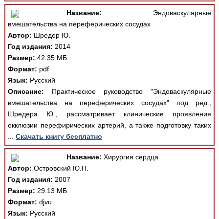
Название:
Эндоваскулярные
вмешательства на переферических сосудах
Автор:
Шредер Ю.
Год издания:
2014
Размер:
42.35 МБ
Формат:
pdf
Язык:
Русский
Описание:
Практическое руководство "Эндоваскулярные
вмешательства на переферических сосудах" под ред.,
Шредера Ю., рассматривает клинические проявления
окклюзии перефирических артерий, а также подготовку таких
...
Скачать книгу бесплатно
Название:
Хирургия сердца
Автор:
Островский Ю.П.
Год издания:
2007
Размер:
29.13 МБ
Формат:
djvu
Язык:
Русский