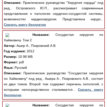
Описание:
Практическое руководство "Хирургия сердца" под
ред., Островского Ю.П., рассматривает современные
представления о патологии сердечно-сосудистой системы,
возможностях кардиохирургии. Представлена хирург...
Скачать книгу бесплатно
Название:
Сосудистая хирургия по
Хаймовичу. Том 2
Автор:
Ашер А., Покровский А.В.
Год издания:
2012
Размер:
10.98 МБ
Формат:
pdf
Язык:
Русский
Описание:
Практическое руководство "Сосудистая хирургия
по Хаймовичу" под ред., Ашера А., Покровского А.В., состоит
из двух томов. Второй том содержит перечень патологий, с
которыми непосредственно сталкивается...
Скачать книгу
бесплатно
Название:
Сосудистая хирургия по