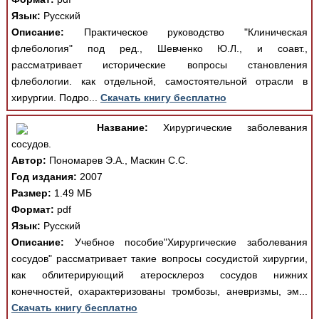
Язык:
Русский
Описание:
Практическое руководство "Клиническая
флебология" под ред., Шевченко Ю.Л., и соавт.,
рассматривает исторические вопросы становления
флебологии. как отдельной, самостоятельной отрасли в
хирургии. Подро...
Скачать книгу бесплатно
Название:
Хирургические заболевания
сосудов.
Автор:
Пономарев Э.А., Маскин С.С.
Год издания:
2007
Размер:
1.49 МБ
Формат:
pdf
Язык:
Русский
Описание:
Учебное пособие"Хирургические заболевания
сосудов" рассматривает такие вопросы сосудистой хирургии,
как облитерирующий атеросклероз сосудов нижних
конечностей, охарактеризованы тромбозы, аневризмы, эм...
Скачать книгу бесплатно