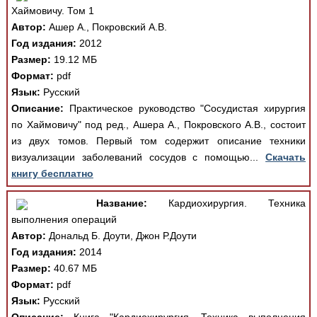
Хаймовичу. Том 1
Автор:
Ашер А., Покровский А.В.
Год издания:
2012
Размер:
19.12 МБ
Формат:
pdf
Язык:
Русский
Описание:
Практическое руководство "Сосудистая хирургия
по Хаймовичу" под ред., Ашера А., Покровского А.В., состоит
из двух томов. Первый том содержит описание техники
визуализации заболеваний сосудов с помощью...
Скачать
книгу бесплатно
Название:
Кардиохирургия. Техника
выполнения операций
Автор:
Дональд Б. Доути, Джон Р.Доути
Год издания:
2014
Размер:
40.67 МБ
Формат:
pdf
Язык:
Русский