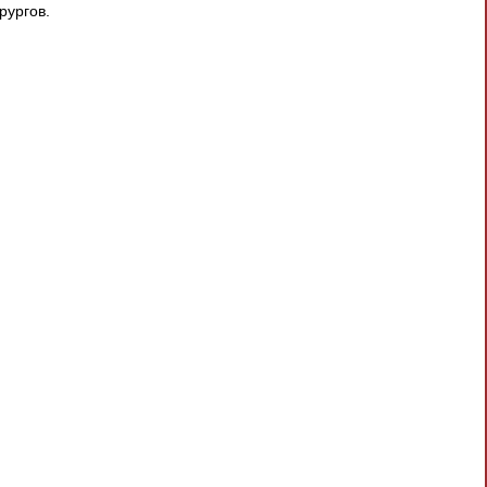
рургов.