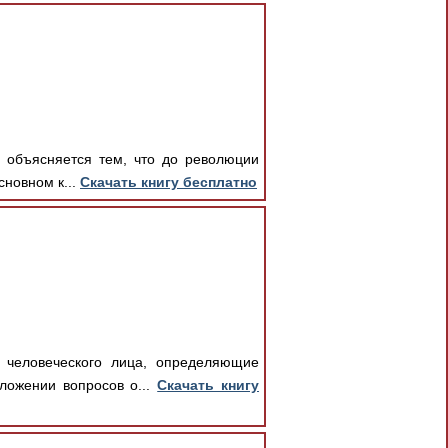
о объясняется тем, что до революции
новном к...
Скачать книгу бесплатно
 человеческого лица, определяющие
ложении вопросов о...
Скачать книгу