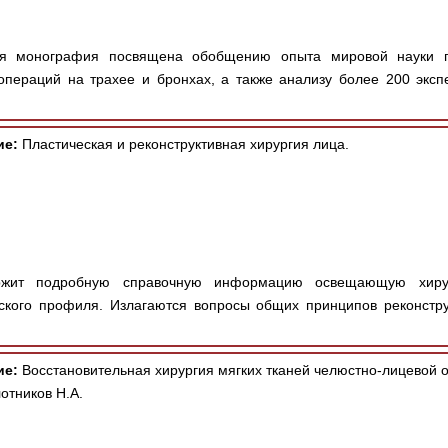
 монография посвящена обобщению опыта мировой науки п
операций на трахее и бронхах, а также анализу более 200 эксп
ие:
Пластическая и реконструктивная хирургия лица.
жит подробную справочную информацию освещающую хиру
ского профиля. Излагаются вопросы общих принципов реконструк
ие:
Восстановительная хирургия мягких тканей челюстно-лицевой 
отников Н.А.