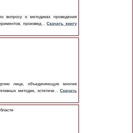
о вопросу о методиках проведения
ериментов, произвед...
Скачать книгу
ргию лица, объединяющую многие
тивных методик, эстетиче...
Скачать
области