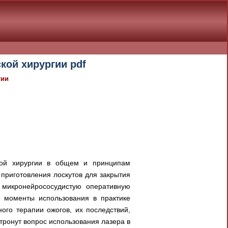
кой хирургии pdf
гии
ской хирургии в общем и принципам
приготовления лоскутов для закрытия
 микронейрососудистую оперативную
е моменты использования в практике
ого терапии ожогов, их последствий,
тронут вопрос использования лазера в