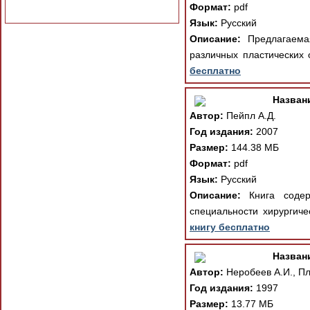
Формат:
pdf
Язык:
Русский
Описание:
Предлагаемая
различных пластических 
бесплатно
Назван
Автор:
Пейпл А.Д.
Год издания:
2007
Размер:
144.38 МБ
Формат:
pdf
Язык:
Русский
Описание:
Книга содер
специальности хирургиче
книгу бесплатно
Назван
Автор:
Неробеев А.И., Пл
Год издания:
1997
Размер:
13.77 МБ