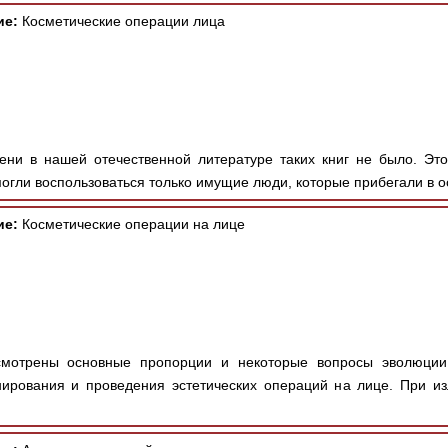
ие:
Косметические операции лица
ни в нашей отечественной литературе таких книг не было. Эт
гли воспользоваться только имущие люди, которые прибегали в ос
ие:
Косметические операции на лице
мотрены основные пропорции и некоторые вопросы эволюции
ирования и проведения эстетических операций на лице. При из