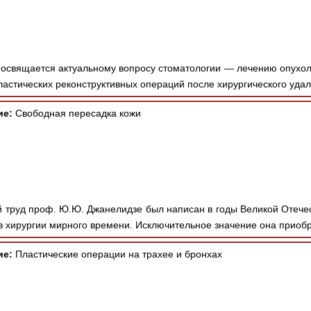
свящается актуальному вопросу стоматологии — лечению опухоле
астических реконструктивных операций после хирургического удал
ие:
Свободная пересадка кожи
труд проф. Ю.Ю. Джанелидзе был написан в годы Великой Отече
в хирургии мирного времени. Исключительное значение она приобр
ие:
Пластические операции на трахее и бронхах