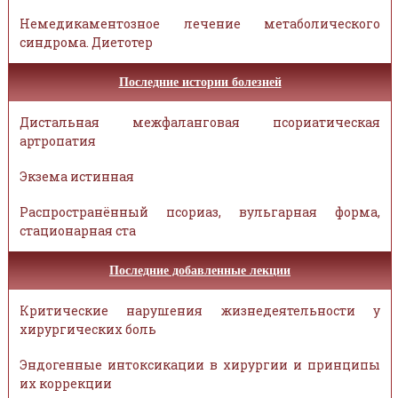
Немедикаментозное лечение метаболического
синдрома. Диетотер
Последние истории болезней
Дистальная межфаланговая псориатическая
артропатия
Экзема истинная
Распространённый псориаз, вульгарная форма,
стационарная ста
Последние добавленные лекции
Критические нарушения жизнедеятельности у
хирургических боль
Эндогенные интоксикации в хирургии и принципы
их коррекции