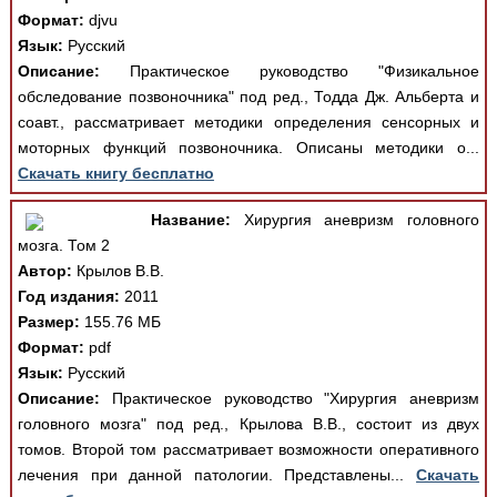
Формат:
djvu
Язык:
Русский
Описание:
Практическое руководство "Физикальное
обследование позвоночника" под ред., Тодда Дж. Альберта и
соавт., рассматривает методики определения сенсорных и
моторных функций позвоночника. Описаны методики о...
Скачать книгу бесплатно
Название:
Хирургия аневризм головного
мозга. Том 2
Автор:
Крылов В.В.
Год издания:
2011
Размер:
155.76 МБ
Формат:
pdf
Язык:
Русский
Описание:
Практическое руководство "Хирургия аневризм
головного мозга" под ред., Крылова В.В., состоит из двух
томов. Второй том рассматривает возможности оперативного
лечения при данной патологии. Представлены...
Скачать