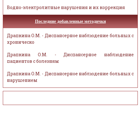
Водно-электролитные нарушения и их коррекция
Последние добавленные методички
Драпкина О.М. - Диспансерное наблюдение больных с
хроническо
Драпкина О.М. - Диспансерное наблюдение
пациентов с болезням
Драпкина О.М. - Диспансерное наблюдение больных с
нарушением