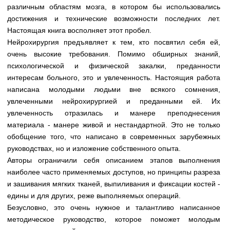
различным областям мозга, в котором бы использовались
достижения и технические возможности последних лет.
Настоящая книга восполняет этот пробел.
Нейрохирургия предъявляет к тем, кто посвятил себя ей,
очень высокие требования. Помимо обширных знаний,
психологической и физической закалки, преданности
интересам больного, это и увлеченность. Настоящия работа
написана молодыми людьми вне всякого сомнения,
увлеченными нейрохирургией и преданными ей. Их
увлеченность отразилась и манере преподнесения
материала - манере живой и нестандартной. Это не только
обобщение того, что написано в современных зарубежных
руководствах, но и изложение собственного опыта.
Авторы ограничили себя описанием этапов выполнения
наиболее часто применяемых доступов, но принципы разреза
и зашивания мягких тканей, выпиливания и фиксации костей -
едины и для других, реже выполняемых операций.
Безусловно, это очень нужное и талантливо написанное
методическое руководство, которое поможет молодым