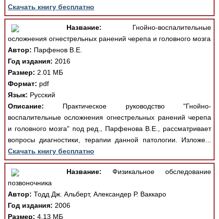
Скачать книгу бесплатно
Название:
Гнойно-воспалительные
осложнения огнестрельных ранений черепа и головного мозга
Автор:
Парфенов В.Е.
Год издания:
2016
Размер:
2.01 МБ
Формат:
pdf
Язык:
Русский
Описание:
Практическое руководство "Гнойно-
воспалительные осложнения огнестрельных ранений черепа
и головного мозга" под ред., Парфенова В.Е., рассматривает
вопросы диагностики, терапии данной патологии. Изложе...
Скачать книгу бесплатно
Название:
Физикальное обследование
позвоночника
Автор:
Тодд Дж. Альберт, Александер Р. Ваккаро
Год издания:
2006
Размер:
4.13 МБ