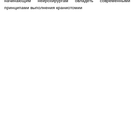
начинающим нейрохирургам овладеть современными
принципами выполнения краниотомии