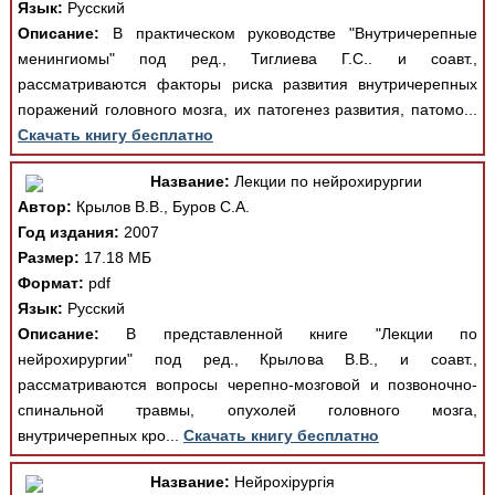
Язык:
Русский
Описание:
В практическом руководстве "Внутричерепные
менингиомы" под ред., Тиглиева Г.С.. и соавт.,
рассматриваются факторы риска развития внутричерепных
поражений головного мозга, их патогенез развития, патомо...
Скачать книгу бесплатно
Название:
Лекции по нейрохирургии
Автор:
Крылов В.В., Буров С.А.
Год издания:
2007
Размер:
17.18 МБ
Формат:
pdf
Язык:
Русский
Описание:
В представленной книге "Лекции по
нейрохирургии" под ред., Крылова В.В., и соавт.,
рассматриваются вопросы черепно-мозговой и позвоночно-
спинальной травмы, опухолей головного мозга,
внутричерепных кро...
Скачать книгу бесплатно
Название:
Нейрохірургія