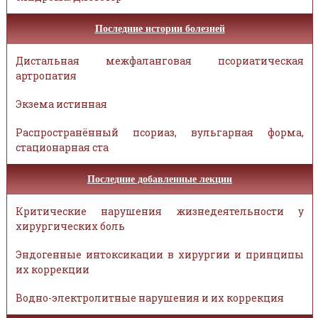
Последние истории болезней
Дистальная межфаланговая псориатическая
артропатия
Экзема истинная
Распространённый псориаз, вульгарная форма,
стационарная ста
Последние добавленные лекции
Критические нарушения жизнедеятельности у
хирургических боль
Эндогенные интоксикации в хирургии и принципы
их коррекции
Водно-электролитные нарушения и их коррекция