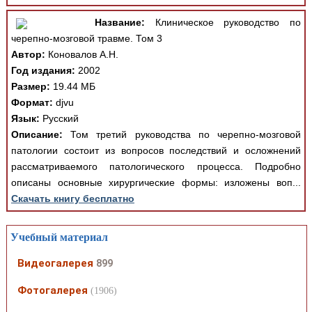
Название:
Клиническое руководство по
черепно-мозговой травме. Том 3
Автор:
Коновалов А.Н.
Год издания:
2002
Размер:
19.44 МБ
Формат:
djvu
Язык:
Русский
Описание:
Том третий руководства по черепно-мозговой
патологии состоит из вопросов последствий и осложнений
рассматриваемого патологического процесса. Подробно
описаны основные хирургические формы: изложены воп...
Скачать книгу бесплатно
Учебный материал
Видеогалерея
899
Фотогалерея
(1906)