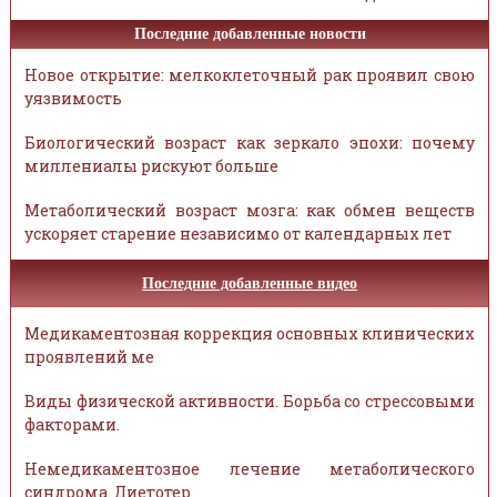
Последние добавленные новости
Новое открытие: мелкоклеточный рак проявил свою
уязвимость
Биологический возраст как зеркало эпохи: почему
миллениалы рискуют больше
Метаболический возраст мозга: как обмен веществ
ускоряет старение независимо от календарных лет
Последние добавленные видео
Медикаментозная коррекция основных клинических
проявлений ме
Виды физической активности. Борьба со стрессовыми
факторами.
Немедикаментозное лечение метаболического
синдрома. Диетотер