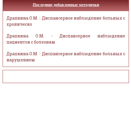
Последние добавленные методички
Драпкина О.М. - Диспансерное наблюдение больных с
хроническо
Драпкина О.М. - Диспансерное наблюдение
пациентов с болезням
Драпкина О.М. - Диспансерное наблюдение больных с
нарушением