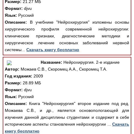
Размер:
21.27 МБ
Формат:
djvu
Язык:
Русский
Описание:
В учебнике "Нейрохирургия" изложены основы
хирургического профиля современной нейрохирургии:
клинические признаки, диагностические методики и
хирургическое лечение основных заболеваний нервной
системы...
Скачать книгу бесплатно
Название:
Нейрохирургия. 2-е издание
Автор:
Можаев С.В., Скоромец А.А., Скоромец Т.А.
Год издания:
2009
Размер:
28.89 МБ
Формат:
djvu
Язык:
Русский
Описание:
Книга "Нейрохирургия" второе издание под ред.
Можаева С.В., и др., является основопологающей для
изучения данной дисциплины студентами и содержит в себе
исторические аспекты становления нейрохирургии ...
Скачать
книгу бесплатно