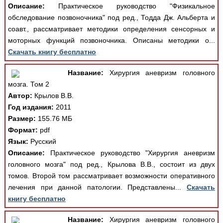
Описание:
Практическое руководство "Физикальное
обследование позвоночника" под ред., Тодда Дж. Альберта и
соавт., рассматривает методики определения сенсорных и
моторных функций позвоночника. Описаны методики о...
Скачать книгу бесплатно
Название:
Хирургия аневризм головного
мозга. Том 2
Автор:
Крылов В.В.
Год издания:
2011
Размер:
155.76 МБ
Формат:
pdf
Язык:
Русский
Описание:
Практическое руководство "Хирургия аневризм
головного мозга" под ред., Крылова В.В., состоит из двух
томов. Второй том рассматривает возможности оперативного
лечения при данной патологии. Представлены...
Скачать
книгу бесплатно
Название:
Хирургия аневризм головного