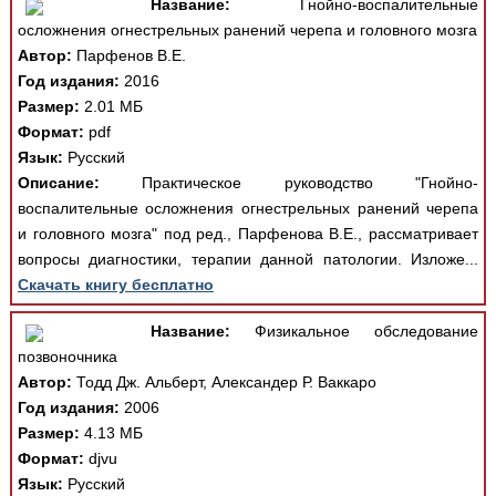
Название:
Гнойно-воспалительные
осложнения огнестрельных ранений черепа и головного мозга
Автор:
Парфенов В.Е.
Год издания:
2016
Размер:
2.01 МБ
Формат:
pdf
Язык:
Русский
Описание:
Практическое руководство "Гнойно-
воспалительные осложнения огнестрельных ранений черепа
и головного мозга" под ред., Парфенова В.Е., рассматривает
вопросы диагностики, терапии данной патологии. Изложе...
Скачать книгу бесплатно
Название:
Физикальное обследование
позвоночника
Автор:
Тодд Дж. Альберт, Александер Р. Ваккаро
Год издания:
2006
Размер:
4.13 МБ
Формат:
djvu
Язык:
Русский