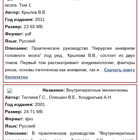
мозга. Том 1
Автор:
Крылов В.В.
Год издания:
2011
Размер:
23.65 МБ
Формат:
pdf
Язык:
Русский
Описание:
Практическое руководство "Хирургия аневризм
головного мозга" под ред., Крылова В.В., состоит из двух
томов. Первый том рассматривает эпидемиологию, факторы
риска, основы патогенеза как аневризм, так и...
Скачать книгу
бесплатно
Название:
Внутричерепные менингиомы
Автор:
Тиглиев Г.С., Олюшин В.Е., Кондратьев А.Н.
Год издания:
2001
Размер:
24.71 МБ
Формат:
djvu
Язык:
Русский
Описание:
В практическом руководстве "Внутричерепные