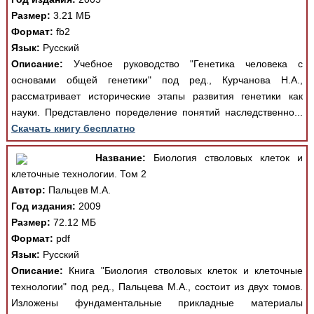
Размер:
3.21 МБ
Формат:
fb2
Язык:
Русский
Описание:
Учебное руководство "Генетика человека с
основами общей генетики" под ред., Курчанова Н.А.,
рассматривает исторические этапы развития генетики как
науки. Представлено поределение понятий наследственно...
Скачать книгу бесплатно
Название:
Биология стволовых клеток и
клеточные технологии. Том 2
Автор:
Пальцев М.А.
Год издания:
2009
Размер:
72.12 МБ
Формат:
pdf
Язык:
Русский
Описание:
Книга "Биология стволовых клеток и клеточные
технологии" под ред., Пальцева М.А., состоит из двух томов.
Изложены фундаментальные прикладные материалы