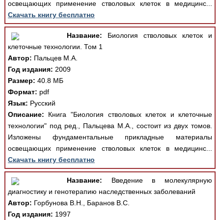
освещающих применение стволовых клеток в медицинс...
Скачать книгу бесплатно
Название:
Биология стволовых клеток и
клеточные технологии. Том 1
Автор:
Пальцев М.А.
Год издания:
2009
Размер:
40.8 МБ
Формат:
pdf
Язык:
Русский
Описание:
Книга "Биология стволовых клеток и клеточные
технологии" под ред., Пальцева М.А., состоит из двух томов.
Изложены фундаментальные прикладные материалы
освещающих применение стволовых клеток в медицинс...
Скачать книгу бесплатно
Название:
Введение в молекулярную
диагностику и генотерапию наследственных заболеваний
Автор:
Горбунова В.Н., Баранов В.С.
Год издания:
1997