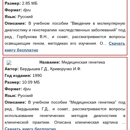
Размер:
2.85 МБ
Формат:
djvu
Язык:
Русский
Описание:
В учебном пособии "Введение в молекулярную
диагностику и генотерапию наследственных заболеваний" под
ред., Горбунова В.Н., и соавт., рассматриваются вопросы
освещающие геном, методиках его изучения. О...
Скачать
книгу бесплатно
Название:
Медицинская генетика
Автор:
Бердышев Г.Д., Криворучко И.Ф.
Год издания:
1990
Размер:
10.09 МБ
Формат:
djvu
Язык:
Русский
Описание:
В учебном пособии "Медицинская генетика" под
ред., Бердышева Г.Д., и соавт., рассматриваются вопросы
использование генетических методов диагностике в
клинической практике. Описана клиническая картина ...
Скачать книгу бесплатно