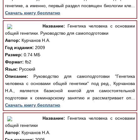
генетике, а именно, первый раздел посвящен биологии кле...
Скачать книгу бесплатно
Название:
Генетика человека с основами
общей генетики. Руководство для самоподготовки
Автор:
Курчанов Н.А.
Год издания:
2009
Размер:
0.74 МБ
Формат:
fb2
Язык:
Русский
Описание:
Руководство для самоподготовки "Генетика
человека с основами общей генетики" под ред., Курчанова
Н.А., является базисной книгой для самостоятельной
подготовки к семинарскому занятию и рассматривает оп...
Скачать книгу бесплатно
Название:
Генетика человека с основами
общей генетики
Автор:
Курчанов Н.А.
Год издания:
2005