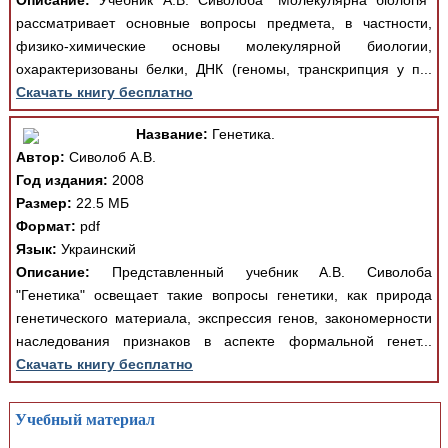
Описание:
Учебник А.В. Сиволоба "Молекулярна біологія"
рассматривает основные вопросы предмета, в частности,
физико-химические основы молекулярной биологии,
охарактеризованы белки, ДНК (геномы, транскрипция у п...
Скачать книгу бесплатно
Название:
Генетика.
Автор:
Сиволоб А.В.
Год издания:
2008
Размер:
22.5 МБ
Формат:
pdf
Язык:
Украинский
Описание:
Представленный учебник А.В. Сиволоба
"Генетика" освещает такие вопросы генетики, как природа
генетического материала, экспрессия генов, закономерности
наследования признаков в аспекте формальной генет...
Скачать книгу бесплатно
Учебный материал