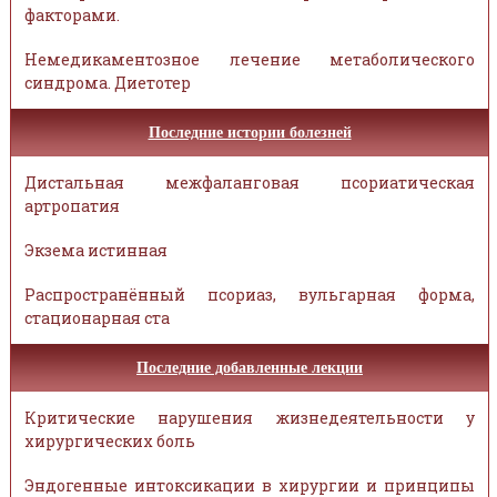
факторами.
Немедикаментозное лечение метаболического
синдрома. Диетотер
Последние истории болезней
Дистальная межфаланговая псориатическая
артропатия
Экзема истинная
Распространённый псориаз, вульгарная форма,
стационарная ста
Последние добавленные лекции
Критические нарушения жизнедеятельности у
хирургических боль
Эндогенные интоксикации в хирургии и принципы