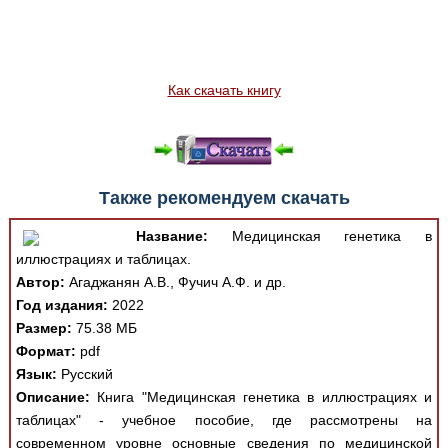
Как скачать книгу
Также рекомендуем скачать
Название:
Медицинская генетика в
иллюстрациях и таблицах.
Автор:
Агаджанян А.В., Фучич А.Ф. и др.
Год издания:
2022
Размер:
75.38 МБ
Формат:
pdf
Язык:
Русский
Описание:
Книга "Медицинская генетика в иллюстрациях и
таблицах" - учебное пособие, где рассмотрены на
современном уровне основные сведения по медицинской