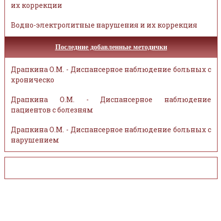
их коррекции
Водно-электролитные нарушения и их коррекция
Последние добавленные методички
Драпкина О.М. - Диспансерное наблюдение больных с
хроническо
Драпкина О.М. - Диспансерное наблюдение
пациентов с болезням
Драпкина О.М. - Диспансерное наблюдение больных с
нарушением