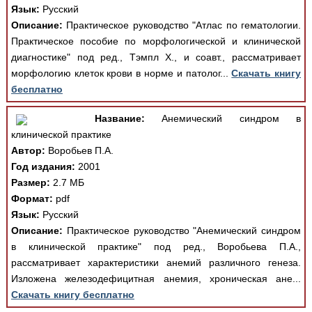
Язык:
Русский
Описание:
Практическое руководство "Атлас по гематологии.
Практическое пособие по морфологической и клинической
диагностике" под ред., Тэмпл Х., и соавт., рассматривает
морфологию клеток крови в норме и патолог...
Скачать книгу
бесплатно
Название:
Анемический синдром в
клинической практике
Автор:
Воробьев П.А.
Год издания:
2001
Размер:
2.7 МБ
Формат:
pdf
Язык:
Русский
Описание:
Практическое руководство "Анемический синдром
в клинической практике" под ред., Воробьева П.А.,
рассматривает характеристики анемий различного генеза.
Изложена железодефицитная анемия, хроническая ане...
Скачать книгу бесплатно