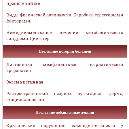
проявлений ме
Виды физической активности. Борьба со стрессовыми
факторами.
Немедикаментозное лечение метаболического
синдрома. Диетотер
Последние истории болезней
Дистальная межфаланговая псориатическая
артропатия
Экзема истинная
Распространённый псориаз, вульгарная форма,
стационарная ста
Последние добавленные лекции
Критические нарушения жизнедеятельности у