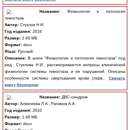
Название:
Физиология и патология
гемостаза
Автор:
Стуклов Н.И.
Год издания:
2016
Размер:
2.69 МБ
Формат:
docx
Язык:
Русский
Описание:
В книге "Физиология и патология гемостаза" под
ред., Стуклова Н.И., рассматриваются вопросы клинической
физиологии системы гемостаза и ее нарушений. Описаны
особенности системы свертывания крови (перв...
Скачать
книгу бесплатно
Название:
ДВС-синдром
Автор:
Алексеева Л.А., Рагимов А.А.
Год издания:
2010
Размер:
1.68 МБ
Формат:
docx