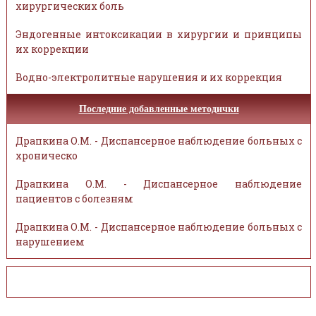
хирургических боль
Эндогенные интоксикации в хирургии и принципы
их коррекции
Водно-электролитные нарушения и их коррекция
Последние добавленные методички
Драпкина О.М. - Диспансерное наблюдение больных с
хроническо
Драпкина О.М. - Диспансерное наблюдение
пациентов с болезням
Драпкина О.М. - Диспансерное наблюдение больных с
нарушением