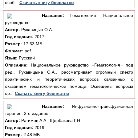
особ...
Скачать книгу бесплатно
Название:
Гематология. Национальное
руководство
Автор:
Рукавицын О.А.
Год издания:
2017
Размер:
17.63 МБ
Формат:
pdf
Язык:
Русский
Описание:
Национальное руководство «Гематология» под
ред., Рукавицына О.А., рассматривает огромный спектр
практических и теоретических вопросов связанных с
оказанием гематологической помощи. Освещены вопросы
ор...
Скачать книгу бесплатно
Название:
Инфузионно-трансфузионная
терапия. 2-е издание
Автор:
Рагимов А.А., Щербакова Г.Н.
Год издания:
2019
Размер:
2.48 МБ