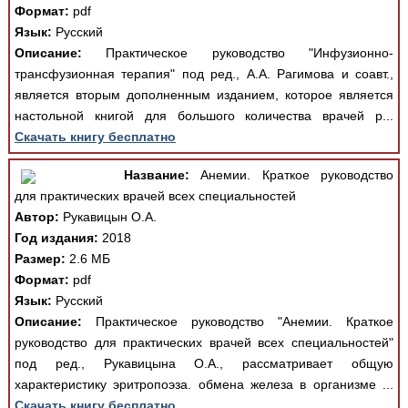
Формат:
pdf
Язык:
Русский
Описание:
Практическое руководство "Инфузионно-
трансфузионная терапия" под ред., А.А. Рагимова и соавт.,
является вторым дополненным изданием, которое является
настольной книгой для большого количества врачей р...
Скачать книгу бесплатно
Название:
Анемии. Краткое руководство
для практических врачей всех специальностей
Автор:
Рукавицын О.А.
Год издания:
2018
Размер:
2.6 МБ
Формат:
pdf
Язык:
Русский
Описание:
Практическое руководство "Анемии. Краткое
руководство для практических врачей всех специальностей"
под ред., Рукавицына О.А., рассматривает общую
характеристику эритропоэза. обмена железа в организме ...
Скачать книгу бесплатно