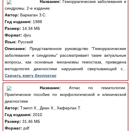
Название:
Геморрагические заболевания и
синдромы. 2-е издание.
Автор:
Баркаган З.С.
Год издания:
1988
Размер:
14.34 МБ
Формат:
djvu
Язык:
Русский
Описание:
Представленное руководство "Геморрагические
заболевания и синдромы" рассматривает такие актуальные
вопросы, как основные механизмы гемостаза, приведена
методология диагностики нарушений свертывающей с...
Скачать книгу бесплатно
Название:
Атлас по гематологии.
Практическое пособие по морфологической и клинической
диагностике
Автор:
Тэмпл Х., Диан Х., Хаферлах Т.
Год издания:
2010
Размер:
31.46 МБ
Формат:
pdf