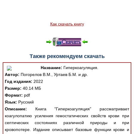
Как скачать книгу
Также рекомендуем скачать
Название:
Гиперкоагуляция.
Автор:
Погорелов В.М., Уртаев Б.М. и др.
Год издания:
2022
Размер:
40.14 МБ
Формат:
pdf
Язык:
Русский
Описание:
Книга "Гиперкоагуляция" рассматривает
коагулопатию усиления гемостатических свойств крови при
септических состояниях различной природы и при
кровопотере. Издание описывает базовые функции крови и