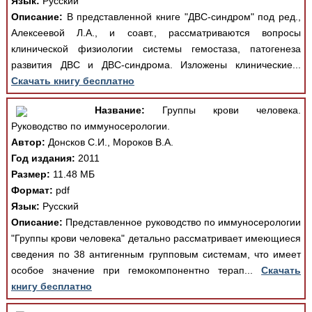
Язык:
Русский
Описание:
В представленной книге "ДВС-синдром" под ред.,
Алексеевой Л.А., и соавт., рассматриваются вопросы
клинической физиологии системы гемостаза, патогенеза
развития ДВС и ДВС-синдрома. Изложены клинические...
Скачать книгу бесплатно
Название:
Группы крови человека.
Руководство по иммуносерологии.
Автор:
Донсков С.И., Мороков В.А.
Год издания:
2011
Размер:
11.48 МБ
Формат:
pdf
Язык:
Русский
Описание:
Представленное руководство по иммуносерологии
"Группы крови человека" детально рассматривает имеющиеся
сведения по 38 антигенным групповым системам, что имеет
особое значение при гемокомпонентно терап...
Скачать
книгу бесплатно