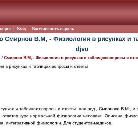
рация
Вход
Восстановить пароль
о Смирнов В.М, - Физиология в рисунках и 
djvu
/
я
Смирнов В.М, - Физиология в рисунках и таблицах:вопросы и отв
я в рисунках и таблицах:вопросы и ответы
сунках и таблицах:вопросы и ответы" под ред., Смирнова В.М., и 
 ответов курс нормальной физиологии человека. Описана физио
ма, интегративной физиологии. Для студентов-медиков.