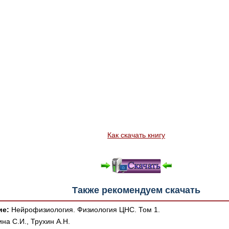
Как скачать книгу
Также рекомендуем скачать
ие:
Нейрофизиология. Физиология ЦНС. Том 1.
на С.И., Трухин А.Н.