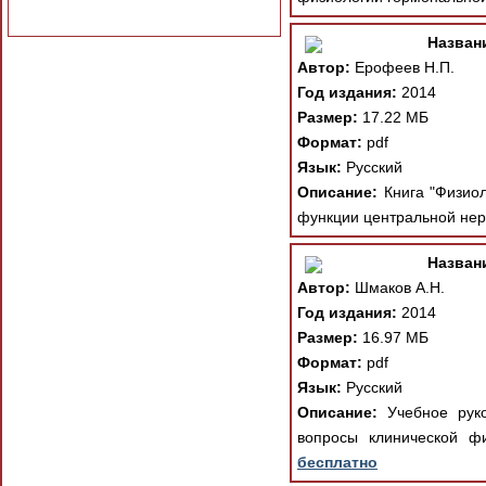
Назван
Автор:
Ерофеев Н.П.
Год издания:
2014
Размер:
17.22 МБ
Формат:
pdf
Язык:
Русский
Описание:
Книга "Физиол
функции центральной нер
Назван
Автор:
Шмаков А.Н.
Год издания:
2014
Размер:
16.97 МБ
Формат:
pdf
Язык:
Русский
Описание:
Учебное руко
вопросы клинической ф
бесплатно