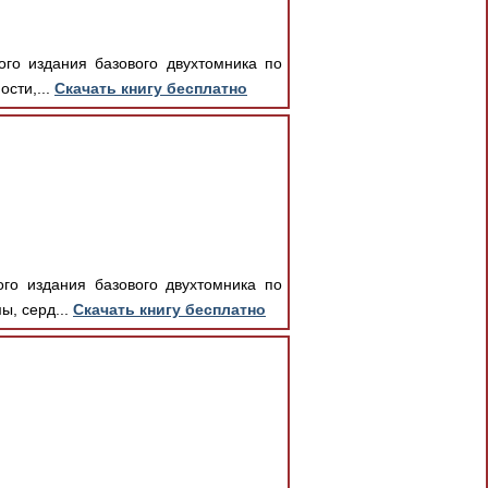
ого издания базового двухтомника по
ости,...
Скачать книгу бесплатно
ого издания базового двухтомника по
ы, серд...
Скачать книгу бесплатно