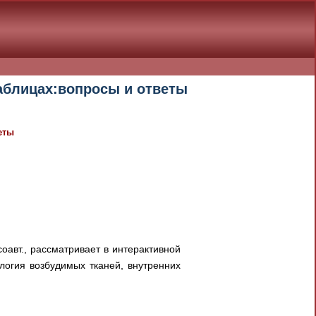
таблицах:вопросы и ответы
еты
соавт., рассматривает в интерактивной
логия возбудимых тканей, внутренних