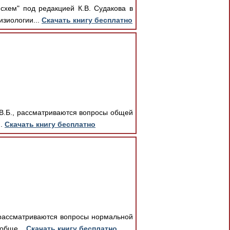
схем" под редакцией К.В. Судакова в
зиологии...
Скачать книгу бесплатно
 В.Б., рассматриваются вопросы общей
..
Скачать книгу бесплатно
, рассматриваются вопросы нормальной
обще...
Скачать книгу бесплатно