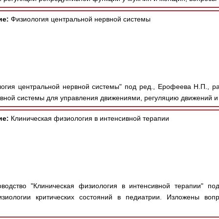
ие:
Физиология центральной нервной системы
огия центральной нервной системы" под ред., Ерофеева Н.П., р
вной системы для управления движениями, регуляцию движений и
ие:
Клиническая физиология в интенсивной терапии
водство "Клиническая физиология в интенсивной терапии" под
изиологии критических состояний в педиатрии. Изложены воп