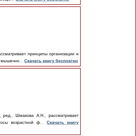
ассматривает принципы организации и
 мышечно...
Скачать книгу бесплатно
 ред., Шмакова А.Н., рассматривает
росы возрастной ф...
Скачать книгу