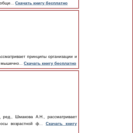
обще...
Скачать книгу бесплатно
ассматривает принципы организации и
 мышечно...
Скачать книгу бесплатно
 ред., Шмакова А.Н., рассматривает
росы возрастной ф...
Скачать книгу