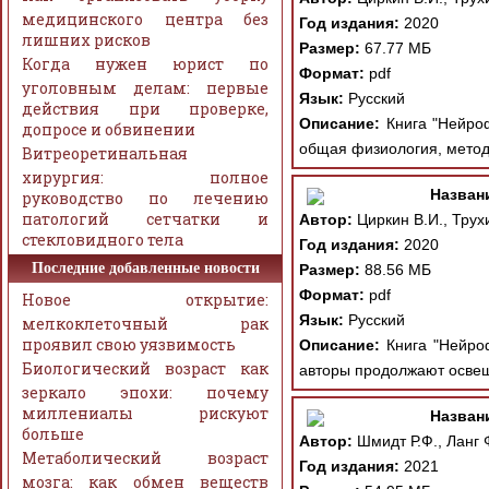
медицинского центра без
Год издания:
2020
лишних рисков
Размер:
67.77 МБ
Когда нужен юрист по
Формат:
pdf
уголовным делам: первые
Язык:
Русский
действия при проверке,
Описание:
Книга "Нейроф
допросе и обвинении
общая физиология, метод
Витреоретинальная
хирургия: полное
Назван
руководство по лечению
патологий сетчатки и
Автор:
Циркин В.И., Трухи
стекловидного тела
Год издания:
2020
Последние добавленные новости
Размер:
88.56 МБ
Формат:
pdf
Новое открытие:
Язык:
Русский
мелкоклеточный рак
проявил свою уязвимость
Описание:
Книга "Нейроф
Биологический возраст как
авторы продолжают освещ
зеркало эпохи: почему
миллениалы рискуют
Назван
больше
Автор:
Шмидт Р.Ф., Ланг 
Метаболический возраст
Год издания:
2021
мозга: как обмен веществ