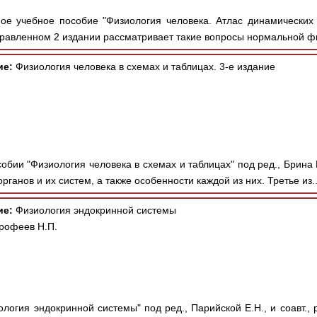
е учебное пособие "Физиология человека. Атлас динамических 
равленном 2 издании рассматривает такие вопросы нормальной фи
ие:
Физиология человека в схемах и таблицах. 3-е издание
обии "Физиология человека в схемах и таблицах" под ред., Брина
ганов и их систем, а также особенности каждой из них. Третье из.
ие:
Физиология эндокринной системы
Ерофеев Н.П.
ология эндокринной системы" под ред., Парийской Е.Н., и соавт.