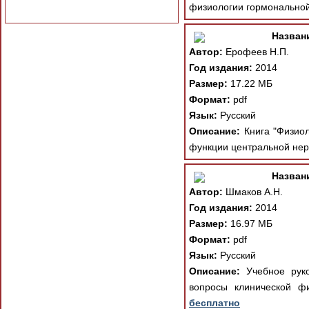
физиологии гормональной
Назван
Автор:
Ерофеев Н.П.
Год издания:
2014
Размер:
17.22 МБ
Формат:
pdf
Язык:
Русский
Описание:
Книга "Физиол
функции центральной нер
Назван
Автор:
Шмаков А.Н.
Год издания:
2014
Размер:
16.97 МБ
Формат:
pdf
Язык:
Русский
Описание:
Учебное руко
вопросы клинической ф
бесплатно