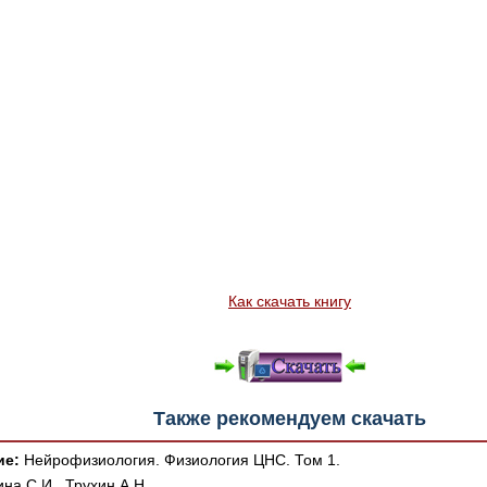
Как скачать книгу
Также рекомендуем скачать
ие:
Нейрофизиология. Физиология ЦНС. Том 1.
на С.И., Трухин А.Н.