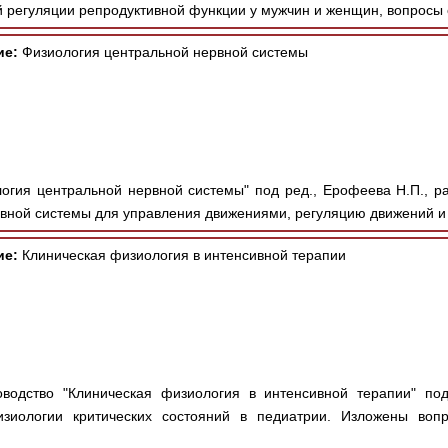
 регуляции репродуктивной функции у мужчин и женщин, вопросы 
ие:
Физиология центральной нервной системы
огия центральной нервной системы" под ред., Ерофеева Н.П., р
вной системы для управления движениями, регуляцию движений и
ие:
Клиническая физиология в интенсивной терапии
водство "Клиническая физиология в интенсивной терапии" под
изиологии критических состояний в педиатрии. Изложены воп