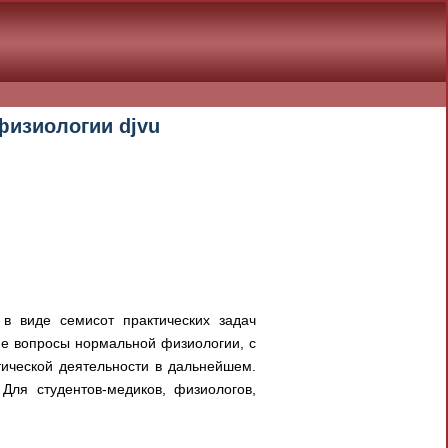
физиологии djvu
 в виде семисот практических задач
е вопросы нормальной физиологии, с
тической деятельности в дальнейшем.
Для студентов-медиков, физиологов,