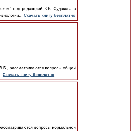
схем" под редакцией К.В. Судакова в
зиологии...
Скачать книгу бесплатно
 В.Б., рассматриваются вопросы общей
..
Скачать книгу бесплатно
, рассматриваются вопросы нормальной