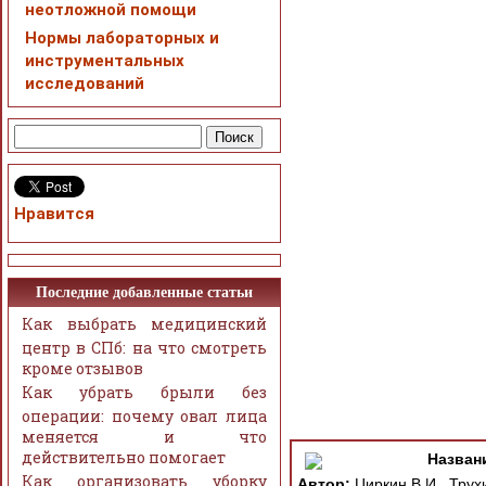
неотложной помощи
Нормы лабораторных и
инструментальных
исследований
Нравится
Последние добавленные статьи
Как выбрать медицинский
центр в СПб: на что смотреть
кроме отзывов
Как убрать брыли без
операции: почему овал лица
меняется и что
действительно помогает
Назван
Как организовать уборку
Автор:
Циркин В.И., Трухи