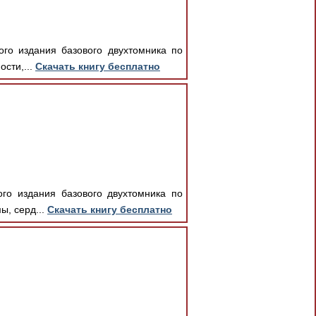
ого издания базового двухтомника по
ости,...
Скачать книгу бесплатно
ого издания базового двухтомника по
ы, серд...
Скачать книгу бесплатно