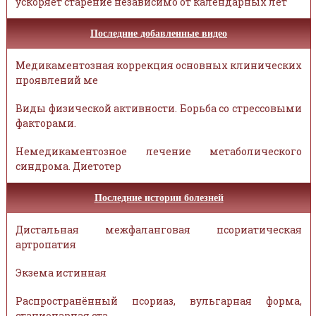
ускоряет старение независимо от календарных лет
Последние добавленные видео
Медикаментозная коррекция основных клинических
проявлений ме
Виды физической активности. Борьба со стрессовыми
факторами.
Немедикаментозное лечение метаболического
синдрома. Диетотер
Последние истории болезней
Дистальная межфаланговая псориатическая
артропатия
Экзема истинная
Распространённый псориаз, вульгарная форма,
стационарная ста