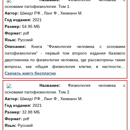
основами патофизиологии. Том 1.
Автор:
Шмидт Р.Ф., Ланг Ф., Хекманн М.
Год издания:
2021
Размер:
54.95 МБ
Формат:
pdf
Язык:
Русский
Описание:
Книга "Физиология человека с основами
патофизиологии" - первый том второго издания базового
двухтомника по физиологии человека, где рассмотрены такие
вопросы, как общая физиология клетки, в частности,...
Скачать книгу бесплатно
Название:
Физиология человека с
основами патофизиологии. Том 2.
Автор:
Шмидт Р.Ф., Ланг Ф., Хекманн М.
Год издания:
2021
Размер:
32.88 МБ
Формат:
pdf
Язык:
Русский