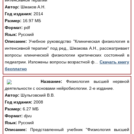
интенсивной терапии
Автор:
Шмаков А.Н.
Год издания:
2014
Размер:
16.97 МБ
Формат:
pdf
Язык:
Русский
Описание:
Учебное руководство "Клиническая физиология в
интенсивной терапии" под ред., Шмакова А.Н., рассматривает
вопросы клинической физиологии критических состояний в
педиатрии. Изложены вопросы возрастной ф...
Скачать книгу
бесплатно
Название:
Физиология высшей нервной
деятельности с основами нейробиологии. 2-е издание.
Автор:
Шульговский В.В.
Год издания:
2008
Размер:
6.27 МБ
Формат:
djvu
Язык:
Русский
Описание:
Представленный учебник "Физиология высшей