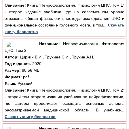
Описание:
Книга "Нейрофизиология. Физиология ЦНС. Том 1"
- второе издание учебника, где на современном уровне
отражены общая физиология, методы исследования ЦНС и
функциональное состояние головного мозга, в том...
Скачать
книгу бесплатно
Название:
Нейрофизиология. Физиология
ЦНС. Том 2.
Автор:
Циркин В.И., Трухина С.И., Трухин А.Н.
Год издания:
2020
Размер:
88.56 МБ
Формат:
pdf
Язык:
Русский
Описание:
Книга "Нейрофизиология. Физиология ЦНС. Том 2"
- второй том второго издания учебника по нейрофизиологии,
где авторы продолжают освещать основные аспекты
рассматриваемой медицинской области. В учебнике...
Скачать книгу бесплатно
Название:
Физиология человека с