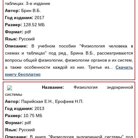
таблицах. 3-е издание
Автор:
Брин В.Б.
Год издания:
2017
Размер:
128.52 МБ
Формат:
pdf
Язык:
Русский
Описание:
В учебном пособии "Физиология человека в
схемах и таблицах" под ред., Брина В.Б., рассматриваются
вопросы общей физиологии, физиологии органов и их систем,
а также особенности каждой из них. Третье из...
Скачать
книгу бесплатно
Название:
Физиология эндокринной
системы
Автор:
Парийская Е.Н., Ерофеев Н.П.
Год издания:
2013
Размер:
10.75 МБ
Формат:
pdf
Язык:
Русский
Описание:
В книге "Физиология эндокринной системы" под