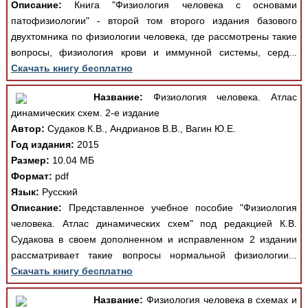
Описание:
Книга "Физиология человека с основами
патофизиологии" - второй том второго издания базового
двухтомника по физиологии человека, где рассмотрены такие
вопросы, физиология крови и иммунной системы, серд...
Скачать книгу бесплатно
Название:
Физиология человека. Атлас
динамических схем. 2-е издание
Автор:
Судаков К.В., Андрианов В.В., Вагин Ю.Е.
Год издания:
2015
Размер:
10.04 МБ
Формат:
pdf
Язык:
Русский
Описание:
Представленное учебное пособие "Физиология
человека. Атлас динамических схем" под редакцией К.В.
Судакова в своем дополненном и исправленном 2 издании
рассматривает такие вопросы нормальной физиологии...
Скачать книгу бесплатно
Название:
Физиология человека в схемах и