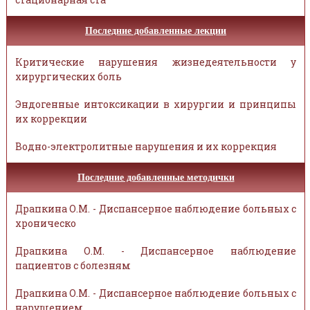
Последние добавленные лекции
Критические нарушения жизнедеятельности у
хирургических боль
Эндогенные интоксикации в хирургии и принципы
их коррекции
Водно-электролитные нарушения и их коррекция
Последние добавленные методички
Драпкина О.М. - Диспансерное наблюдение больных с
хроническо
Драпкина О.М. - Диспансерное наблюдение
пациентов с болезням
Драпкина О.М. - Диспансерное наблюдение больных с
нарушением