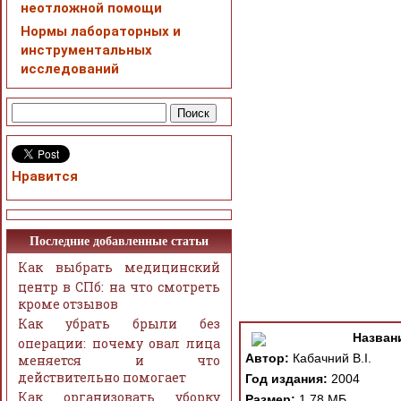
неотложной помощи
Нормы лабораторных и
инструментальных
исследований
Нравится
Последние добавленные статьи
Как выбрать медицинский
центр в СПб: на что смотреть
кроме отзывов
Как убрать брыли без
Назван
операции: почему овал лица
Автор:
Кабачний В.І.
меняется и что
действительно помогает
Год издания:
2004
Как организовать уборку
Размер:
1.78 МБ