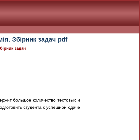
мія. Збірник задач pdf
Збірник задач
одержит большое количество тестовых и
дготовить студента к успешной сдаче