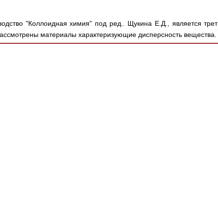
одство "Коллоидная химия" под ред.. Щукина Е.Д., является тр
Рассмотрены материалы характеризующие дисперсность вещества. 