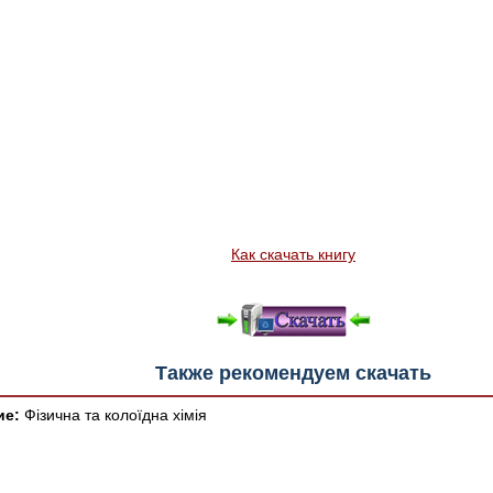
Как скачать книгу
Также рекомендуем скачать
ие:
Фізична та колоїдна хімія