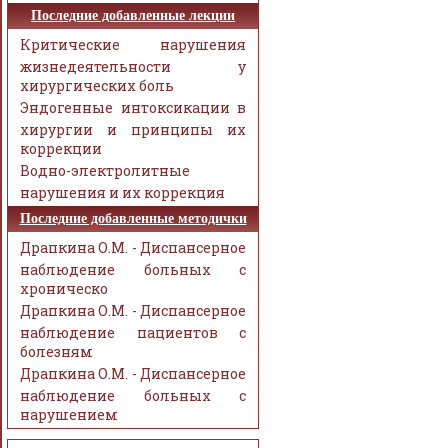
Последние добавленные лекции
Критические нарушения
жизнедеятельности у
хирургических боль
Эндогенные интоксикации в
хирургии и принципы их
коррекции
Водно-электролитные
нарушения и их коррекция
Последние добавленные методички
Драпкина О.М. - Диспансерное
наблюдение больных с
хроническо
Драпкина О.М. - Диспансерное
наблюдение пациентов с
болезням
Драпкина О.М. - Диспансерное
наблюдение больных с
нарушением