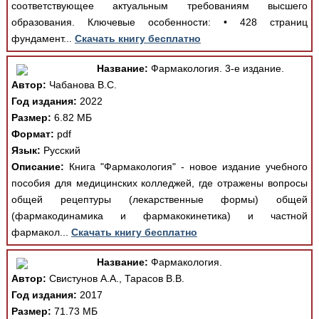
соответствующее актуальным требованиям высшего
образования. Ключевые особенности: • 428 страниц
фундамент...
Скачать книгу бесплатно
Название:
Фармакология. 3-е издание.
Автор:
Чабанова В.С.
Год издания:
2022
Размер:
6.82 МБ
Формат:
pdf
Язык:
Русский
Описание:
Книга "Фармакология" - новое издание учебного
пособия для медицинских колледжей, где отражены вопросы
общей рецептуры (лекарственные формы) общей
(фармакодинамика и фармакокинетика) и частной
фармакол...
Скачать книгу бесплатно
Название:
Фармакология.
Автор:
Свистунов А.А., Тарасов В.В.
Год издания:
2017
Размер:
71.73 МБ