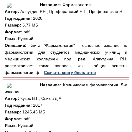
Название:
Фармакология.
Автор:
Аляутдин Р.Н., Преферанский Н.Г., Преферанская Н.Г.
Год издания:
2020
Размер:
5.77 МБ
Формат:
pdf
Язык:
Русский
Описание:
Книга "Фармакология" - основное издание по
фармакологии для студентов медицинских училищ и
медицинских колледжей под ред. Аляутдина Р.Н.
рассматривает такие вопросы, как общие аспекты
фармакологии, ф...
Скачать книгу бесплатно
Название:
Клиническая фармакология. 5-е
издание.
Автор:
Кукес В.Г., Сычев Д.А.
Год издания:
2017
Размер:
1245.45 МБ
Формат:
pdf
Язык:
Русский