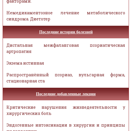
факторами.
Немедикаментозное лечение метаболического
синдрома. Диетотер
Последние истории болезней
Дистальная межфаланговая псориатическая
артропатия
Экзема истинная
Распространённый псориаз, вульгарная форма,
стационарная ста
Последние добавленные лекции
Критические нарушения жизнедеятельности у
хирургических боль
Эндогенные интоксикации в хирургии и принципы