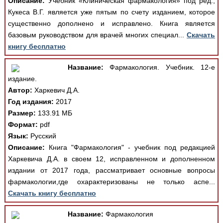
Описание:
Учебник «Клиническая фармакология» под ред.,
Кукеса В.Г. является уже пятым по счету изданием, которое
существенно дополнено и исправлено. Книга является
базовым руководством для врачей многих специал...
Скачать
книгу бесплатно
Название:
Фармакология. Учебник. 12-е
издание.
Автор:
Харкевич Д.А.
Год издания:
2017
Размер:
133.91 МБ
Формат:
pdf
Язык:
Русский
Описание:
Книга "Фармакология" - учебник под редакцией
Харкевича Д.А. в своем 12, исправленном и дополненном
издании от 2017 года, рассматривает основные вопросы
фармакологии,где охарактеризованы не только аспе...
Скачать книгу бесплатно
Название:
Фармакология