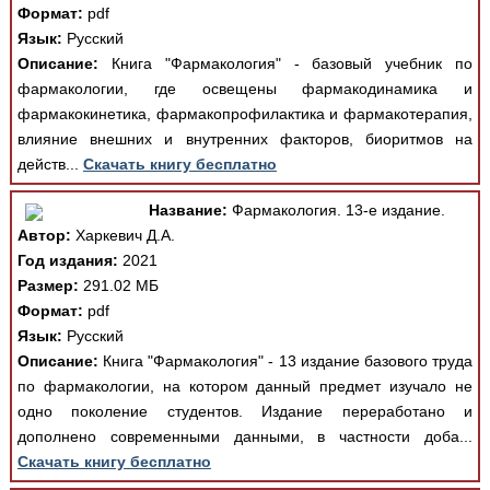
Формат:
pdf
Язык:
Русский
Описание:
Книга "Фармакология" - базовый учебник по
фармакологии, где освещены фармакодинамика и
фармакокинетика, фармакопрофилактика и фармакотерапия,
влияние внешних и внутренних факторов, биоритмов на
действ...
Скачать книгу бесплатно
Название:
Фармакология. 13-е издание.
Автор:
Харкевич Д.А.
Год издания:
2021
Размер:
291.02 МБ
Формат:
pdf
Язык:
Русский
Описание:
Книга "Фармакология" - 13 издание базового труда
по фармакологии, на котором данный предмет изучало не
одно поколение студентов. Издание переработано и
дополнено современными данными, в частности доба...
Скачать книгу бесплатно