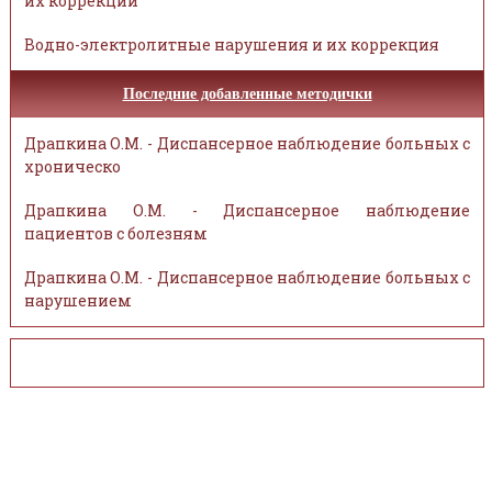
их коррекции
Водно-электролитные нарушения и их коррекция
Последние добавленные методички
Драпкина О.М. - Диспансерное наблюдение больных с
хроническо
Драпкина О.М. - Диспансерное наблюдение
пациентов с болезням
Драпкина О.М. - Диспансерное наблюдение больных с
нарушением