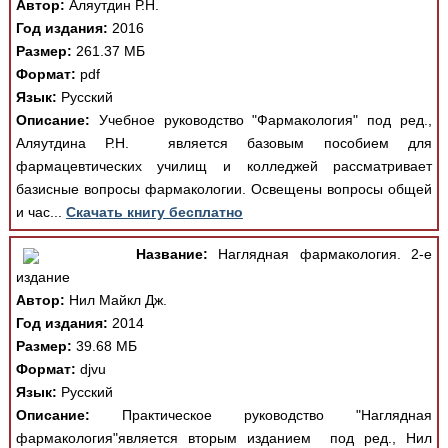
Автор:
Аляутдин Р.Н.
Год издания:
2016
Размер:
261.37 МБ
Формат:
pdf
Язык:
Русский
Описание:
Учебное руководство "Фармакология" под ред.,
Аляутдина Р.Н. является базовым пособием для
фармацевтических училищ и колледжей рассматривает
базисные вопросы фармакологии. Освещены вопросы общей
и час...
Скачать книгу бесплатно
Название:
Наглядная фармакология. 2-е
издание
Автор:
Нил Майкл Дж.
Год издания:
2014
Размер:
39.68 МБ
Формат:
djvu
Язык:
Русский
Описание:
Практическое руководство "Наглядная
фармакология"является вторым изданием под ред., Нил