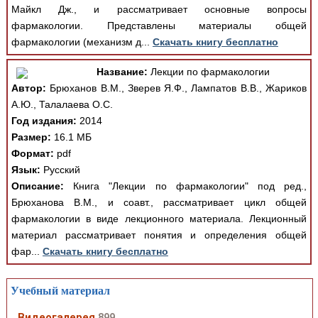
Майкл Дж., и рассматривает основные вопросы
фармакологии. Представлены материалы общей
фармакологии (механизм д...
Скачать книгу бесплатно
Название:
Лекции по фармакологии
Автор:
Брюханов В.М., Зверев Я.Ф., Лампатов В.В., Жариков
А.Ю., Талалаева О.С.
Год издания:
2014
Размер:
16.1 МБ
Формат:
pdf
Язык:
Русский
Описание:
Книга "Лекции по фармакологии" под ред.,
Брюханова В.М., и соавт., рассматривает цикл общей
фармакологии в виде лекционного материала. Лекционный
материал рассматривает понятия и определения общей
фар...
Скачать книгу бесплатно
Учебный материал
Видеогалерея
899