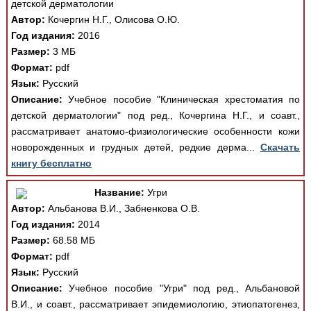
детской дерматологии
Автор:
Кочергин Н.Г., Олисова О.Ю.
Год издания:
2016
Размер:
3 МБ
Формат:
pdf
Язык:
Русский
Описание:
Учебное пособие "Клиническая хрестоматия по
детской дерматологии" под ред., Кочергина Н.Г., и соавт.,
рассматривает анатомо-физиологические особенности кожи
новорожденных и грудных детей, редкие дерма...
Скачать
книгу бесплатно
Название:
Угри
Автор:
Альбанова В.И., Забненкова О.В.
Год издания:
2014
Размер:
68.58 МБ
Формат:
pdf
Язык:
Русский
Описание:
Учебное пособие "Угри" под ред., Альбановой
В.И., и соавт., рассматривает эпидемиологию, этиопатогенез,