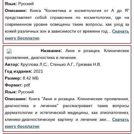
Язык:
Русский
Описание:
Книга "Косметика и косметология от А до Я"
представляет собой справочник по косметологии, где на
современном уровне освещены такие вопросы, как уход за
кожей различных зон в зависимости от времени год...
Скачать
книгу бесплатно
Название:
Акне и розацеа. Клинические
проявления, диагностика и лечение.
Автор:
Круглова Л.С., Стенько А.Г., Грязева Н.В.
Год издания:
2021
Размер:
8.42 МБ
Формат:
pdf
Язык:
Русский
Описание:
Книга "Акне и розацеа. Клинические проявления,
диагностика и лечение" рассматривает такие вопросы
дерматологии и эстетической медицины, как этиопатогенез,
клинико-диагностическую картину и лечение акн...
Скачать
книгу бесплатно