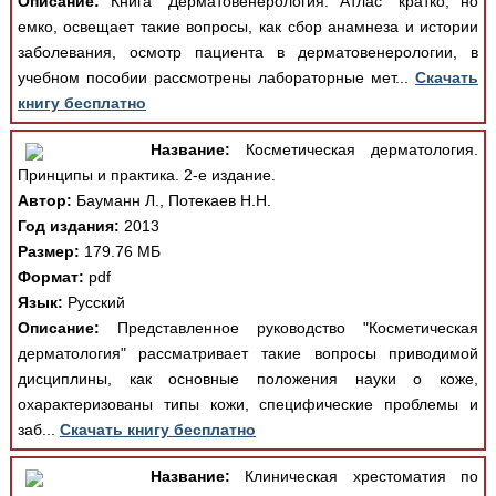
Описание:
Книга "Дерматовенерология. Атлас" кратко, но
емко, освещает такие вопросы, как сбор анамнеза и истории
заболевания, осмотр пациента в дерматовенерологии, в
учебном пособии рассмотрены лабораторные мет...
Скачать
книгу бесплатно
Название:
Косметическая дерматология.
Принципы и практика. 2-е издание.
Автор:
Бауманн Л., Потекаев Н.Н.
Год издания:
2013
Размер:
179.76 МБ
Формат:
pdf
Язык:
Русский
Описание:
Представленное руководство "Косметическая
дерматология" рассматривает такие вопросы приводимой
дисциплины, как основные положения науки о коже,
охарактеризованы типы кожи, специфические проблемы и
заб...
Скачать книгу бесплатно
Название:
Клиническая хрестоматия по