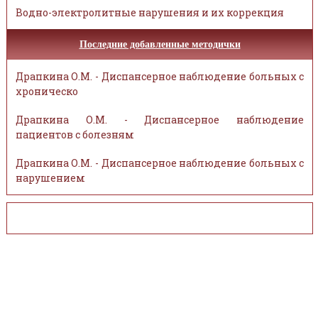
Водно-электролитные нарушения и их коррекция
Последние добавленные методички
Драпкина О.М. - Диспансерное наблюдение больных с
хроническо
Драпкина О.М. - Диспансерное наблюдение
пациентов с болезням
Драпкина О.М. - Диспансерное наблюдение больных с
нарушением