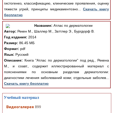
гистогенез, классификацию, клинические проявления, оценку
тяжести угрей, принципы медикаментозно...
Скачать книгу
бесплатно
Название:
Атлас по дерматологии
Автор:
Рекен М., Шаллер М., Заттлер Э., Бургдорф В.
Год издания:
2014
Размер:
86.45 МБ
Формат:
pdf
Язык:
Русский
Описание:
Книга "Атлас по дерматологии" под ред., Рекена
М., и соавт., содержит иллюстрированный материал с
пояснениями по основным разделам дерматологии:
диагностики лечения заболеваний кожи; отдельные заболев...
Скачать книгу бесплатно
Учебный материал
Видеогалерея
899