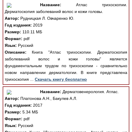
Название:
Атлас трихоскопии.
Дерматоскопия заболеваний волос и кожи головы.
Автор:
Рудницкая Л. Овчаренко Ю.
Год издания:
2019
Размер:
110.11 МБ
Формат:
pdf
Язык:
Русский
Описание:
Книга "Атлас трихоскопии. Дерматоскопия
заболеваний волос и кожи головы" является
фундаментальным трудом по трихоскопии - сравнительно
новом направлении дерматологии. В книге представлена
трихоскопия ...
Скачать книгу бесплатно
Название:
Дерматовенерология. Атлас.
Автор:
Платонова А.Н., Бакулев А.Л.
Год издания:
2017
Размер:
5.34 МБ
Формат:
pdf
Язык:
Русский