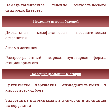
Немедикаментозное лечение метаболического
синдрома. Диетотер
Последние истории болезней
Дистальная межфаланговая псориатическая
артропатия
Экзема истинная
Распространённый псориаз, вульгарная форма,
стационарная ста
Последние добавленные лекции
Критические нарушения жизнедеятельности у
хирургических боль
Эндогенные интоксикации в хирургии и принципы
их коррекции