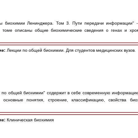
ы биохимии Ленинджера. Том 3. Пути передачи информации" -
м томе описаны общие биохимические сведения о генах и хро
ие:
Лекции по общей биохимии. Для студентов медицинских вузов.
и по общей биохимии" содержит в себе современную информаци
 основные понятия, строение, классификацию, свойства био
ие:
Клиническая биохимия