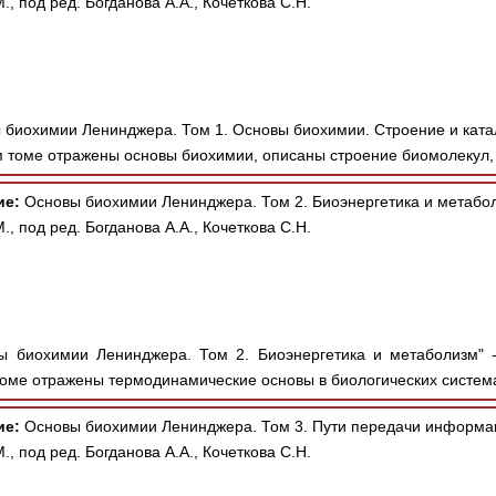
., под ред. Богданова А.А., Кочеткова С.Н.
 биохимии Ленинджера. Том 1. Основы биохимии. Строение и ката
м томе отражены основы биохимии, описаны строение биомолекул, 
ие:
Основы биохимии Ленинджера. Том 2. Биоэнергетика и метабол
., под ред. Богданова А.А., Кочеткова С.Н.
ы биохимии Ленинджера. Том 2. Биоэнергетика и метаболизм" 
томе отражены термодинамические основы в биологических системах
ие:
Основы биохимии Ленинджера. Том 3. Пути передачи информац
., под ред. Богданова А.А., Кочеткова С.Н.