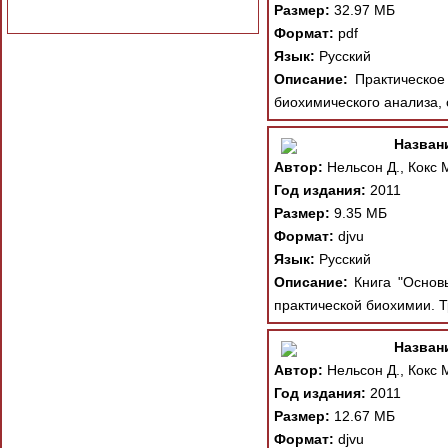
Размер:
32.97 МБ
Формат:
pdf
Язык:
Русский
Описание:
Практическое 
биохимического анализа,
Назван
Автор:
Нельсон Д., Кокс 
Год издания:
2011
Размер:
9.35 МБ
Формат:
djvu
Язык:
Русский
Описание:
Книга "Основы
практической биохимии. 
Назван
Автор:
Нельсон Д., Кокс 
Год издания:
2011
Размер:
12.67 МБ
Формат:
djvu