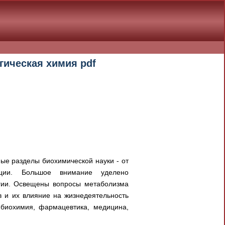
огическая химия pdf
вные разделы биохимической науки - от
ации. Большое внимание уделено
гии. Освещены вопросы метаболизма
в и их влияние на жизнедеятельность
 биохимия, фармацевтика, медицина,