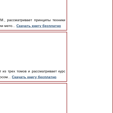
.М., рассматривает принципы техники
и мето...
Скачать книгу бесплатно
т из трех томов и рассматривает курс
осом...
Скачать книгу бесплатно