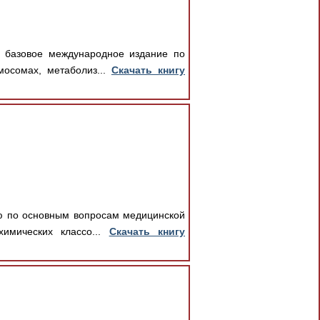
 базовое международное издание по
мосомах, метаболиз...
Скачать книгу
ю по основным вопросам медицинской
химических классо...
Скачать книгу