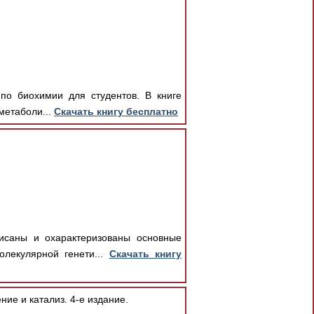
 по биохимии для студентов. В книге
метаболи...
Скачать книгу бесплатно
писаны и охарактеризованы основные
лекулярной генети...
Скачать книгу
ие и катализ. 4-е издание.