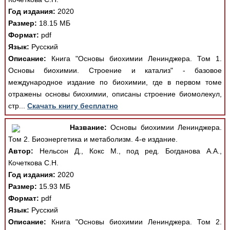
Год издания:
2020
Размер:
18.15 МБ
Формат:
pdf
Язык:
Русский
Описание:
Книга "Основы биохимии Ленинджера. Том 1.
Основы биохимии. Строение и катализ" - базовое
международное издание по биохимии, где в первом томе
отражены основы биохимии, описаны строение биомолекул,
стр...
Скачать книгу бесплатно
Название:
Основы биохимии Ленинджера.
Том 2. Биоэнергетика и метаболизм. 4-е издание.
Автор:
Нельсон Д., Кокс М., под ред. Богданова А.А.,
Кочеткова С.Н.
Год издания:
2020
Размер:
15.93 МБ
Формат:
pdf
Язык:
Русский
Описание:
Книга "Основы биохимии Ленинджера. Том 2.