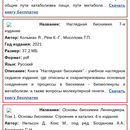
общие пути катаболизма пищи, пути метаболи...
Скачать
книгу бесплатно
Название:
Наглядная биохимия. 7-е
издание.
Автор:
Кольман Я., Рём К.-Г., Мосолова Т.П.
Год издания:
2021
Размер:
37.2 МБ
Формат:
pdf
Язык:
Русский
Описание:
Книга "Наглядная биохимия" - учебное наглядное
седьмое издание, где описаны и охарактеризованы основные
соединения и процессы в биохимии - биомолекулы и
метаболизм, а также вопросы молекулярной генети...
Скачать
книгу бесплатно
Название:
Основы биохимии Ленинджера.
Том 1. Основы биохимии. Строение и катализ. 4-е издание.
Автор:
Нельсон Д., Кокс М., под ред. Богданова А.А.,
Кочеткова С.Н.