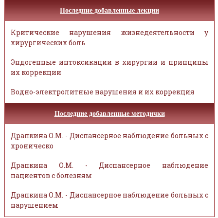
Последние добавленные лекции
Критические нарушения жизнедеятельности у
хирургических боль
Эндогенные интоксикации в хирургии и принципы
их коррекции
Водно-электролитные нарушения и их коррекция
Последние добавленные методички
Драпкина О.М. - Диспансерное наблюдение больных с
хроническо
Драпкина О.М. - Диспансерное наблюдение
пациентов с болезням
Драпкина О.М. - Диспансерное наблюдение больных с
нарушением