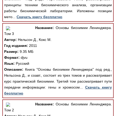
принципы техники биохимического анализа, организации
работы биохимической лаборатории. Изложены позиции
мето...
Скачать книгу бесплатно
Название:
Основы биохимии Ленинджера.
Том 3
Автор:
Нельсон Д., Кокс М.
Год издания:
2011
Размер:
9.35 МБ
Формат:
djvu
Язык:
Русский
Описание:
Книга "Основы биохимии Ленинджера" под ред.,
Нельсона Д., и соавт., состоит из трех томов и рассматривает
курс практической биохимии. Третий том рассматривает пути
передачи информации: гены и хромосом...
Скачать книгу
бесплатно
Название:
Основы биохимии Ленинджера.
Том 2