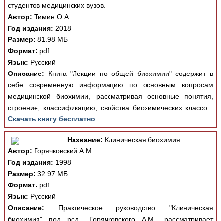
студентов медицинских вузов.
Автор:
Тимин О.А.
Год издания:
2018
Размер:
81.98 МБ
Формат:
pdf
Язык:
Русский
Описание:
Книга "Лекции по общей биохимии" содержит в
себе современную информацию по основным вопросам
медицинской биохимии, рассматривая основные понятия,
строение, классификацию, свойства биохимических классо...
Скачать книгу бесплатно
Название:
Клиническая биохимия
Автор:
Горячковский А.М.
Год издания:
1998
Размер:
32.97 МБ
Формат:
pdf
Язык:
Русский
Описание:
Практическое руководство "Клиническая
биохимия" под ред., Горячковского А.М., рассматривает