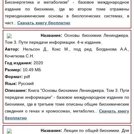
Биоэнергетика и метаболизм" - базовое международное
издание по биохимии, где во втором томе отражены
термодинамические основы в биологических системах, в
част...
Скачать книгу бесплатно
Название:
Основы биохимии Ленинджера.
Том 3. Пути передачи информации. 4-е издание.
Автор:
Нельсон Д., Кокс М., под ред. Богданова А.А.,
Кочеткова С.Н.
Год издания:
2020
Размер:
10.49 МБ
Формат:
pdf
Язык:
Русский
Описание:
Книга "Основы биохимии Ленинджера. Том 3. Пути
передачи информации" - базовое международное издание по
биохимии, где в третьем томе описаны общие биохимические
сведения о генах и хромосомах, метаболиз...
Скачать книгу
бесплатно
Название:
Лекции по общей биохимии. Для