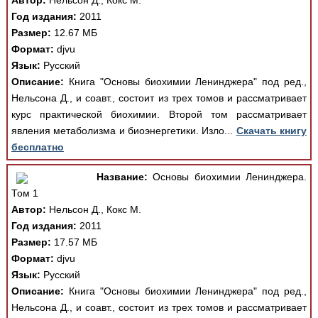
Автор:
Нельсон Д., Кокс М.
Год издания:
2011
Размер:
12.67 МБ
Формат:
djvu
Язык:
Русский
Описание:
Книга "Основы биохимии Ленинджера" под ред.,
Нельсона Д., и соавт., состоит из трех томов и рассматривает
курс практической биохимии. Второй том рассматривает
явления метаболизма и биоэнергетики. Изло...
Скачать книгу
бесплатно
Название:
Основы биохимии Ленинджера.
Том 1
Автор:
Нельсон Д., Кокс М.
Год издания:
2011
Размер:
17.57 МБ
Формат:
djvu
Язык:
Русский
Описание:
Книга "Основы биохимии Ленинджера" под ред.,
Нельсона Д., и соавт., состоит из трех томов и рассматривает