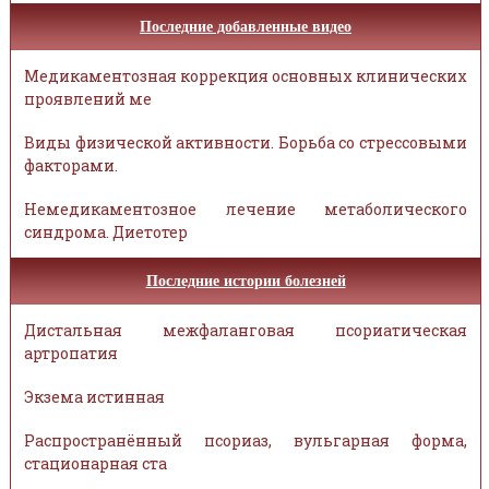
Последние добавленные видео
Медикаментозная коррекция основных клинических
проявлений ме
Виды физической активности. Борьба со стрессовыми
факторами.
Немедикаментозное лечение метаболического
синдрома. Диетотер
Последние истории болезней
Дистальная межфаланговая псориатическая
артропатия
Экзема истинная
Распространённый псориаз, вульгарная форма,
стационарная ста