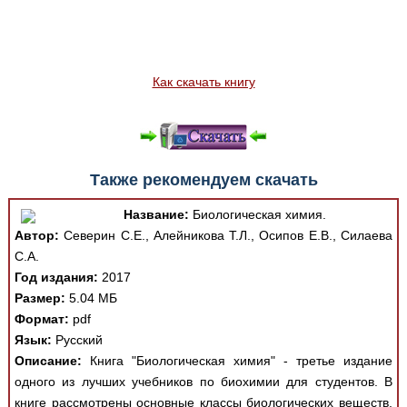
Как скачать книгу
Также рекомендуем скачать
Название:
Биологическая химия.
Автор:
Северин С.Е., Алейникова Т.Л., Осипов Е.В., Силаева
С.А.
Год издания:
2017
Размер:
5.04 МБ
Формат:
pdf
Язык:
Русский
Описание:
Книга "Биологическая химия" - третье издание
одного из лучших учебников по биохимии для студентов. В
книге рассмотрены основные классы биологических веществ,