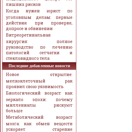
лишних рисков
Когда нужен юрист по
уголовным делам: первые
действия при проверке,
допросе и обвинении
Витреоретинальная
хирургия: полное
руководство по лечению
патологий сетчатки и
стекловидного тела
Последние добавленные новости
Новое открытие:
мелкоклеточный рак
проявил свою уязвимость
Биологический возраст как
зеркало эпохи: почему
миллениалы рискуют
больше
Метаболический возраст
мозга: как обмен веществ
ускоряет старение