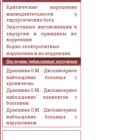
Критические нарушения
жизнедеятельности у
хирургических боль
Эндогенные интоксикации в
хирургии и принципы их
коррекции
Водно-электролитные
нарушения и их коррекция
Последние добавленные методички
Драпкина О.М. - Диспансерное
наблюдение больных с
хроническо
Драпкина О.М. - Диспансерное
наблюдение пациентов с
болезням
Драпкина О.М. - Диспансерное
наблюдение больных с
нарушением