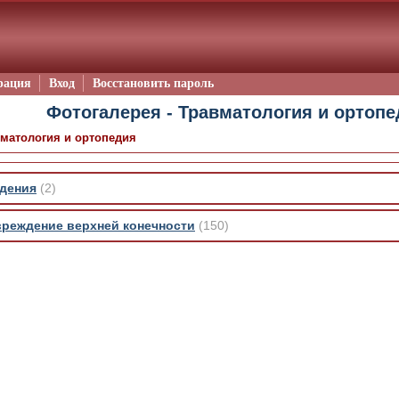
рация
Вход
Восстановить пароль
Фотогалерея - Травматология и ортопе
матология и ортопедия
дения
(2)
вреждение верхней конечности
(150)