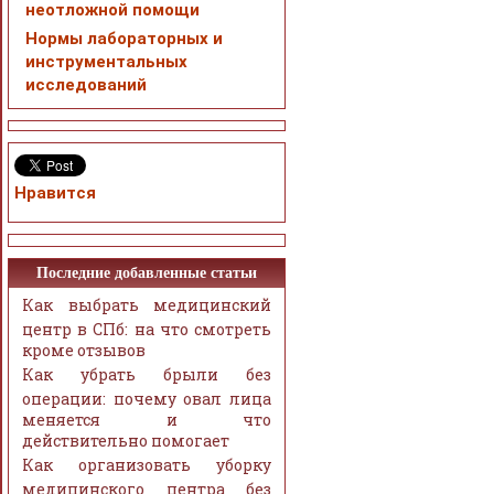
неотложной помощи
Нормы лабораторных и
инструментальных
исследований
Нравится
Последние добавленные статьи
Как выбрать медицинский
центр в СПб: на что смотреть
кроме отзывов
Как убрать брыли без
операции: почему овал лица
меняется и что
действительно помогает
Как организовать уборку
медицинского центра без