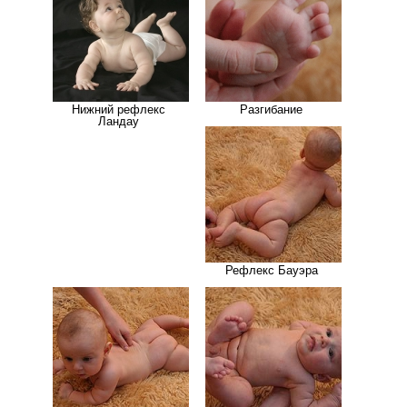
Нижний рефлекс
Разгибание
Ландау
Рефлекс Бауэра