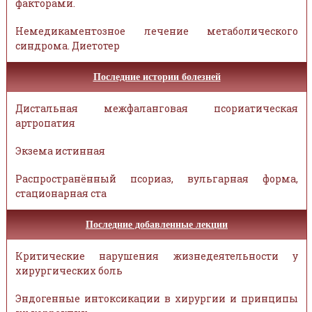
факторами.
Немедикаментозное лечение метаболического
синдрома. Диетотер
Последние истории болезней
Дистальная межфаланговая псориатическая
артропатия
Экзема истинная
Распространённый псориаз, вульгарная форма,
стационарная ста
Последние добавленные лекции
Критические нарушения жизнедеятельности у
хирургических боль
Эндогенные интоксикации в хирургии и принципы