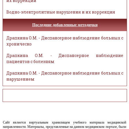
их коррекции
Водно-электролитные нарушения и их коррекция
Последние добавленные методички
Драпкина О.М. - Диспансерное наблюдение больных с
хроническо
Драпкина О.М. - Диспансерное наблюдение
пациентов с болезням
Драпкина О.М. - Диспансерное наблюдение больных с
нарушением
Сайт является виртуальным хранилищем учебного материала медицинской
направленности. Материалы, представленные на данном медицинском портале, были