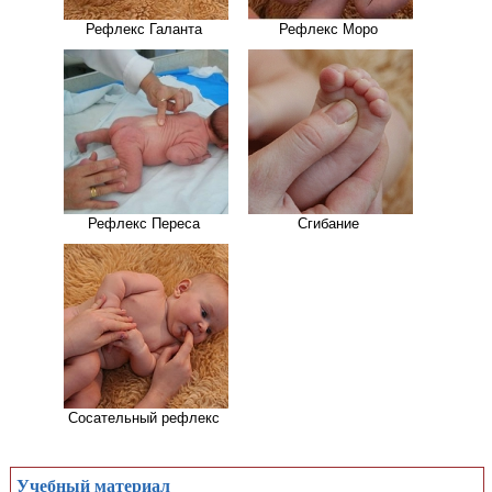
Рефлекс Галанта
Рефлекс Моро
Рефлекс Переса
Сгибание
Сосательный рефлекс
Учебный материал