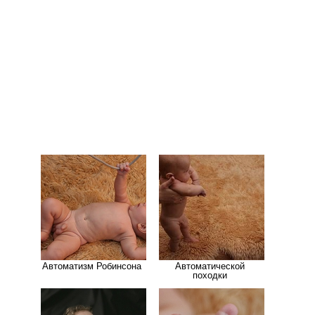
Медицинская стандартизация
Нормативы экстренной и неотложной помощи
Нормы лабораторных и инструментальных
исследований
Обратная связь
Добавить материал
FAQ
Автоматизм Робинсона
Автоматической
походки