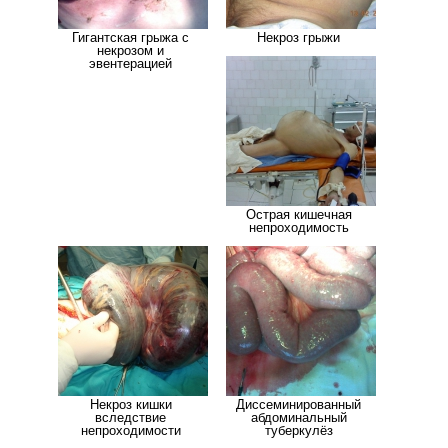
Гигантская грыжа с
Некроз грыжи
некрозом и
эвентерацией
Острая кишечная
непроходимость
Некроз кишки
Диссеминированный
вследствие
абдоминальный
непроходимости
туберкулёз