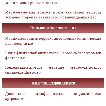
миллениалы рискуют больше
Метаболический возраст мозга: как обмен веществ
ускоряет старение независимо от календарных лет
Последние добавленные видео
Медикаментозная коррекция основных клинических
проявлений ме
Виды физической активности. Борьба со стрессовыми
факторами.
Немедикаментозное лечение метаболического
синдрома. Диетотер
Последние истории болезней
Дистальная межфаланговая псориатическая
артропатия