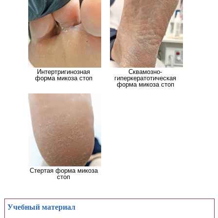
Интертригинозная
Сквамозно-
форма микоза стоп
гиперкератотическая
форма микоза стоп
Стертая форма микоза
стоп
Учебный материал