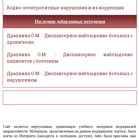
Водно-электролитные нарушения и их коррекция
Последние добавленные методички
Драпкина О.М. - Диспансерное наблюдение больных с
хроническо
Драпкина О.М. - Диспансерное наблюдение
пациентов с болезням
Драпкина О.М. - Диспансерное наблюдение больных с
нарушением
Сайт является виртуальным хранилищем учебного материала медицинской
направленности. Материалы, представленные на данном медицинском портале, были
взяты из Интернета (находятся в свободном доступе), либо были присланы нам