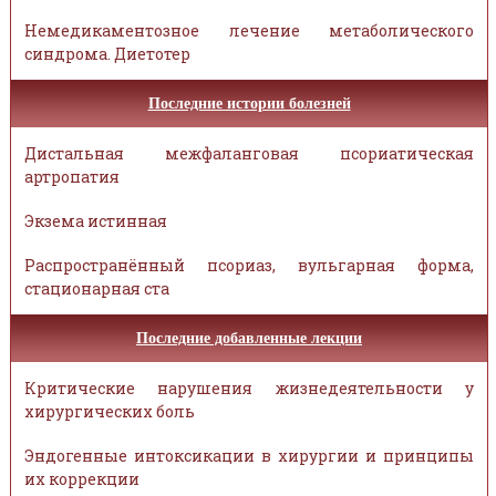
Немедикаментозное лечение метаболического
синдрома. Диетотер
Последние истории болезней
Дистальная межфаланговая псориатическая
артропатия
Экзема истинная
Распространённый псориаз, вульгарная форма,
стационарная ста
Последние добавленные лекции
Критические нарушения жизнедеятельности у
хирургических боль
Эндогенные интоксикации в хирургии и принципы
их коррекции