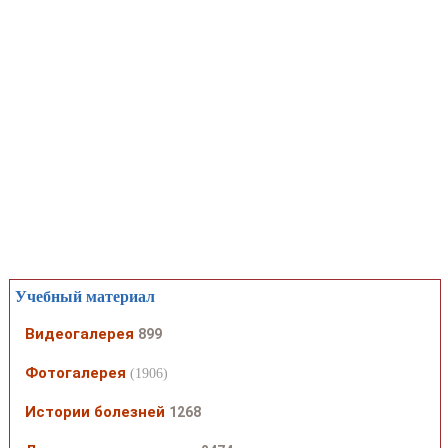
Учебный материал
Видеогалерея
899
Фотогалерея
(1906)
Истории болезней
1268