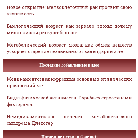
Новое открытие: мелкоклеточный рак проявил свою
уязвимость
Биологический возраст как зеркало эпохи: почему
миллениалы рискуют больше
Метаболический возраст мозга: как обмен веществ
ускоряет старение независимо от календарных лет
Последние добавленные видео
Медикаментозная коррекция основных клинических
проявлений ме
Виды физической активности. Борьба со стрессовыми
факторами.
Немедикаментозное лечение метаболического
синдрома. Диетотер
Последние истории болезней