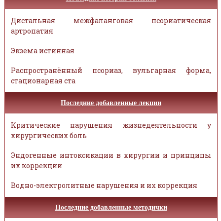
Дистальная межфаланговая псориатическая
артропатия
Экзема истинная
Распространённый псориаз, вульгарная форма,
стационарная ста
Последние добавленные лекции
Критические нарушения жизнедеятельности у
хирургических боль
Эндогенные интоксикации в хирургии и принципы
их коррекции
Водно-электролитные нарушения и их коррекция
Последние добавленные методички