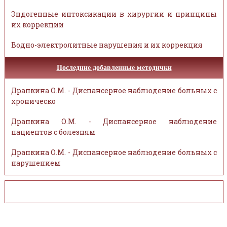
Эндогенные интоксикации в хирургии и принципы
их коррекции
Водно-электролитные нарушения и их коррекция
Последние добавленные методички
Драпкина О.М. - Диспансерное наблюдение больных с
хроническо
Драпкина О.М. - Диспансерное наблюдение
пациентов с болезням
Драпкина О.М. - Диспансерное наблюдение больных с
нарушением