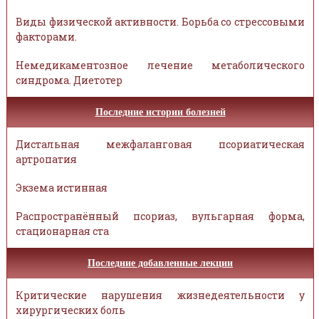
Виды физической активности. Борьба со стрессовыми
факторами.
Немедикаментозное лечение метаболического
синдрома. Диетотер
Последние истории болезней
Дистальная межфаланговая псориатическая
артропатия
Экзема истинная
Распространённый псориаз, вульгарная форма,
стационарная ста
Последние добавленные лекции
Критические нарушения жизнедеятельности у
хирургических боль