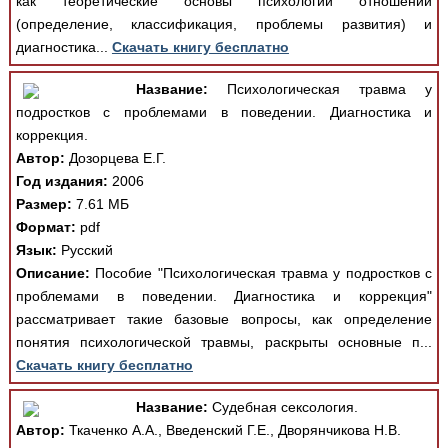
как теоретические основы психологии отношений
(определение, классификация, проблемы развития) и
диагностика...
Скачать книгу бесплатно
Название:
Психологическая травма у
подростков с проблемами в поведении. Диагностика и
коррекция.
Автор:
Дозорцева Е.Г.
Год издания:
2006
Размер:
7.61 МБ
Формат:
pdf
Язык:
Русский
Описание:
Пособие "Психологическая травма у подростков с
проблемами в поведении. Диагностика и коррекция"
рассматривает такие базовые вопросы, как определение
понятия психологической травмы, раскрыты основные п...
Скачать книгу бесплатно
Название:
Судебная сексология.
Автор:
Ткаченко А.А., Введенский Г.Е., Дворянчикова Н.В.