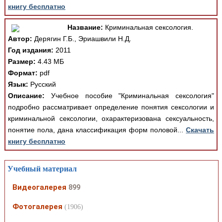
книгу бесплатно
Название:
Криминальная сексология.
Автор:
Дерягин Г.Б., Эриашвили Н.Д.
Год издания:
2011
Размер:
4.43 МБ
Формат:
pdf
Язык:
Русский
Описание:
Учебное пособие "Криминальная сексология"
подробно рассматривает определение понятия сексологии и
криминальной сексологии, охарактеризована сексуальность,
понятие пола, дана классификация форм половой...
Скачать
книгу бесплатно
Учебный материал
Видеогалерея
899
Фотогалерея
(1906)