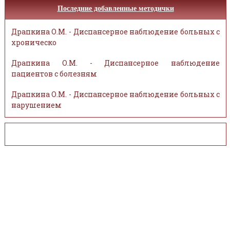
Последние добавленные методички
Драпкина О.М. - Диспансерное наблюдение больных с
хроническо
Драпкина О.М. - Диспансерное наблюдение
пациентов с болезням
Драпкина О.М. - Диспансерное наблюдение больных с
нарушением