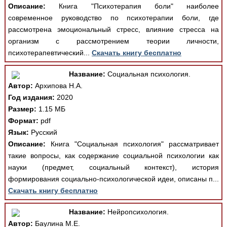
Описание:
Книга "Психотерапия боли" наиболее
современное руководство по психотерапии боли, где
рассмотрена эмоциональный стресс, влияние стресса на
организм с рассмотрением теории личности,
психотерапевтический...
Скачать книгу бесплатно
Название:
Социальная психология.
Автор:
Архипова Н.А.
Год издания:
2020
Размер:
1.15 МБ
Формат:
pdf
Язык:
Русский
Описание:
Книга "Социальная психология" рассматривает
такие вопросы, как содержание социальной психологии как
науки (предмет, социальный контекст), история
формирования социально-психологической идеи, описаны п...
Скачать книгу бесплатно
Название:
Нейропсихология.
Автор:
Баулина М.Е.