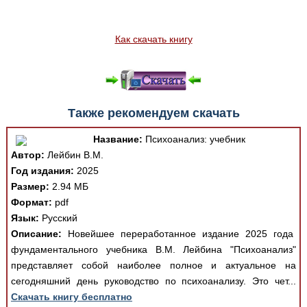
Как скачать книгу
Также рекомендуем скачать
Название:
Психоанализ: учебник
Автор:
Лейбин В.М.
Год издания:
2025
Размер:
2.94 МБ
Формат:
pdf
Язык:
Русский
Описание:
Новейшее переработанное издание 2025 года
фундаментального учебника В.М. Лейбина "Психоанализ"
представляет собой наиболее полное и актуальное на
сегодняшний день руководство по психоанализу. Это чет...
Скачать книгу бесплатно