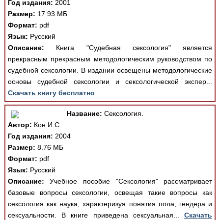
Год издания:
2001
Размер:
17.93 МБ
Формат:
pdf
Язык:
Русский
Описание:
Книга "Судебная сексология" является
прекрасным прекрасным методологическим руководством по
судебной сексологии. В издании освещены методологические
основы судебной сексологии и сексологической экспер...
Скачать книгу бесплатно
Название:
Сексология.
Автор:
Кон И.С.
Год издания:
2004
Размер:
8.76 МБ
Формат:
pdf
Язык:
Русский
Описание:
Учебное пособие "Сексология" рассматривает
базовые вопросы сексологии, освещая такие вопросы как
сексология как наука, характеризуя понятия пола, гендера и
сексуальности. В книге приведена сексуальная...
Скачать