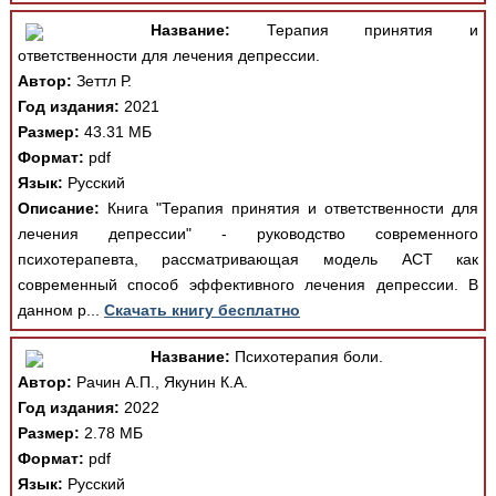
Название:
Терапия принятия и
ответственности для лечения депрессии.
Автор:
Зеттл Р.
Год издания:
2021
Размер:
43.31 МБ
Формат:
pdf
Язык:
Русский
Описание:
Книга "Терапия принятия и ответственности для
лечения депрессии" - руководство современного
психотерапевта, рассматривающая модель АСТ как
современный способ эффективного лечения депрессии. В
данном р...
Скачать книгу бесплатно
Название:
Психотерапия боли.
Автор:
Рачин А.П., Якунин К.А.
Год издания:
2022
Размер:
2.78 МБ
Формат:
pdf
Язык:
Русский