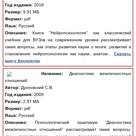
Год издания:
2018
Размер:
9.91 МБ
Формат:
pdf
Язык:
Русский
Описание:
Книга "Нейропсихология" как классический
учебник для ВУЗов на современном уровне рассматривает
такие вопросы, как этапы развития науки о мозге, развитие и
становление нейропсихологии как науки, анатом...
Скачать
книгу бесплатно
Название:
Диагностика межличностных
отношений.
Автор:
Духновский С.В.
Год издания:
2009
Размер:
2.97 МБ
Формат:
pdf
Язык:
Русский
Описание:
Психологический практикум "Диагностика
межличностных отношений" рассматривает такие вопросы,