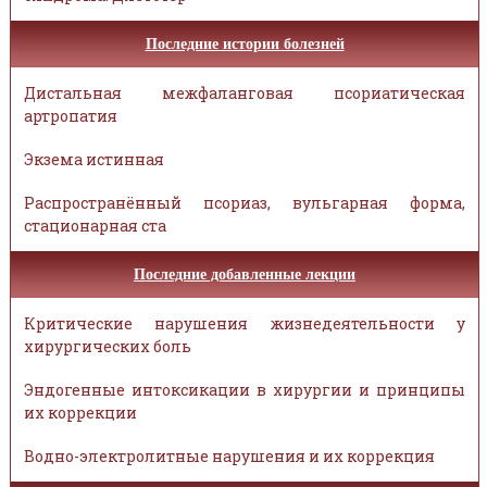
Последние истории болезней
Дистальная межфаланговая псориатическая
артропатия
Экзема истинная
Распространённый псориаз, вульгарная форма,
стационарная ста
Последние добавленные лекции
Критические нарушения жизнедеятельности у
хирургических боль
Эндогенные интоксикации в хирургии и принципы
их коррекции
Водно-электролитные нарушения и их коррекция