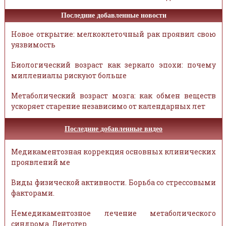
Последние добавленные новости
Новое открытие: мелкоклеточный рак проявил свою
уязвимость
Биологический возраст как зеркало эпохи: почему
миллениалы рискуют больше
Метаболический возраст мозга: как обмен веществ
ускоряет старение независимо от календарных лет
Последние добавленные видео
Медикаментозная коррекция основных клинических
проявлений ме
Виды физической активности. Борьба со стрессовыми
факторами.
Немедикаментозное лечение метаболического
синдрома. Диетотер