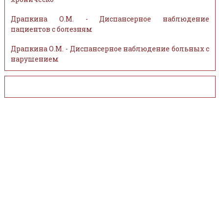
Драпкина О.М. - Диспансерное наблюдение
пациентов с болезням
Драпкина О.М. - Диспансерное наблюдение больных с
нарушением