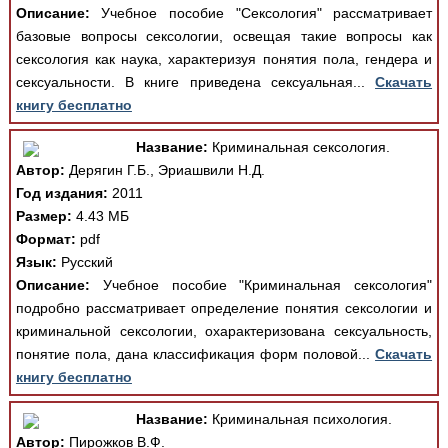
Описание:
Учебное пособие "Сексология" рассматривает
базовые вопросы сексологии, освещая такие вопросы как
сексология как наука, характеризуя понятия пола, гендера и
сексуальности. В книге приведена сексуальная...
Скачать
книгу бесплатно
Название:
Криминальная сексология.
Автор:
Дерягин Г.Б., Эриашвили Н.Д.
Год издания:
2011
Размер:
4.43 МБ
Формат:
pdf
Язык:
Русский
Описание:
Учебное пособие "Криминальная сексология"
подробно рассматривает определение понятия сексологии и
криминальной сексологии, охарактеризована сексуальность,
понятие пола, дана классификация форм половой...
Скачать
книгу бесплатно
Название:
Криминальная психология.
Автор:
Пирожков В.Ф.