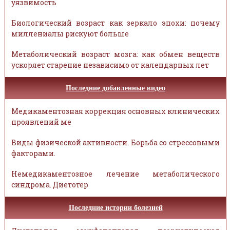
уязвимость
Биологический возраст как зеркало эпохи: почему
миллениалы рискуют больше
Метаболический возраст мозга: как обмен веществ
ускоряет старение независимо от календарных лет
Последние добавленные видео
Медикаментозная коррекция основных клинических
проявлений ме
Виды физической активности. Борьба со стрессовыми
факторами.
Немедикаментозное лечение метаболического
синдрома. Диетотер
Последние истории болезней