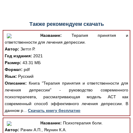
Также рекомендуем скачать
Название:
Терапия принятия и
ответственности для лечения депрессии.
Автор:
Зеттл Р.
Год издания:
2021
Размер:
43.31 МБ
Формат:
pdf
Язык:
Русский
Описание:
Книга "Терапия принятия и ответственности для
лечения депрессии" - руководство современного
психотерапевта, рассматривающая модель АСТ как
современный способ эффективного лечения депрессии. В
данном р...
Скачать книгу бесплатно
Название:
Психотерапия боли.
Автор:
Рачин А.П., Якунин К.А.