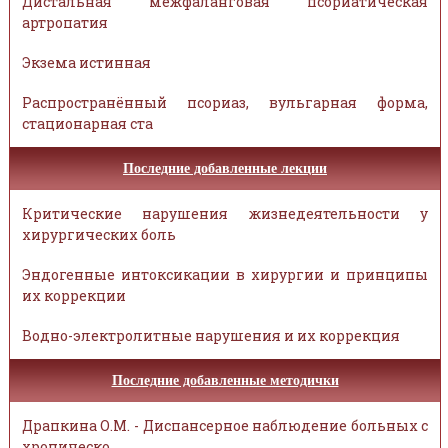
Дистальная межфаланговая псориатическая
артропатия
Экзема истинная
Распространённый псориаз, вульгарная форма,
стационарная ста
Последние добавленные лекции
Критические нарушения жизнедеятельности у
хирургических боль
Эндогенные интоксикации в хирургии и принципы
их коррекции
Водно-электролитные нарушения и их коррекция
Последние добавленные методички
Драпкина О.М. - Диспансерное наблюдение больных с
хроническо