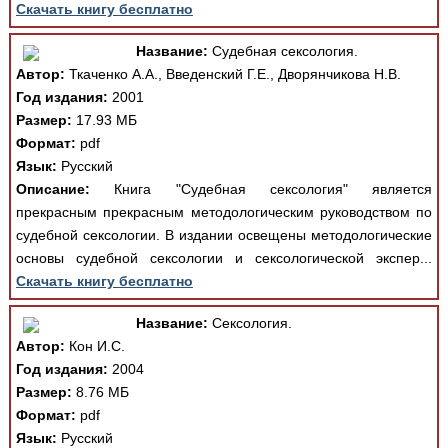
Скачать книгу бесплатно
Название:
Судебная сексология.
Автор:
Ткаченко А.А., Введенский Г.Е., Дворянчикова Н.В.
Год издания:
2001
Размер:
17.93 МБ
Формат:
pdf
Язык:
Русский
Описание:
Книга "Судебная сексология" является
прекрасным прекрасным методологическим руководством по
судебной сексологии. В издании освещены методологические
основы судебной сексологии и сексологической экспер...
Скачать книгу бесплатно
Название:
Сексология.
Автор:
Кон И.С.
Год издания:
2004
Размер:
8.76 МБ
Формат:
pdf
Язык:
Русский