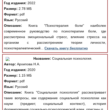
Год издания:
2022
Размер:
2.78 МБ
Формат:
pdf
Язык:
Русский
Описание:
Книга "Психотерапия боли" наиболее
современное руководство по психотерапии боли, где
рассмотрена эмоциональный стресс, влияние стресса на
организм с рассмотрением теории личности,
психотерапевтический...
Скачать книгу бесплатно
Название:
Социальная психология.
Автор:
Архипова Н.А.
Год издания:
2020
Размер:
1.15 МБ
Формат:
pdf
Язык:
Русский
Описание:
Книга "Социальная психология" рассматривает
такие вопросы, как содержание социальной психологии как
науки (предмет, социальный контекст), история
формирования социально-психологической идеи, описаны п...