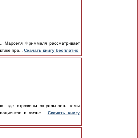
д., Марселя Фриммеля рассматривает
тике пра...
Скачать книгу бесплатно
ча, где отражены актуальность темы
пациентов в жизне...
Скачать книгу