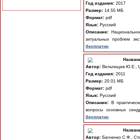
Год издания:
2017
Размер:
14.55 МБ
Формат:
pdf
Язык:
Русский
Описание:
Национальное
актуальных проблем экс
бесплатно
Назван
Автор:
Вельтищев Ю.Е., 
Год издания:
2011
Размер:
20.01 МБ
Формат:
pdf
Язык:
Русский
Описание:
В практическо
вопросы основных синд
бесплатно
Назван
Автор:
Багненко С.Ф., Ст