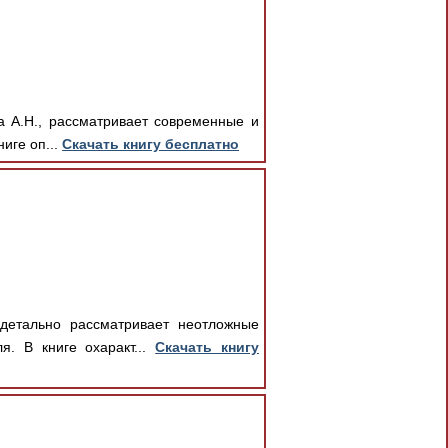
а А.Н., рассматривает современные и
иге оп...
Скачать книгу бесплатно
детально рассматривает неотложные
. В книге охаракт...
Скачать книгу