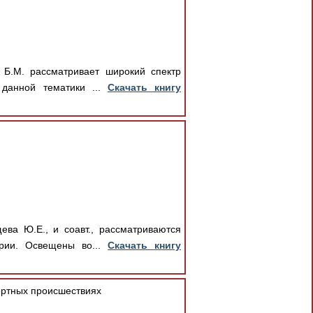
 Б.М. рассматривает широкий спектр
 данной тематики ...
Скачать книгу
ева Ю.Е., и соавт., рассматриваются
трии. Освещены во...
Скачать книгу
ртных происшествиях