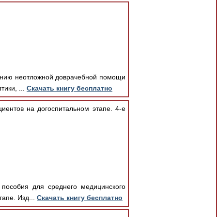
занию неотложной доврачебной помощи
ики, ...
Скачать книгу бесплатно
иентов на догоспитальном этапе. 4-е
 пособия для среднего медицинского
апе. Изд...
Скачать книгу бесплатно