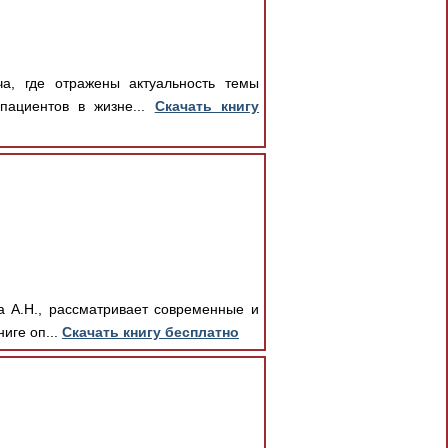
ча, где отражены актуальность темы
пациентов в жизне...
Скачать книгу
а А.Н., рассматривает современные и
иге оп...
Скачать книгу бесплатно