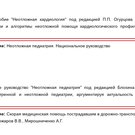
бие "Неотложная кардиология" под редакцией П.П. Огурцова 
и и алгоритмы неотложной помощи кардиологического профиля
ие:
Неотложная педиатрия. Национальное руководство
 руководство "Неотложная педиатрия" под редакцией Блохина
тренной и неотложной педиатрии, аргументируя актуальность
ие:
Скорая медицинская помощь пострадавшим в дорожно-транспо
ожаров В.В., Мирошниченко А.Г.