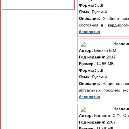
Формат:
pdf
Язык:
Русский
Описание:
Учебное посо
состояния в кардиологи
бесплатно
Назван
Автор:
Блохин Б.М.
Год издания:
2017
Размер:
14.55 МБ
Формат:
pdf
Язык:
Русский
Описание:
Национальное
актуальных проблем экс
бесплатно
Назван
Автор:
Багненко С.Ф., Ст
Год издания:
2007
Размер:
11.48 МБ