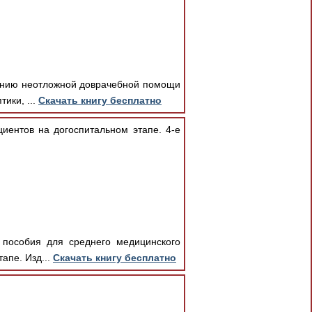
занию неотложной доврачебной помощи
ики, ...
Скачать книгу бесплатно
иентов на догоспитальном этапе. 4-е
 пособия для среднего медицинского
апе. Изд...
Скачать книгу бесплатно