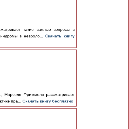
сматривает такие важные вопросы в
синдромы в невроло...
Скачать книгу
д., Марселя Фриммеля рассматривает
тике пра...
Скачать книгу бесплатно