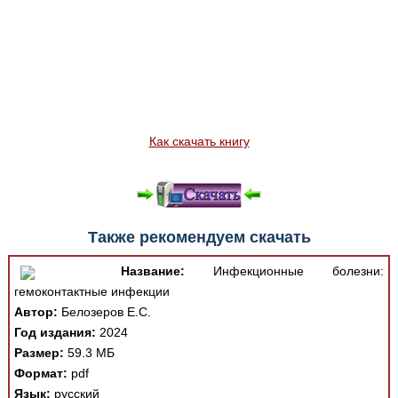
Как скачать книгу
Также рекомендуем скачать
Название:
Инфекционные болезни:
гемоконтактные инфекции
Автор:
Белозеров Е.С.
Год издания:
2024
Размер:
59.3 МБ
Формат:
pdf
Язык:
русский