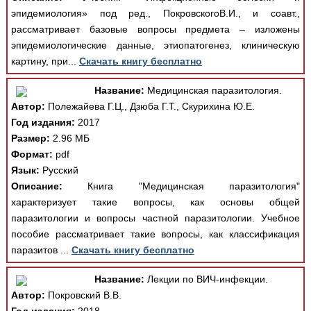
эпидемиология» под ред., ПокровскогоВ.И., и соавт.,
рассматривает базовые вопросы предмета – изложены
эпидемиологические данные, этиопатогенез, клиническую
картину, при...
Скачать книгу бесплатно
Название:
Медицинская паразитология.
Автор:
Полежайева Г.Ц., Дзюба Г.Т., Скурихина Ю.Е.
Год издания:
2017
Размер:
2.96 МБ
Формат:
pdf
Язык:
Русский
Описание:
Книга "Медицинская паразитология"
характеризует такие вопросы, как основы общей
паразитологии и вопросы частной паразитологии. Учебное
пособие рассматривает такие вопросы, как классификация
паразитов ...
Скачать книгу бесплатно
Название:
Лекции по ВИЧ-инфекции.
Автор:
Покровский В.В.