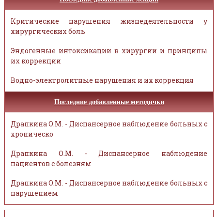
Критические нарушения жизнедеятельности у
хирургических боль
Эндогенные интоксикации в хирургии и принципы
их коррекции
Водно-электролитные нарушения и их коррекция
Последние добавленные методички
Драпкина О.М. - Диспансерное наблюдение больных с
хроническо
Драпкина О.М. - Диспансерное наблюдение
пациентов с болезням
Драпкина О.М. - Диспансерное наблюдение больных с
нарушением