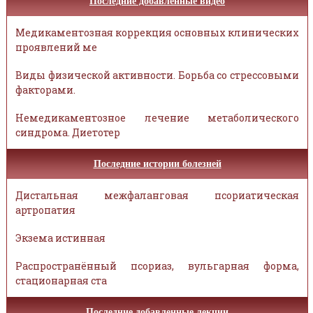
Последние добавленные видео
Медикаментозная коррекция основных клинических
проявлений ме
Виды физической активности. Борьба со стрессовыми
факторами.
Немедикаментозное лечение метаболического
синдрома. Диетотер
Последние истории болезней
Дистальная межфаланговая псориатическая
артропатия
Экзема истинная
Распространённый псориаз, вульгарная форма,
стационарная ста
Последние добавленные лекции