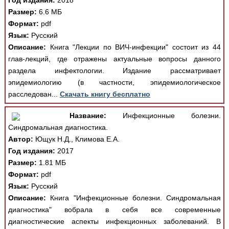
Год издания:
2018
Размер:
6.6 МБ
Формат:
pdf
Язык:
Русский
Описание:
Книга "Лекции по ВИЧ-инфекции" состоит из 44
глав-лекций, где отражены актуальные вопросы данного
раздела инфектологии. Издание рассматривает
эпидемиологию (в частности, эпидемиологическое
расследован...
Скачать книгу бесплатно
Название:
Инфекционные болезни.
Синдромальная диагностика.
Автор:
Ющук Н.Д., Климова Е.А.
Год издания:
2017
Размер:
1.81 МБ
Формат:
pdf
Язык:
Русский
Описание:
Книга "Инфекционные болезни. Синдромальная
диагностика" вобрала в себя все современные
диагностические аспекты инфекционных заболеваний. В