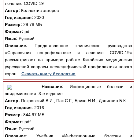
лечению COVID-19
Автор:
Коллектив авторов
Год издания:
2020
Размер:
29.78 МБ
Формат:
pdf
Язык:
Русский
Описание:
Представленное клиническое руководство
«Справочник попрофилактике и лечению COVID-19»
рассматривает на примере работе Китайских медицинских
учреждений вопросы неспецифической профилактики нового
корон...
Скачать книгу бесплатно
Название:
Инфекционные болезни и
эпидемиология. 3-е издание
Автор:
Покровский В.И., Пак С.Г., Брико Н.И., Данилкин Б.К.
Год издания:
2016
Размер:
844.97 МБ
Формат:
pdf
Язык:
Русский
Описание:
Учебник «Инфекционные болезни и