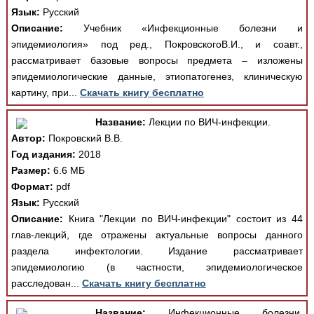
Язык:
Русский
Описание:
Учебник «Инфекционные болезни и
эпидемиология» под ред., ПокровскогоВ.И., и соавт.,
рассматривает базовые вопросы предмета – изложены
эпидемиологические данные, этиопатогенез, клиническую
картину, при...
Скачать книгу бесплатно
Название:
Лекции по ВИЧ-инфекции.
Автор:
Покровский В.В.
Год издания:
2018
Размер:
6.6 МБ
Формат:
pdf
Язык:
Русский
Описание:
Книга "Лекции по ВИЧ-инфекции" состоит из 44
глав-лекций, где отражены актуальные вопросы данного
раздела инфектологии. Издание рассматривает
эпидемиологию (в частности, эпидемиологическое
расследован...
Скачать книгу бесплатно
Название:
Инфекционные болезни.