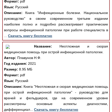
Формат:
pdf
Язык:
Русский
Описание:
Книга "Инфекционные болезни. Национальное
руководство" в своем современном третьем издании
наиболее полно и подробно рассматривает практические
вопросы инфекционной патологии при работе специалиста в
...
Скачать книгу бесплатно
Название:
Неотложная и скорая
медицинская помощь при острой инфекционной патологии.
Автор:
Плавунов Н.Ф.
Год издания:
2021
Размер:
8.95 МБ
Формат:
pdf
Язык:
Русский
Описание:
Книга "Неотложная и скорая медицинская помощь
при острой инфекционной патологии" - руководство для
врачей и фельдшеров, где на современном уровне
рассмотрены основные аспекты диагностики,
дифференциал...
Скачать книгу бесплатно