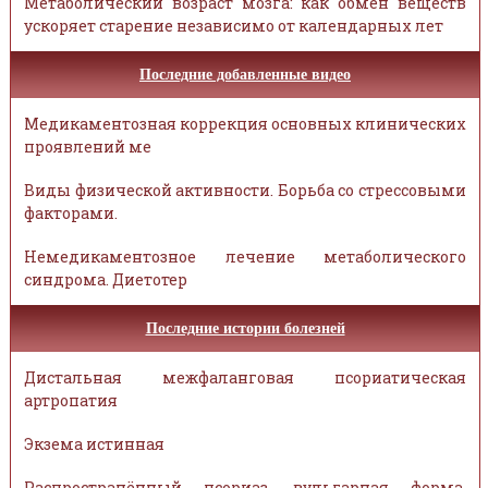
Метаболический возраст мозга: как обмен веществ
ускоряет старение независимо от календарных лет
Последние добавленные видео
Медикаментозная коррекция основных клинических
проявлений ме
Виды физической активности. Борьба со стрессовыми
факторами.
Немедикаментозное лечение метаболического
синдрома. Диетотер
Последние истории болезней
Дистальная межфаланговая псориатическая
артропатия
Экзема истинная
Распространённый псориаз, вульгарная форма,