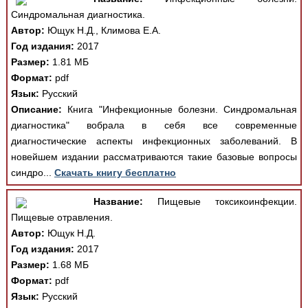
Синдромальная диагностика.
Автор:
Ющук Н.Д., Климова Е.А.
Год издания:
2017
Размер:
1.81 МБ
Формат:
pdf
Язык:
Русский
Описание:
Книга "Инфекционные болезни. Синдромальная
диагностика" вобрала в себя все современные
диагностические аспекты инфекционных заболеваний. В
новейшем издании рассматриваются такие базовые вопросы
синдро...
Скачать книгу бесплатно
Название:
Пищевые токсикоинфекции.
Пищевые отравления.
Автор:
Ющук Н.Д.
Год издания:
2017
Размер:
1.68 МБ
Формат:
pdf
Язык:
Русский