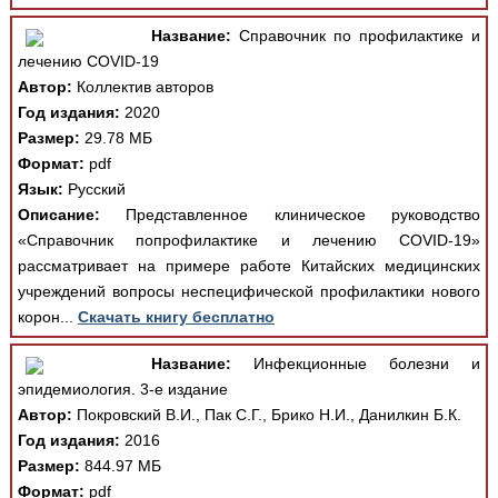
Название:
Справочник по профилактике и
лечению COVID-19
Автор:
Коллектив авторов
Год издания:
2020
Размер:
29.78 МБ
Формат:
pdf
Язык:
Русский
Описание:
Представленное клиническое руководство
«Справочник попрофилактике и лечению COVID-19»
рассматривает на примере работе Китайских медицинских
учреждений вопросы неспецифической профилактики нового
корон...
Скачать книгу бесплатно
Название:
Инфекционные болезни и
эпидемиология. 3-е издание
Автор:
Покровский В.И., Пак С.Г., Брико Н.И., Данилкин Б.К.
Год издания:
2016
Размер:
844.97 МБ
Формат:
pdf