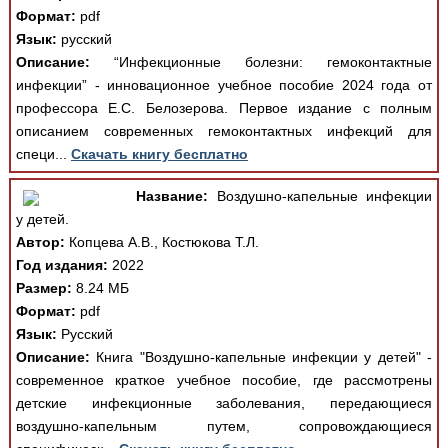
Формат:
pdf
Язык:
русский
Описание:
“Инфекционные болезни: гемоконтактные
инфекции” - инновационное учебное пособие 2024 года от
профессора Е.С. Белозерова. Первое издание с полным
описанием современных гемоконтактных инфекций для
специ...
Скачать книгу бесплатно
Название:
Воздушно-капельные инфекции
у детей.
Автор:
Копцева А.В., Костюкова Т.Л.
Год издания:
2022
Размер:
8.24 МБ
Формат:
pdf
Язык:
Русский
Описание:
Книга "Воздушно-капельные инфекции у детей" -
современное краткое учебное пособие, где рассмотрены
детские инфекционные заболевания, передающиеся
воздушно-капельным путем, сопровождающиеся