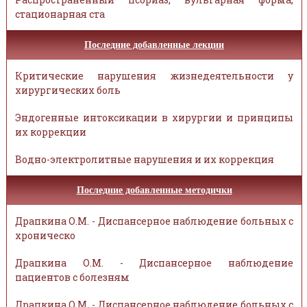
стационарная ста
Последние добавленные лекции
Критические нарушения жизнедеятельности у
хирургических боль
Эндогенные интоксикации в хирургии и принципы
их коррекции
Водно-электролитные нарушения и их коррекция
Последние добавленные методички
Драпкина О.М. - Диспансерное наблюдение больных с
хроническо
Драпкина О.М. - Диспансерное наблюдение
пациентов с болезням
Драпкина О.М. - Диспансерное наблюдение больных с